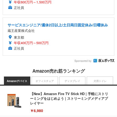
年収600万円～1,500万円
正社員
サービスエンジニア/週休2日以上/土日両日固定休み/日曜休み
蔵王産業株式会社
東京都
年収400万円～500万円
正社員
Sponsored by
Amazon売れ筋ランキング
Amazonデバイス
オフィスチェア
ディスプレイ
犬用トイレ
【New】Amazon Fire TV Stick HD | 手軽にストリ
ーミングをはじめよう | ストリーミングメディアプ
レイヤー
￥6,980