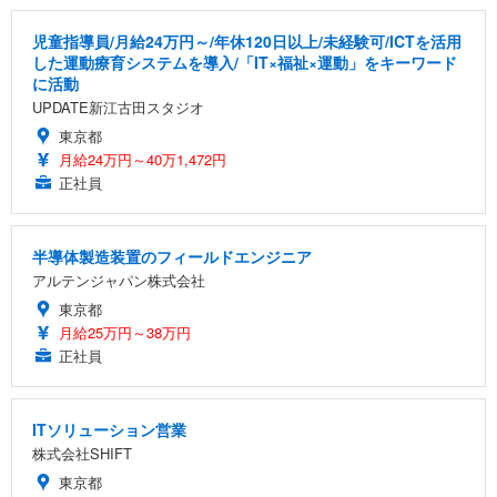
児童指導員/月給24万円～/年休120日以上/未経験可/ICTを活用
した運動療育システムを導入/「IT×福祉×運動」をキーワード
に活動
UPDATE新江古田スタジオ
東京都
月給24万円～40万1,472円
正社員
半導体製造装置のフィールドエンジニア
アルテンジャパン株式会社
東京都
月給25万円～38万円
正社員
ITソリューション営業
株式会社SHIFT
東京都