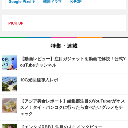
Google Pixel 9
韓国ドラマ
K-POP
PICK UP
特集・連載
【動画レビュー】注目ガジェットを動画で解説！公式Y
ouTubeチャンネル
10G光回線導入レポ
【アジア美食レポート】編集部注目のYouTuberがオス
スメ！タイ・バンコクに行ったら食べたいグルメをチ
ェック
【エンタメRBB】注目の人にインタビュー