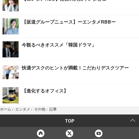
【坂道グループニュース】ーエンタメRBBー
今観るべきオススメ「韓国ドラマ」
快適デスクのヒントが満載！こだわりデスクツアー
【進化するオフィス】
記事
ホーム
›
エンタメ
›
その他
›
TOP