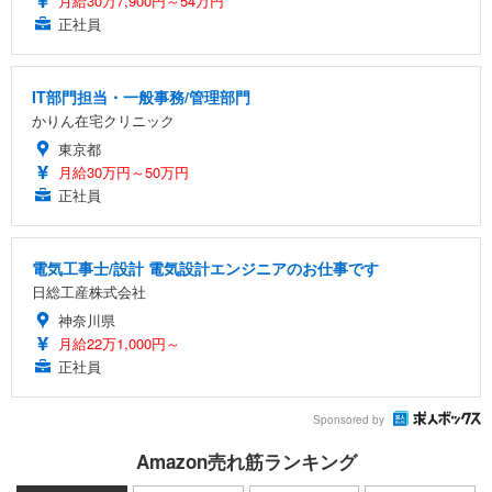
月給30万7,900円～54万円
正社員
IT部門担当・一般事務/管理部門
かりん在宅クリニック
東京都
月給30万円～50万円
正社員
電気工事士/設計 電気設計エンジニアのお仕事です
日総工産株式会社
神奈川県
月給22万1,000円～
正社員
Sponsored by
Amazon売れ筋ランキング