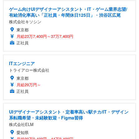
ゲーム向けUIデザイナーアシスタント・IT・ゲーム業界志望/
有給消化率高い「正社員・年間休日125日」・渋谷区広尾
株式会社キソシン
東京都
月給23万7,400円～37万7,400円
正社員
ITエンジニア
トライアロー株式会社
東京都
月給29万円～
正社員
UIデザイナーアシスタント・定着率高い/駅チカ/IT・デザイン
系転職希望・未経験歓迎・Figma習得
株式会社ELM
愛知県
月給30万9,400円～44万9,400円