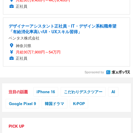
正社員
デザイナーアシスタント正社員・IT・デザイン系転職希望
「有給消化率高い/UI・UXスキル習得」
ベンタス株式会社
神奈川県
月給30万7,900円～54万円
正社員
Sponsored by
注目の話題
iPhone 16
こだわりデスクツアー
AI
Google Pixel 9
韓国ドラマ
K-POP
PICK UP