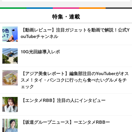
特集・連載
【動画レビュー】注目ガジェットを動画で解説！公式Y
ouTubeチャンネル
10G光回線導入レポ
【アジア美食レポート】編集部注目のYouTuberがオス
スメ！タイ・バンコクに行ったら食べたいグルメをチ
ェック
【エンタメRBB】注目の人にインタビュー
【坂道グループニュース】ーエンタメRBBー