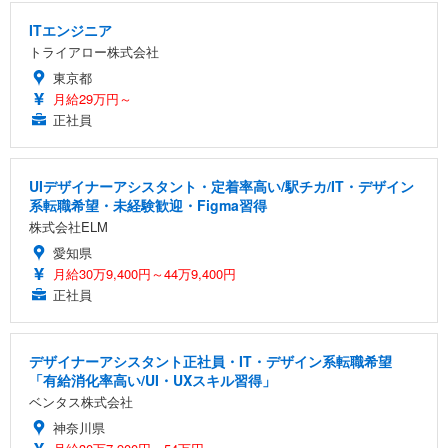
ITエンジニア
トライアロー株式会社
東京都
月給29万円～
正社員
UIデザイナーアシスタント・定着率高い/駅チカ/IT・デザイン
系転職希望・未経験歓迎・Figma習得
株式会社ELM
愛知県
月給30万9,400円～44万9,400円
正社員
デザイナーアシスタント正社員・IT・デザイン系転職希望
「有給消化率高い/UI・UXスキル習得」
ベンタス株式会社
神奈川県