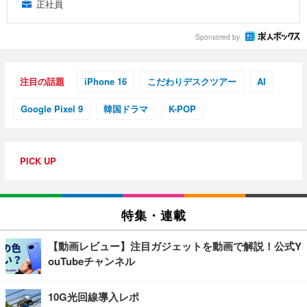
正社員
Sponsored by
注目の話題
iPhone 16
こだわりデスクツアー
AI
Google Pixel 9
韓国ドラマ
K-POP
PICK UP
特集・連載
【動画レビュー】注目ガジェットを動画で解説！公式Y
ouTubeチャンネル
10G光回線導入レポ