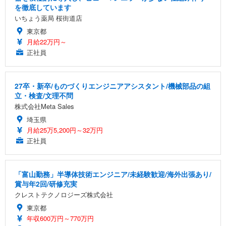
を徹底しています
いちょう薬局 桜街道店
東京都
月給22万円～
正社員
27卒・新卒/ものづくりエンジニアアシスタント/機械部品の組
立・検査/文理不問
株式会社Meta Sales
埼玉県
月給25万5,200円～32万円
正社員
「富山勤務」半導体技術エンジニア/未経験歓迎/海外出張あり/
賞与年2回/研修充実
クレストテクノロジーズ株式会社
東京都
年収600万円～770万円