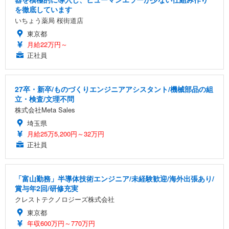
を徹底しています
いちょう薬局 桜街道店
東京都
月給22万円～
正社員
27卒・新卒/ものづくりエンジニアアシスタント/機械部品の組
立・検査/文理不問
株式会社Meta Sales
埼玉県
月給25万5,200円～32万円
正社員
「富山勤務」半導体技術エンジニア/未経験歓迎/海外出張あり/
賞与年2回/研修充実
クレストテクノロジーズ株式会社
東京都
年収600万円～770万円