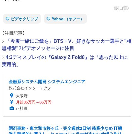
《関口賢》
ビデオクリップ
Yahoo!（ヤフー）
【注目記事】
>
「今度一緒にご飯を」BTS・V、好きなサッカー選手と“相
思相愛”?ビデオメッセージに注目
>
4:3ディスプレイの『Galaxy Z Fold8』は「思った以上に
実用的」
金融系システム開発 システムエンジニア
株式会社インターテクノ
大阪府
月給35万円～65万円
正社員
調剤事務・東大和市桜ヶ丘・完全週休2日制 残業少なめ IT機
器を積極的に導入し、ヒューマンエラーが少ない仕組み作り