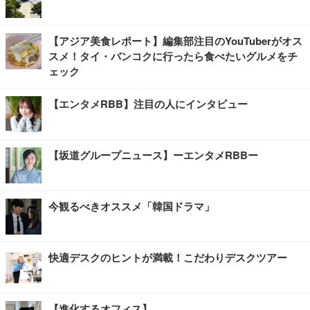
【アジア美食レポート】編集部注目のYouTuberがオス
スメ！タイ・バンコクに行ったら食べたいグルメをチ
ェック
【エンタメRBB】注目の人にインタビュー
【坂道グループニュース】ーエンタメRBBー
今観るべきオススメ「韓国ドラマ」
快適デスクのヒントが満載！こだわりデスクツアー
【進化するオフィス】