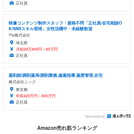
正社員
映像コンテンツ制作スタッフ・資格不問「正社員/在宅相談O
K/SNSスキル習得」女性活躍中・未経験歓迎
Yts株式会社
埼玉県
月給29万400円～60万円
正社員
薬剤師/調剤薬局/調剤業務,服薬指導,薬歴管理,在宅
株式会社ニック
東京都
年収420万円～600万円
正社員
Sponsored by
Amazon売れ筋ランキング