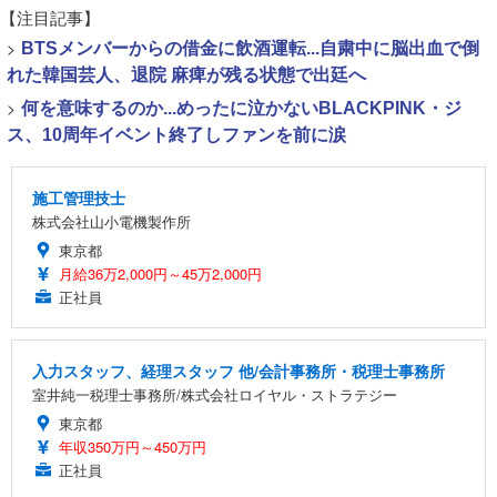
【注目記事】
>
BTSメンバーからの借金に飲酒運転...自粛中に脳出血で倒
れた韓国芸人、退院 麻痺が残る状態で出廷へ
>
何を意味するのか...めったに泣かないBLACKPINK・ジ
ス、10周年イベント終了しファンを前に涙
施工管理技士
株式会社山小電機製作所
東京都
月給36万2,000円～45万2,000円
正社員
入力スタッフ、経理スタッフ 他/会計事務所・税理士事務所
室井純一税理士事務所/株式会社ロイヤル・ストラテジー
東京都
年収350万円～450万円
正社員