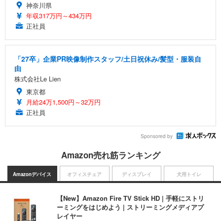
神奈川県
年収317万円～434万円
正社員
「27卒」企業PR映像制作スタッフ/土日祝休み/髪型・服装自
由
株式会社Le Lien
東京都
月給24万1,500円～32万円
正社員
Sponsored by
Amazon売れ筋ランキング
Amazonデバイス
オフィスチェア
ディスプレイ
犬用トイレ
【New】Amazon Fire TV Stick HD | 手軽にストリ
ーミングをはじめよう | ストリーミングメディアプ
レイヤー