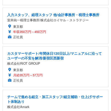
入力スタッフ、経理スタッフ 他/会計事務所・税理士事務所
室井純一税理士事務所/株式会社ロイヤル・ストラテジー
東京都
年収350万円～450万円
正社員
カスタマーサポート/年間休日120日以上/マニュアルに沿って
ユーザーの不安を解消/新宿区西新宿
株式会社RIOT GROUP
東京都
月給35万円～57万円
正社員
チームで進める組立・加工スタッフ/組立補助・仕上げ/サポー
ト体制あり
株式会社Amark