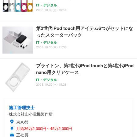
IT・デジタル
2008.10.30(木) 16:46
第2世代iPod touch用アイテム6つがセットにな
ったスターターパック
IT・デジタル
2008.10.30(木) 11:36
ブライトン、第2世代iPod touchと第4世代iPod
nano用クリアケース
IT・デジタル
2008.10.29(水) 15:28
施工管理技士
株式会社山小電機製作所
東京都
月給36万2,000円～45万2,000円
正社員