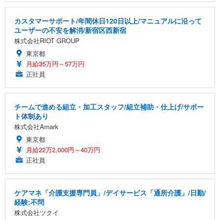
カスタマーサポート/年間休日120日以上/マニュアルに沿って
ユーザーの不安を解消/新宿区西新宿
株式会社RIOT GROUP
東京都
月給35万円～57万円
正社員
チームで進める組立・加工スタッフ/組立補助・仕上げ/サポー
ト体制あり
株式会社Amark
東京都
月給22万2,000円～40万円
正社員
ケアマネ「介護支援専門員」/デイサービス「通所介護」/日勤/
経験:不問
株式会社ツクイ