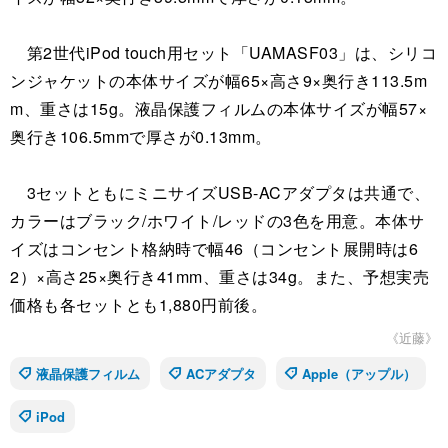
第2世代iPod touch用セット「UAMASF03」は、シリコ
ンジャケットの本体サイズが幅65×高さ9×奥行き113.5m
m、重さは15g。液晶保護フィルムの本体サイズが幅57×
奥行き106.5mmで厚さが0.13mm。
3セットともにミニサイズUSB-ACアダプタは共通で、
カラーはブラック/ホワイト/レッドの3色を用意。本体サ
イズはコンセント格納時で幅46（コンセント展開時は6
2）×高さ25×奥行き41mm、重さは34g。また、予想実売
価格も各セットとも1,880円前後。
《近藤》
液晶保護フィルム
ACアダプタ
Apple（アップル）
iPod