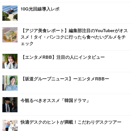
10G光回線導入レポ
【アジア美食レポート】編集部注目のYouTuberがオス
スメ！タイ・バンコクに行ったら食べたいグルメをチ
ェック
【エンタメRBB】注目の人にインタビュー
【坂道グループニュース】ーエンタメRBBー
今観るべきオススメ「韓国ドラマ」
快適デスクのヒントが満載！こだわりデスクツアー