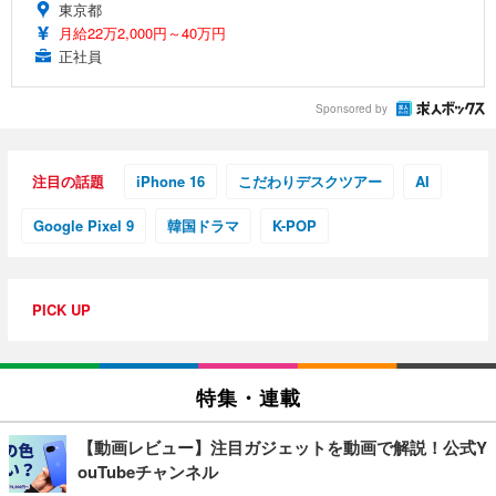
東京都
月給22万2,000円～40万円
正社員
Sponsored by
注目の話題
iPhone 16
こだわりデスクツアー
AI
Google Pixel 9
韓国ドラマ
K-POP
PICK UP
特集・連載
【動画レビュー】注目ガジェットを動画で解説！公式Y
ouTubeチャンネル