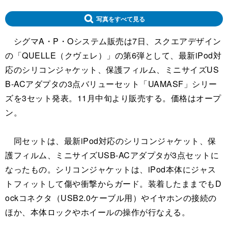
写真をすべて見る
シグマA・P・Oシステム販売は7日、スクエアデザイン
の「QUELLE（クヴェレ）」の第6弾として、最新iPod対
応のシリコンジャケット、保護フィルム、ミニサイズUS
B-ACアダプタの3点バリューセット「UAMASF」シリー
ズを3セット発表。11月中旬より販売する。価格はオープ
ン。
同セットは、最新iPod対応のシリコンジャケット、保
護フィルム、ミニサイズUSB-ACアダプタが3点セットに
なったもの。シリコンジャケットは、iPod本体にジャス
トフィットして傷や衝撃からガード。装着したままでもD
ockコネクタ（USB2.0ケーブル用）やイヤホンの接続の
ほか、本体ロックやホイールの操作が行なえる。