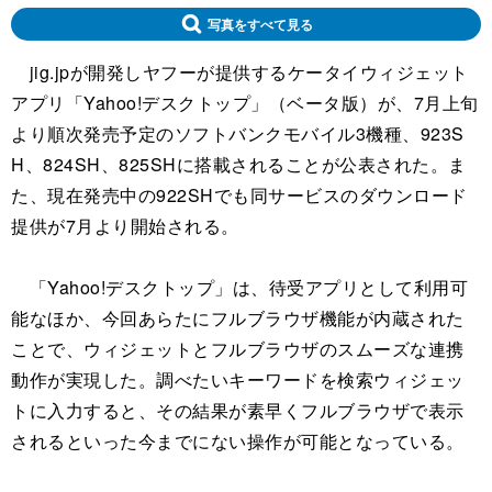
写真をすべて見る
jig.jpが開発しヤフーが提供するケータイウィジェット
アプリ「Yahoo!デスクトップ」（ベータ版）が、7月上旬
より順次発売予定のソフトバンクモバイル3機種、923S
H、824SH、825SHに搭載されることが公表された。ま
た、現在発売中の922SHでも同サービスのダウンロード
提供が7月より開始される。
「Yahoo!デスクトップ」は、待受アプリとして利用可
能なほか、今回あらたにフルブラウザ機能が内蔵された
ことで、ウィジェットとフルブラウザのスムーズな連携
動作が実現した。調べたいキーワードを検索ウィジェッ
トに入力すると、その結果が素早くフルブラウザで表示
されるといった今までにない操作が可能となっている。