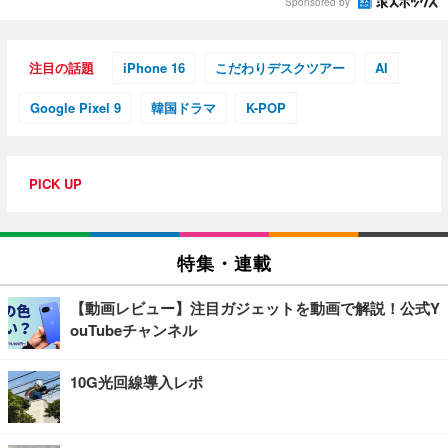
Sponsored by
注目の話題
iPhone 16
こだわりデスクツアー
AI
Google Pixel 9
韓国ドラマ
K-POP
PICK UP
特集・連載
【動画レビュー】注目ガジェットを動画で解説！公式Y
ouTubeチャンネル
10G光回線導入レポ