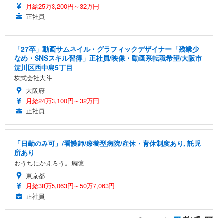
月給25万3,200円～32万円
正社員
「27卒」動画サムネイル・グラフィックデザイナー「残業少
なめ・SNSスキル習得」正社員/映像・動画系転職希望/大阪市
淀川区西中島5丁目
株式会社大斗
大阪府
月給24万3,100円～32万円
正社員
「日勤のみ可」/看護師/療養型病院/産休・育休制度あり, 託児
所あり
おうちにかえろう。病院
東京都
月給38万5,063円～50万7,063円
正社員