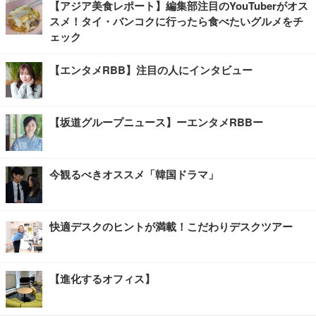
【アジア美食レポート】編集部注目のYouTuberがオス
スメ！タイ・バンコクに行ったら食べたいグルメをチ
ェック
【エンタメRBB】注目の人にインタビュー
【坂道グループニュース】ーエンタメRBBー
今観るべきオススメ「韓国ドラマ」
快適デスクのヒントが満載！こだわりデスクツアー
【進化するオフィス】