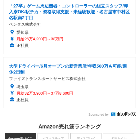
「27卒」ゲーム周辺機器・コントローラーの組立スタッフ/即
入寮OK/駅チカ・資格取得支援・未経験歓迎・名古屋市中村区
名駅南2丁目
ベンタス株式会社
愛知県
月給26万4,200円～32万円
正社員
大型ドライバー/6月オープンの新営業所/年収500万も可能/週
休2日制
ファイズトランスポートサービス株式会社
埼玉県
月給32万3,900円～37万8,600円
正社員
Sponsored by
Amazon売れ筋ランキング
Amazonデバイス
オフィスチェア
ディスプレイ
犬用トイレ