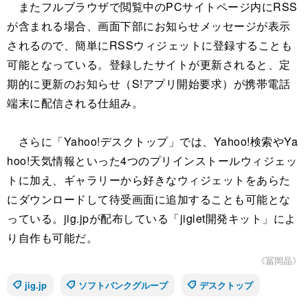
またフルブラウザで閲覧中のPCサイトページ内にRSS
が含まれる場合、画面下部にお知らせメッセージが表示
されるので、簡単にRSSウィジェットに登録することも
可能となっている。登録したサイトが更新されると、定
期的に更新のお知らせ（S!アプリ開始要求）が携帯電話
端末に配信される仕組み。
さらに「Yahoo!デスクトップ」では、Yahoo!検索やYa
hoo!天気情報といった4つのプリインストールウィジェッ
トに加え、ギャラリーから好きなウィジェットをあらた
にダウンロードして待受画面に追加することも可能とな
っている。jig.jpが配布している「jiglet開発キット」によ
り自作も可能だ。
《冨岡晶》
jig.jp
ソフトバンクグループ
デスクトップ