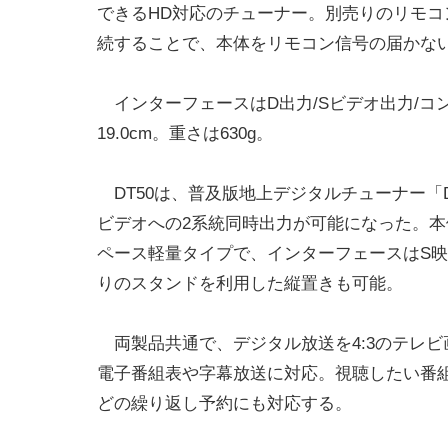
できるHD対応のチューナー。別売りのリモコ
続することで、本体をリモコン信号の届かな
インターフェースはD出力/Sビデオ出力/コンポ
19.0cm。重さは630g。
DT50は、普及版地上デジタルチューナー「
ビデオへの2系統同時出力が可能になった。本体サイ
ペース軽量タイプで、インターフェースはS映
りのスタンドを利用した縦置きも可能。
両製品共通で、デジタル放送を4:3のテレ
電子番組表や字幕放送に対応。視聴したい番
どの繰り返し予約にも対応する。