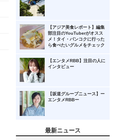
【アジア美食レポート】編集
部注目のYouTuberがオスス
メ！タイ・バンコクに行った
ら食べたいグルメをチェック
【エンタメRBB】注目の人に
インタビュー
【坂道グループニュース】ー
エンタメRBBー
最新ニュース