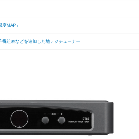
度MAP」
子番組表などを追加した地デジチューナー