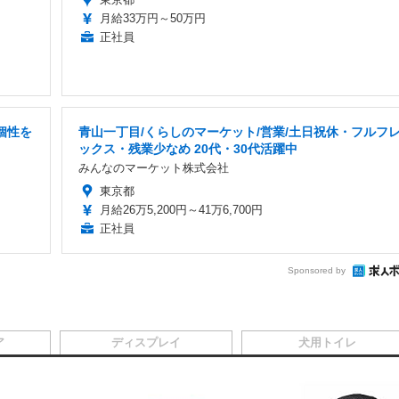
月給33万円～50万円
正社員
個性を
青山一丁目/くらしのマーケット/営業/土日祝休・フルフ
ックス・残業少なめ 20代・30代活躍中
みんなのマーケット株式会社
東京都
月給26万5,200円～41万6,700円
正社員
Sponsored by
ア
ディスプレイ
犬用トイレ