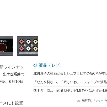
液晶テレビ
新ラインナッ
、出力2系統で
売。6月10日
編集部にメッセージ
ースにも設置