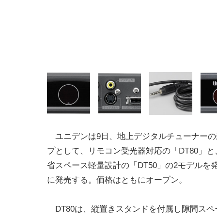
ユニデンは9日、地上デジタルチューナーの
プとして、リモコン受光器対応の「DT80」と
省スペース軽量設計の「DT50」の2モデルを発
に発売する。価格はともにオープン。
DT80は、縦置きスタンドを付属し隙間スペ