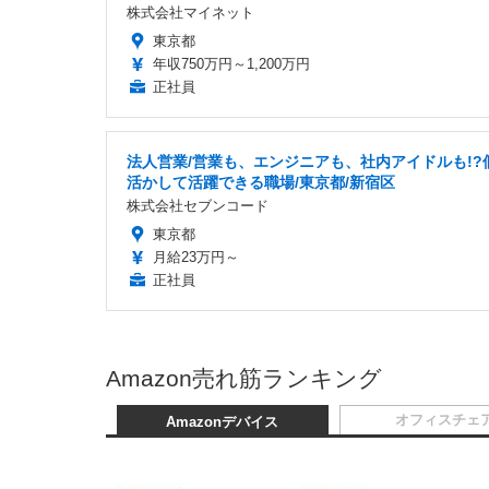
株式会社マイネット
東京都
年収750万円～1,200万円
正社員
法人営業/営業も、エンジニアも、社内アイドルも!?
活かして活躍できる職場/東京都/新宿区
株式会社セブンコード
東京都
月給23万円～
正社員
Amazon売れ筋ランキング
オフィスチェ
Amazonデバイス