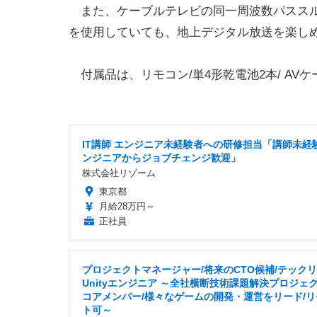
また、ケーブルテレビの同一周波数パススル
を使用していても、地上デジタル放送を楽し
付属品は、リモコン/単4形乾電池2本/ AVケ
IT講師 エンジニア未経験者への研修担当「講師未経験
ンジニアからジョブチェンジ歓迎」
株式会社リゾーム
東京都
月給28万円～
正社員
プロジェクトマネージャー/将来のCTO候補/テック
Unityエンジニア ～全社横断技術課題解決プロジェ
コアメンバー/様々なゲームの開発・運営をリード/リ
ト可～