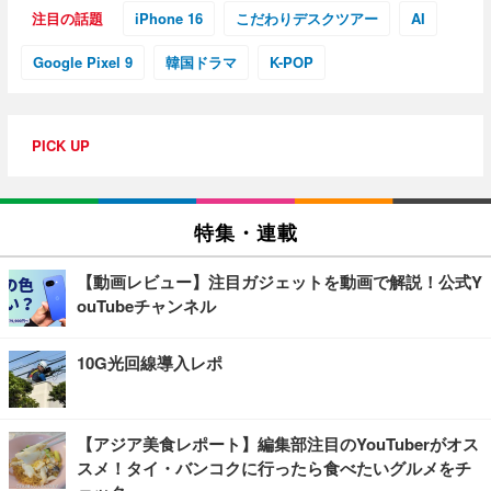
注目の話題
iPhone 16
こだわりデスクツアー
AI
Google Pixel 9
韓国ドラマ
K-POP
PICK UP
特集・連載
【動画レビュー】注目ガジェットを動画で解説！公式Y
ouTubeチャンネル
10G光回線導入レポ
【アジア美食レポート】編集部注目のYouTuberがオス
スメ！タイ・バンコクに行ったら食べたいグルメをチ