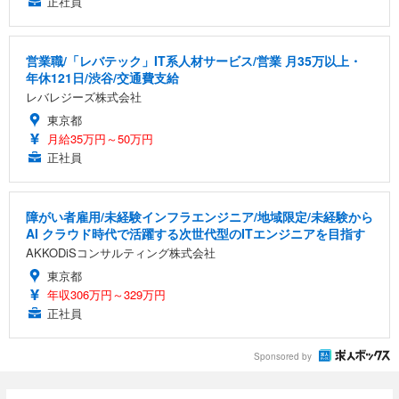
正社員
営業職/「レバテック」IT系人材サービス/営業 月35万以上・
年休121日/渋谷/交通費支給
レバレジーズ株式会社
東京都
月給35万円～50万円
正社員
障がい者雇用/未経験インフラエンジニア/地域限定/未経験から
AI クラウド時代で活躍する次世代型のITエンジニアを目指す
AKKODiSコンサルティング株式会社
東京都
年収306万円～329万円
正社員
Sponsored by