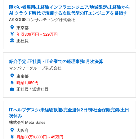
障がい者雇用/未経験インフラエンジニア/地域限定/未経験から
AI クラウド時代で活躍する次世代型のITエンジニアを目指す
AKKODiSコンサルティング株式会社
東京都
年収306万円～329万円
正社員
紹介予定:正社員・IT企業での経理事務!月次決算
マンパワーグループ株式会社
東京都
時給1,950円
正社員 / 派遣社員
ITヘルプデスク/未経験歓迎/完全週休2日制/社会保険完備/土日
祝休み
株式会社Meta Sales
大阪府
月給30万9,800円～45万円