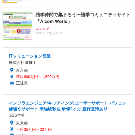
語学仲間で集まろう〜語学コミュニティサイト
「Alcom World」
エンタメ
2007.8.27(月) 15:01
ITソリューション営業
株式会社SHIFT
東京都
年収600万円～1,500万円
正社員
インフラエンジニア/キッティング/ユーザーサポート パソコン
修理やサポート 未経験歓迎 研修2ヶ月 直行直帰あり
GSS本社
東京都
月給25万円～32万円