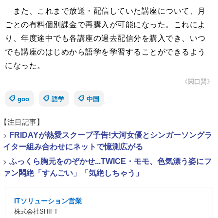
また、これまで放送・配信していた講座について、月
ごとの有料個別課金で再購入が可能になった。これによ
り、年度途中でも各講座の過去配信分を購入でき、いつ
でも講座のはじめから語学を学習することができるよう
になった。
《関口賢》
goo
語学
中国
【注目記事】
>
FRIDAYが熱愛スクープ予告!大河女優とシンガーソングラ
イター組み合わせにネットで憶測広がる
>
ふっくら胸元をのぞかせ...TWICE・モモ、色気漂う姿にフ
ァン悶絶「すんごい」「気絶しちゃう」
ITソリューション営業
株式会社SHIFT