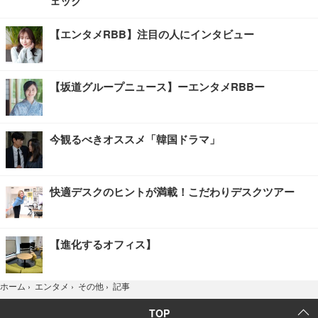
ェック
【エンタメRBB】注目の人にインタビュー
【坂道グループニュース】ーエンタメRBBー
今観るべきオススメ「韓国ドラマ」
快適デスクのヒントが満載！こだわりデスクツアー
【進化するオフィス】
記事
ホーム
›
エンタメ
›
その他
›
TOP