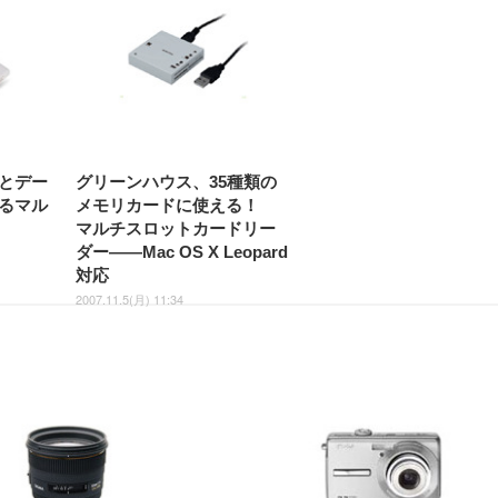
入とデー
グリーンハウス、35種類の
るマル
メモリカードに使える！
マルチスロットカードリー
ダー——Mac OS X Leopard
対応
2007.11.5(月) 11:34