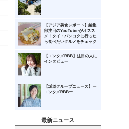
【アジア美食レポート】編集
部注目のYouTuberがオスス
メ！タイ・バンコクに行った
ら食べたいグルメをチェック
【エンタメRBB】注目の人に
インタビュー
【坂道グループニュース】ー
エンタメRBBー
最新ニュース