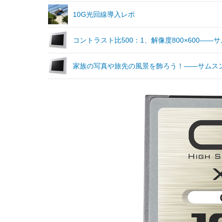
10G光回線導入レポ
コントラスト比500：1、解像度800×600—
家族の写真や旅先の風景を飾ろう！——サムス