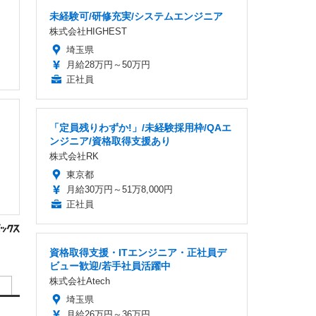
未経験可/研修充実/システムエンジニア
株式会社HIGHEST
埼玉県
月給28万円～50万円
正社員
「定員残りわずか!」/未経験採用枠/QAエ
ンジニア/資格取得支援あり
株式会社RK
東京都
月給30万円～51万8,000円
正社員
資格取得支援・ITエンジニア・正社員デ
ビュー歓迎/若手社員活躍中
株式会社Atech
埼玉県
月給26万円～36万円