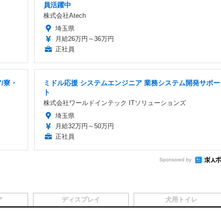
員活躍中
株式会社Atech
埼玉県
月給26万円～36万円
正社員
/寮・
ミドル応援 システムエンジニア 業務システム開発サポー
ト
株式会社ワールドインテック ITソリューションズ
埼玉県
月給32万円～50万円
正社員
Sponsored by
ア
ディスプレイ
犬用トイレ