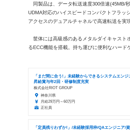
同製品は、データ転送速度300倍速(45MB/
UDMA対応のハイスピードコンパクトフラッ
アクセスのデュアルチャネルで高速転送を実
筐体には高級感のあるメタルダイキャストボ
るECC機能を搭載。持ち運びに便利なハード
「まだ間に合う!」未経験からできるシステムエンジ
昇給賞与年2回・研修制度充実
株式会社RIOT GROUP
神奈川県
月給29万円～60万円
正社員
「定員残りわずか!」/未経験採用枠/QAエンジニア/