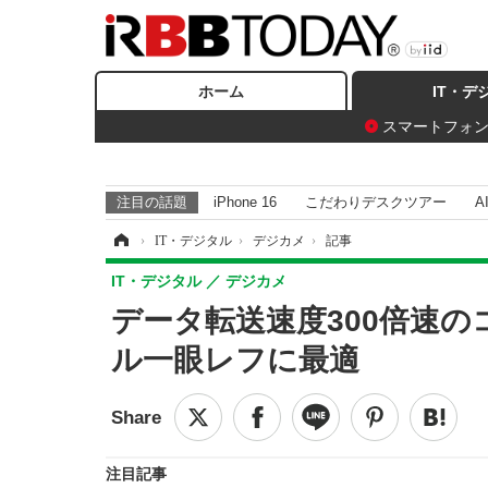
ホーム
IT・デ
スマートフォ
注目の話題
iPhone 16
こだわりデスクツアー
A
ホーム
›
IT・デジタル
›
デジカメ
›
記事
IT・デジタル
デジカメ
データ転送速度300倍速
ル一眼レフに最適
注目記事