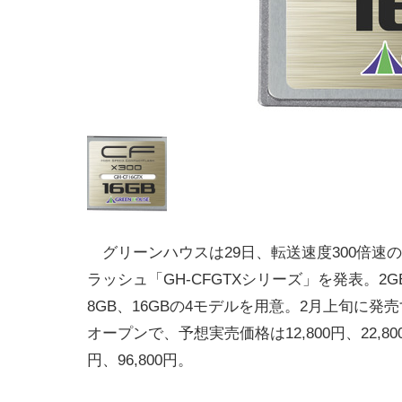
グリーンハウスは29日、転送速度300倍速
ラッシュ「GH-CFGTXシリーズ」を発表。2G
8GB、16GBの4モデルを用意。2月上旬に発
オープンで、予想実売価格は12,800円、22,800
円、96,800円。