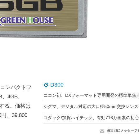
D300
のコンパクトフ
B、4GB、
売する。価格は
シグマ、デジタル対応の大口径50mm交換レンズ
円、39,800
編集部にメッセージ