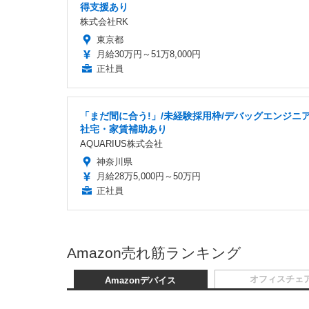
得支援あり
株式会社RK
東京都
月給30万円～51万8,000円
正社員
「まだ間に合う!」/未経験採用枠/デバッグエンジニア
社宅・家賃補助あり
AQUARIUS株式会社
神奈川県
月給28万5,000円～50万円
正社員
Amazon売れ筋ランキング
オフィスチェ
Amazonデバイス