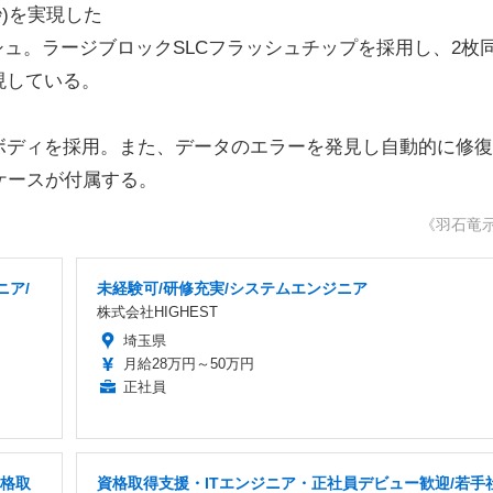
秒)を実現した
シュ。ラージブロックSLCフラッシュチップを採用し、2枚
現している。
ディを採用。また、データのエラーを発見し自動的に修復
ケースが付属する。
《羽石竜
ニア/
未経験可/研修充実/システムエンジニア
株式会社HIGHEST
埼玉県
月給28万円～50万円
正社員
資格取
資格取得支援・ITエンジニア・正社員デビュー歓迎/若手