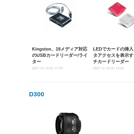
Kingston、19メディア対応
LEDでカードの挿
のUSBカードリーダー/ライ
タアクセスを表示す
ター
チカードリーダー
2007.12.13(木) 17:03
2007.12.10(月) 14:23
D300