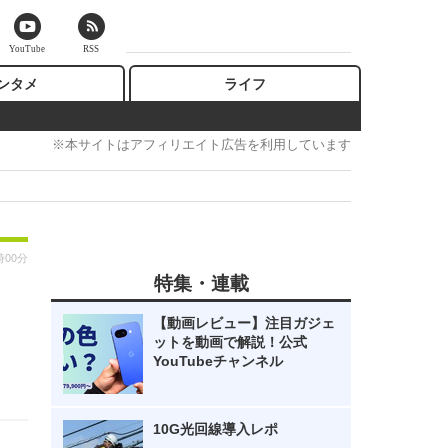
YouTube
RSS
ンタメ
ライフ
※本サイトはアフィリエイト広告を利用しています
時00分
特集・連載
【動画レビュー】注目ガジェ
ットを動画で解説！公式
YouTubeチャンネル
10G光回線導入レポ