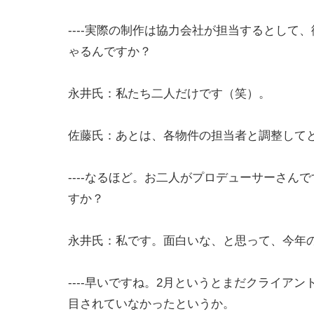
----実際の制作は協力会社が担当するとし
ゃるんですか？
永井氏：私たち二人だけです（笑）。
佐藤氏：あとは、各物件の担当者と調整して
----なるほど。お二人がプロデューサーさ
すか？
永井氏：私です。面白いな、と思って、今年
----早いですね。2月というとまだクライ
目されていなかったというか。