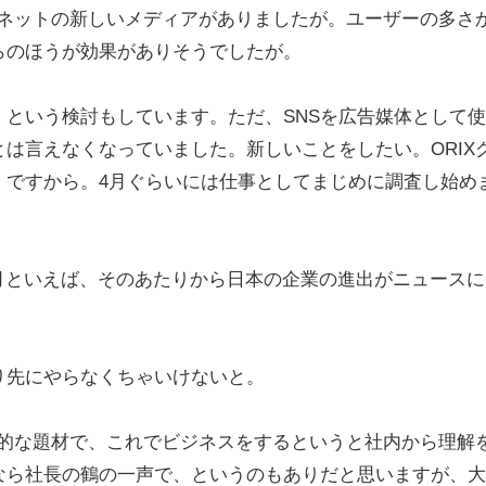
ターネットの新しいメディアがありましたが。ユーザーの多さ
らのほうが効果がありそうでしたが。
、という検討もしています。ただ、SNSを広告媒体として
は言えなくなっていました。新しいことをしたい。ORIX
」ですから。4月ぐらいには仕事としてまじめに調査し始め
。4月といえば、そのあたりから日本の企業の進出がニュース
り先にやらなくちゃいけないと。
先進的な題材で、これでビジネスをするというと社内から理解
なら社長の鶴の一声で、というのもありだと思いますが、大