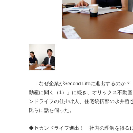
「なぜ企業がSecond Lifeに進出するのか
動産に聞く（1）」に続き、オリックス不動産
ンドライフの仕掛け人、住宅統括部の永井哲
氏らに話を伺った。
◆セカンドライフ進出！ 社内の理解を得る