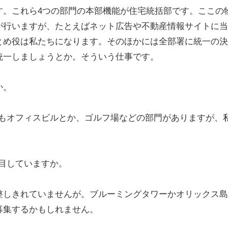
す。これら4つの部門の本部機能が住宅統括部です。ここの
が行いますが、たとえばネット広告や不動産情報サイトに当
とめ役は私たちになります。そのほかには全部署に統一の決
統一しましょうとか。そういう仕事です。
か。
かにもオフィスビルとか、ゴルフ場などの部門がありますが、
注目していますか。
整しきれていませんが。ブルーミングタワーかオリックス島
募集するかもしれません。