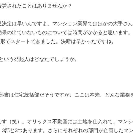
苦労されたことはありませんか？
思決定は早いんですよ。マンション業界ではほかの大手さん
効果の出ていないものについては時間がかかると思います。
う形でスタートできました。決断は早かったですね。
、という発起人はどなたでしょうか。
ね。部書は住宅統括部だそうですが、ここは本来、どんな業務
です（笑）。オリックス不動産には土地を仕入れて、マンシ
、3部と3つあります。さらにそれぞれの部門が企画したマ