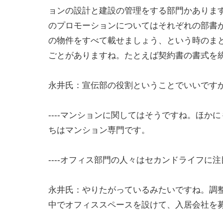
ョンの設計と建設の管理をする部門かありま
のプロモーションについてはそれぞれの部書
の物件をすべて載せましょう、という時のま
ごとがありますね。たとえば契約書の書式を
永井氏：宣伝部の役割ということでいいです
----マンションに関してはそうですね。ほ
ちはマンション専門です。
----オフィス部門の人々はセカンドライフに
永井氏：やりたがっているみたいですね。調
中でオフィススペースを設けて、入居会社を