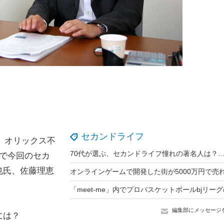
セカンドライフ
？ オリックス不
で今回のセカ
也氏、佐藤理恵
編集部にメッセージ
には？