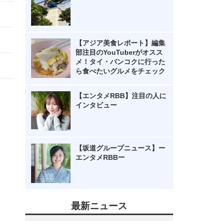
【アジア美食レポート】編集
部注目のYouTuberがオスス
メ！タイ・バンコクに行った
ら食べたいグルメをチェック
【エンタメRBB】注目の人に
インタビュー
【坂道グループニュース】ー
エンタメRBBー
最新ニュース