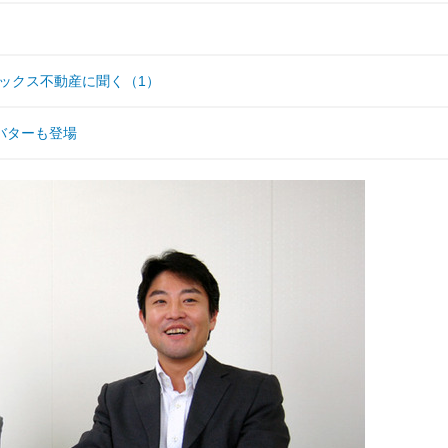
オリックス不動産に聞く（1）
バターも登場