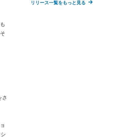
リリース一覧をもっと見る
も
そ
をさ
ョ
ンシ