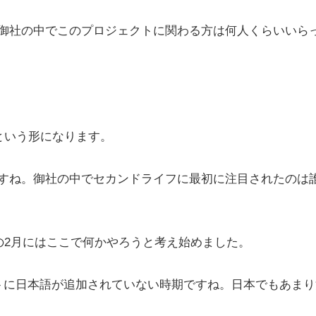
て、御社の中でこのプロジェクトに関わる方は何人くらいいら
という形になります。
んですね。御社の中でセカンドライフに最初に注目されたのは
の2月にはここで何かやろうと考え始めました。
アントに日本語が追加されていない時期ですね。日本でもあま