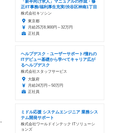
「新卒向け求人」マニュアルの作成・修
正/IT事務/福利厚生充実/渋谷区神南1丁目
株式会社キソシン
東京都
月給25万8,900円～32万円
正社員
ヘルプデスク・ユーザーサポート/憧れの
ITデビュー基礎から学べてキャリア広が
るヘルプデスク
株式会社スタッフサービス
大阪府
月給24万円～50万円
正社員
ミドル応援 システムエンジニア 業務シス
テム開発サポート
た。
株式会社ワールドインテック ITソリューシ
ョンズ