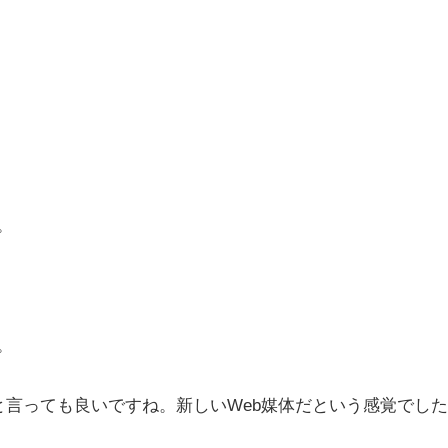
。
。
言っても良いですね。新しいWeb媒体だという感覚でし