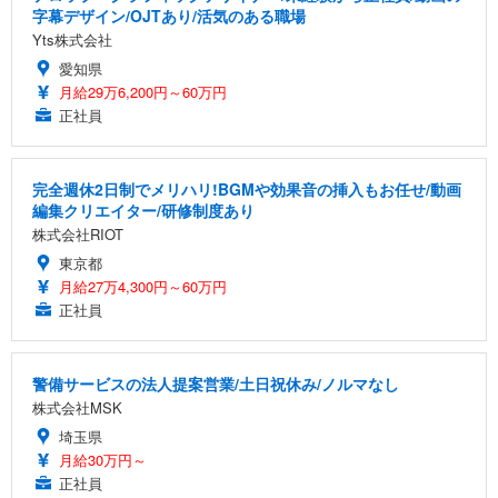
字幕デザイン/OJTあり/活気のある職場
Yts株式会社
愛知県
月給29万6,200円～60万円
正社員
完全週休2日制でメリハリ!BGMや効果音の挿入もお任せ/動画
編集クリエイター/研修制度あり
株式会社RIOT
東京都
月給27万4,300円～60万円
正社員
警備サービスの法人提案営業/土日祝休み/ノルマなし
株式会社MSK
埼玉県
月給30万円～
正社員