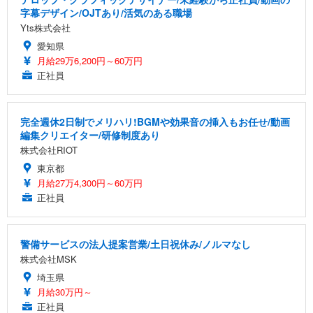
字幕デザイン/OJTあり/活気のある職場
Yts株式会社
愛知県
月給29万6,200円～60万円
正社員
完全週休2日制でメリハリ!BGMや効果音の挿入もお任せ/動画
編集クリエイター/研修制度あり
株式会社RIOT
東京都
月給27万4,300円～60万円
正社員
警備サービスの法人提案営業/土日祝休み/ノルマなし
株式会社MSK
埼玉県
月給30万円～
正社員