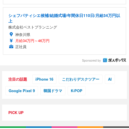
シェフパティシエ候補/結婚式場/年間休日110日/月給34万円以
上
株式会社ベストプランニング
神奈川県
月給34万円～46万円
正社員
Sponsored by
注目の話題
iPhone 16
こだわりデスクツアー
AI
Google Pixel 9
韓国ドラマ
K-POP
PICK UP