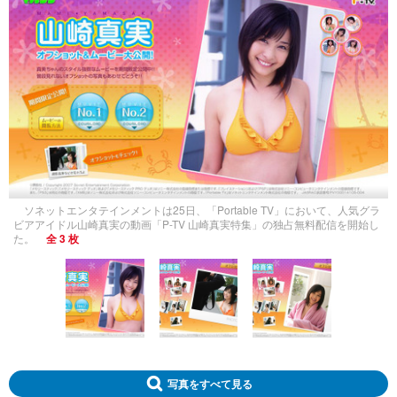
ソネットエンタテインメントは25日、「Portable TV」において、人気グラ
ビアアイドル山崎真実の動画「P-TV 山崎真実特集」の独占無料配信を開始し
た。
全 3 枚
写真をすべて見る