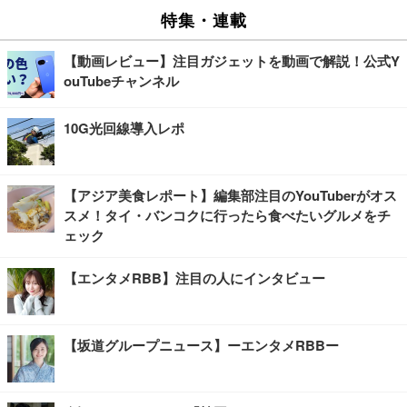
特集・連載
【動画レビュー】注目ガジェットを動画で解説！公式Y
ouTubeチャンネル
10G光回線導入レポ
【アジア美食レポート】編集部注目のYouTuberがオス
スメ！タイ・バンコクに行ったら食べたいグルメをチ
ェック
【エンタメRBB】注目の人にインタビュー
【坂道グループニュース】ーエンタメRBBー