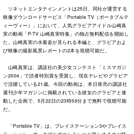
ソネットエンタテインメントは25日、同社が運営する
映像ダウンロードサービス「Portable TV（ポータブルテ
ィーヴィー）」において、人気グラビアアイドル山崎真
実の動画「P-TV 山崎真実特集」の独占無料配信を開始し
た。山崎真実の水着姿が見られる本編と、グラビアおよ
び映像の撮影風景レポートの2本を視聴可能だ。
山崎真実は、講談社の美少女コンテスト「ミスマガジ
ン2004」で読者特別賞を受賞し、現在テレビやグラビア
で活躍している21歳。今回の動画は、本日発売の講談社
週刊少年マガジンに掲載されている彼女のグラビアと連
動した企画で、5月22日の23時59分まで無料で視聴可能
だ。
「Portable TV」は、プレイステーション3やプレイス