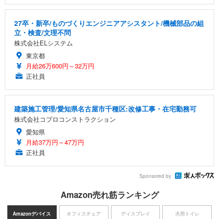
27卒・新卒/ものづくりエンジニアアシスタント/機械部品の組
立・検査/文理不問
株式会社ELシステム
東京都
月給26万600円～32万円
正社員
建築施工管理/愛知県名古屋市千種区:改修工事・在宅勤務可
株式会社コプロコンストラクション
愛知県
月給37万円～47万円
正社員
Sponsored by
Amazon売れ筋ランキング
Amazonデバイス
オフィスチェア
ディスプレイ
犬用トイレ