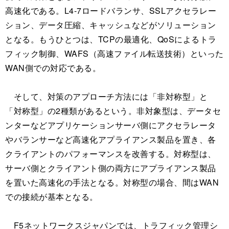
高速化である。L4-7ロードバランサ、SSLアクセラレー
ション、データ圧縮、キャッシュなどがソリューション
となる。もうひとつは、TCPの最適化、QoSによるトラ
フィック制御、WAFS（高速ファイル転送技術）といった
WAN側での対応である。
そして、対策のアプローチ方法には「非対称型」と
「対称型」の2種類があるという。非対象型は、データセ
ンターなどアプリケーションサーバ側にアクセラレータ
やバランサーなど高速化アプライアンス製品を置き、各
クライアントのパフォーマンスを改善する。対称型は、
サーバ側とクライアント側の両方にアプライアンス製品
を置いた高速化の手法となる。対称型の場合、間はWAN
での接続が基本となる。
F5ネットワークスジャパンでは、トラフィック管理シ