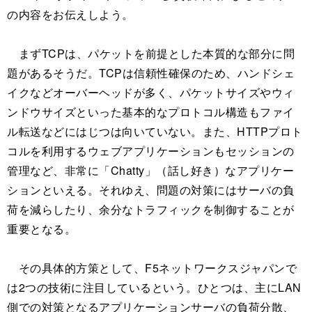
の内容をお伝えしよう。
まずTCPは、パケットを前提とした本質的な部分に問
題があるそうだ。TCPは信頼性確保のため、ハンドシェ
イクなどオーバーヘッドが多く、パケットサイズやウィ
ンドウサイズといった基本的なプロトコル構造もファイ
ル転送などにはじつは向いていない。また、HTTPプロト
コルを利用するウェブアプリケーションもセッションの
管理など、非常に「Chatty」（話し好き）なアプリケー
ションといえる。それゆえ、問題の対策にはサーバの負
荷を減らしたり、余分なトラフィックを制御することが
重要となる。
その具体的方策として、F5ネットワークスジャパンで
は2つの技術に注目しているという。ひとつは、主にLAN
側での対策となるアプリケーションサーバの負荷分散、