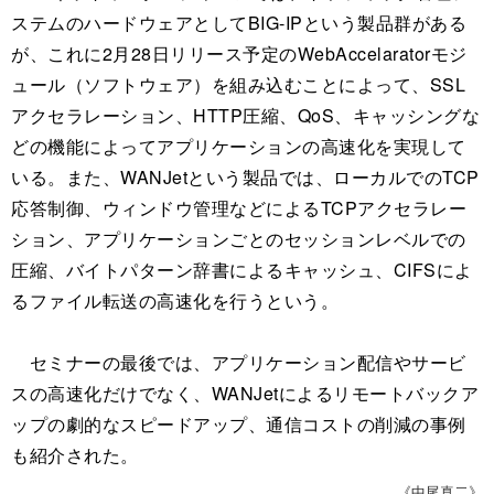
ステムのハードウェアとしてBIG-IPという製品群がある
が、これに2月28日リリース予定のWebAccelaratorモジ
ュール（ソフトウェア）を組み込むことによって、SSL
アクセラレーション、HTTP圧縮、QoS、キャッシングな
どの機能によってアプリケーションの高速化を実現して
いる。また、WANJetという製品では、ローカルでのTCP
応答制御、ウィンドウ管理などによるTCPアクセラレー
ション、アプリケーションごとのセッションレベルでの
圧縮、バイトパターン辞書によるキャッシュ、CIFSによ
るファイル転送の高速化を行うという。
セミナーの最後では、アプリケーション配信やサービ
スの高速化だけでなく、WANJetによるリモートバックア
ップの劇的なスピードアップ、通信コストの削減の事例
も紹介された。
《中尾真二》