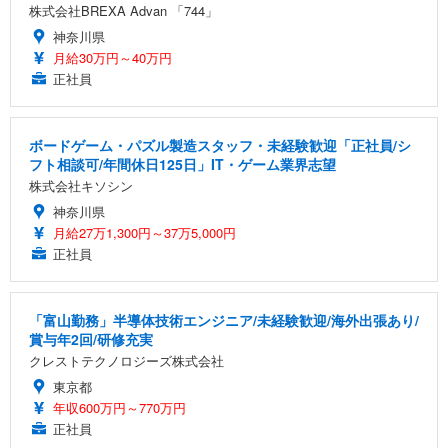
株式会社BREXA Advan 「744」
神奈川県
月給30万円～40万円
正社員
ボードゲーム・パズル製造スタッフ・未経験歓迎「正社員/シ
フト相談可/年間休日125日」IT・ゲーム業界志望
株式会社キソシン
神奈川県
月給27万1,300円～37万5,000円
正社員
「富山勤務」半導体技術エンジニア/未経験歓迎/海外出張あり/
賞与年2回/研修充実
クレストテクノロジーズ株式会社
東京都
年収600万円～770万円
正社員