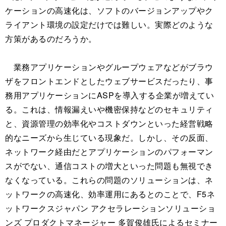
ケーションの高速化は、ソフトのバージョンアップやク
ライアント環境の設定だけでは難しい。実際どのような
方策があるのだろうか。
業務アプリケーションやグループウェアなどがブラウ
ザをフロントエンドとしたウェブサービスだったり、事
務用アプリケーションにASPを導入する企業が増えてい
る。これは、情報漏えいや機密保持などのセキュリティ
と、資源管理の効率化やコストダウンといった経営戦略
的なニーズから生じている現象だ。しかし、その反面、
ネットワーク経由だとアプリケーションのパフォーマン
スがでない、通信コストの増大といった問題も無視でき
なくなっている。これらの問題のソリューションは、ネ
ットワークの高速化、効率運用にあるとのことで、F5ネ
ットワークスジャパン アクセラレーションソリューショ
ンズ プロダクトマネージャー 多賀俊雄氏によるセミナー