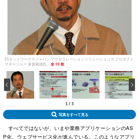
F5ネットワークスジャパン アクセラレーションソリューションズ プロダクト
マネージャー 多賀俊雄氏
全 10 枚
‹
1
/
3
写真をすべて見る
すべてではないが、いまや業務アプリケーションのAS
P化、ウェブサービス化が進んでいる。このようなアプリ