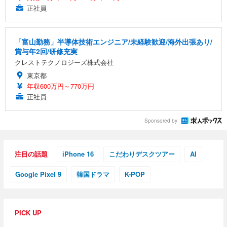
正社員
「富山勤務」半導体技術エンジニア/未経験歓迎/海外出張あり/
賞与年2回/研修充実
クレストテクノロジーズ株式会社
東京都
年収600万円～770万円
正社員
Sponsored by
注目の話題
iPhone 16
こだわりデスクツアー
AI
Google Pixel 9
韓国ドラマ
K-POP
PICK UP