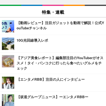
特集・連載
【動画レビュー】注目ガジェットを動画で解説！公式Y
ouTubeチャンネル
10G光回線導入レポ
【アジア美食レポート】編集部注目のYouTuberがオス
スメ！タイ・バンコクに行ったら食べたいグルメをチ
ェック
【エンタメRBB】注目の人にインタビュー
【坂道グループニュース】ーエンタメRBBー