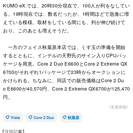
KUMO eX.では、20時30分現在で、100人が列をなしてい
る。19時現在では、数名だったが、1時間ほどで急激に増
えている模様。取材をしている間にも、列が伸び続けて
おり、このあとも増えそうだ。
一方のフェイス秋葉原本店では、くす玉の準備を開始
するとともに、インテルの天野氏のサイン入りCPUパッ
ケージを用意。Core 2 Duo E6600とCore 2 Extreme QX
6700がそれぞれ1パッケージで23時からオークションに
かけられる。ちなみに、同店での販売価格はCore 2 Du
o E6600が40,570円、Core 2 Extreme QX6700が125,470
円。
《安達崇徳》
Vista
Core 2 Duo
秋葉原
【注目記事】