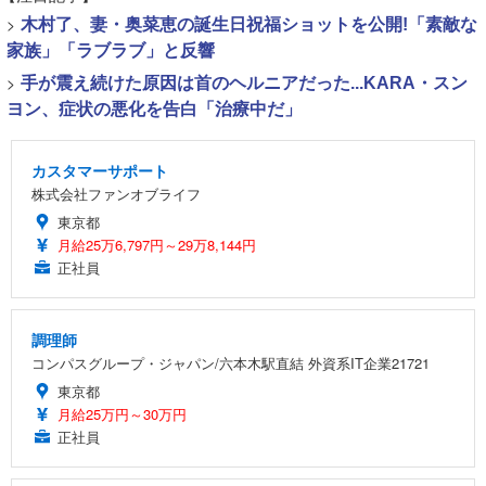
>
木村了、妻・奥菜恵の誕生日祝福ショットを公開!「素敵な
家族」「ラブラブ」と反響
>
手が震え続けた原因は首のヘルニアだった...KARA・スン
ヨン、症状の悪化を告白「治療中だ」
カスタマーサポート
株式会社ファンオブライフ
東京都
月給25万6,797円～29万8,144円
正社員
調理師
コンパスグループ・ジャパン/六本木駅直結 外資系IT企業21721
東京都
月給25万円～30万円
正社員