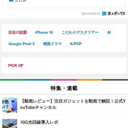
Sponsored by
注目の話題
iPhone 16
こだわりデスクツアー
AI
Google Pixel 9
韓国ドラマ
K-POP
PICK UP
特集・連載
【動画レビュー】注目ガジェットを動画で解説！公式Y
ouTubeチャンネル
10G光回線導入レポ