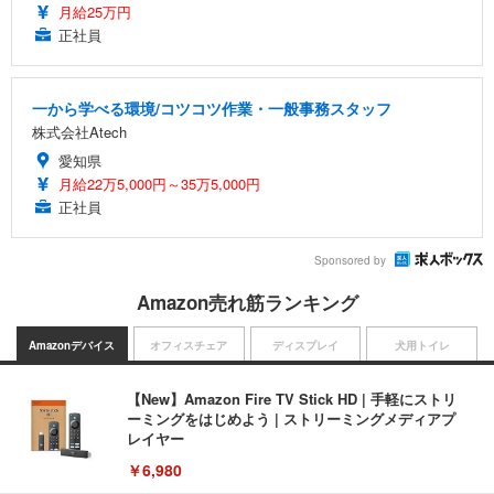
月給25万円
正社員
一から学べる環境/コツコツ作業・一般事務スタッフ
株式会社Atech
愛知県
月給22万5,000円～35万5,000円
正社員
Sponsored by
Amazon売れ筋ランキング
Amazonデバイス
オフィスチェア
ディスプレイ
犬用トイレ
【New】Amazon Fire TV Stick HD | 手軽にストリ
ーミングをはじめよう | ストリーミングメディアプ
レイヤー
￥6,980