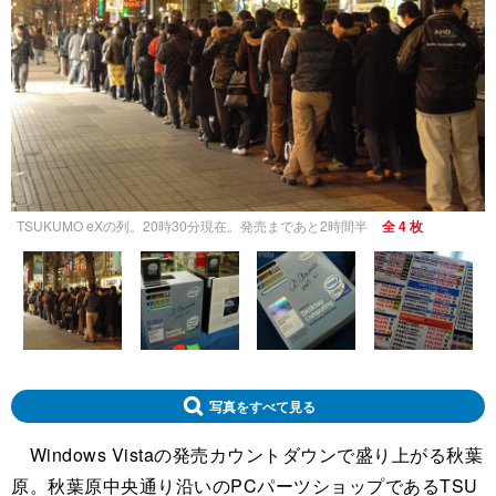
TSUKUMO eXの列。20時30分現在。発売まであと2時間半
全 4 枚
写真をすべて見る
Windows Vistaの発売カウントダウンで盛り上がる秋葉
原。秋葉原中央通り沿いのPCパーツショップであるTSU