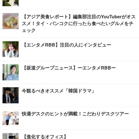
【アジア美食レポート】編集部注目のYouTuberがオス
スメ！タイ・バンコクに行ったら食べたいグルメをチ
ェック
【エンタメRBB】注目の人にインタビュー
【坂道グループニュース】ーエンタメRBBー
今観るべきオススメ「韓国ドラマ」
快適デスクのヒントが満載！こだわりデスクツアー
【進化するオフィス】