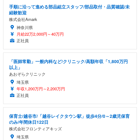
手順に沿って進める部品組立スタッフ/部品取付・品質確認/未
経験歓迎
株式会社Amark
神奈川県
月給22万2,000円～40万円
正社員
「医師常勤」一般内科など/クリニック/高額年収「1,800万円
以上」
あおぞらクリニック
埼玉県
年収1,200万円～2,200万円
正社員
保育士/越谷市/「越谷レイクタウン駅」徒歩4分/0～2歳児保育
のみ/年間休日122日
株式会社フロンティアキッズ
埼玉県