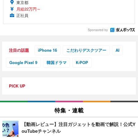
東京都
月給22万円～
正社員
Sponsored by
注目の話題
iPhone 16
こだわりデスクツアー
AI
Google Pixel 9
韓国ドラマ
K-POP
PICK UP
特集・連載
【動画レビュー】注目ガジェットを動画で解説！公式Y
ouTubeチャンネル