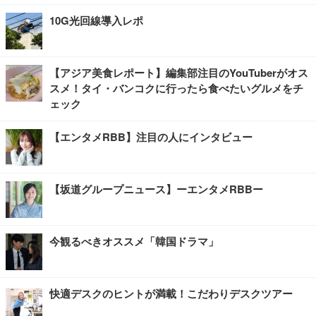
10G光回線導入レポ
【アジア美食レポート】編集部注目のYouTuberがオス
スメ！タイ・バンコクに行ったら食べたいグルメをチ
ェック
【エンタメRBB】注目の人にインタビュー
【坂道グループニュース】ーエンタメRBBー
今観るべきオススメ「韓国ドラマ」
快適デスクのヒントが満載！こだわりデスクツアー