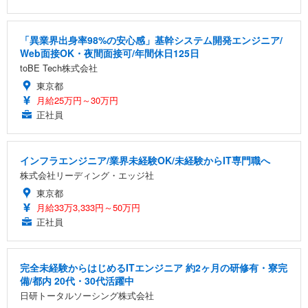
「異業界出身率98%の安心感」基幹システム開発エンジニア/
Web面接OK・夜間面接可/年間休日125日
toBE Tech株式会社
東京都
月給25万円～30万円
正社員
インフラエンジニア/業界未経験OK/未経験からIT専門職へ
株式会社リーディング・エッジ社
東京都
月給33万3,333円～50万円
正社員
完全未経験からはじめるITエンジニア 約2ヶ月の研修有・寮完
備/都内 20代・30代活躍中
日研トータルソーシング株式会社