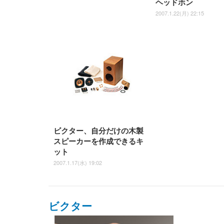
ヘッドホン
2007.1.22(月) 22:15
ビクター、自分だけの木製
スピーカーを作成できるキ
ット
2007.1.17(水) 19:02
ビクター