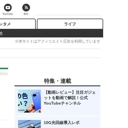
YouTube
RSS
ンタメ
ライフ
他
※本サイトはアフィリエイト広告を利用しています
時04分
特集・連載
【動画レビュー】注目ガジェ
ットを動画で解説！公式
YouTubeチャンネル
10G光回線導入レポ