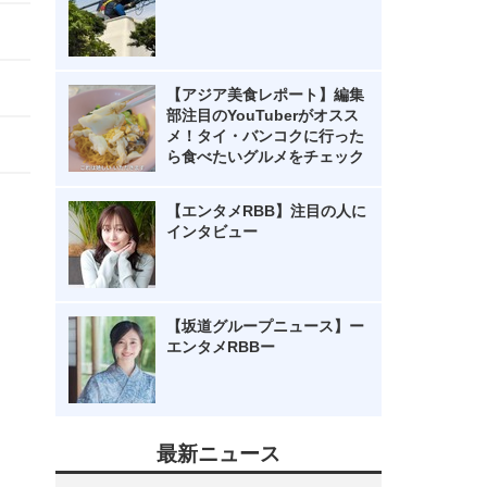
【アジア美食レポート】編集
部注目のYouTuberがオスス
メ！タイ・バンコクに行った
ら食べたいグルメをチェック
【エンタメRBB】注目の人に
インタビュー
【坂道グループニュース】ー
エンタメRBBー
最新ニュース