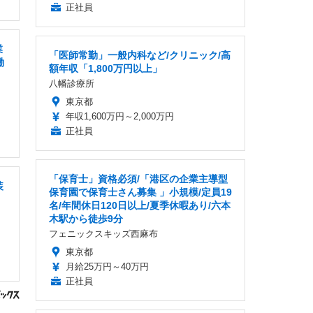
正社員
業
「医師常勤」一般内科など/クリニック/高
働
額年収「1,800万円以上」
八幡診療所
東京都
年収1,600万円～2,000万円
正社員
「保育士」資格必須/「港区の企業主導型
装
保育園で保育士さん募集 」小規模/定員19
名/年間休日120日以上/夏季休暇あり/六本
木駅から徒歩9分
フェニックスキッズ西麻布
東京都
月給25万円～40万円
正社員