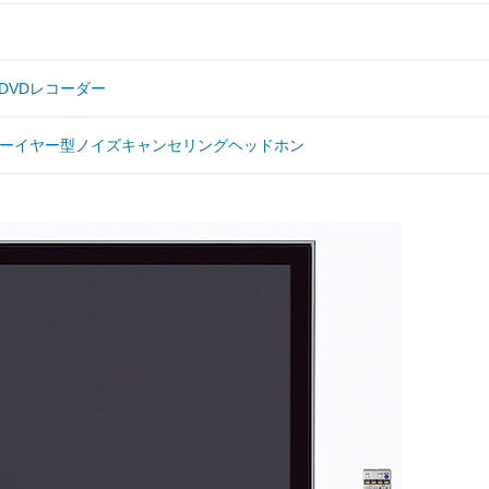
型DVDレコーダー
ナーイヤー型ノイズキャンセリングヘッドホン