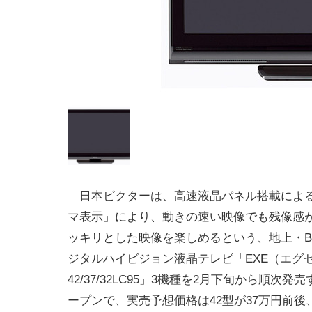
日本ビクターは、高速液晶パネル搭載による
マ表示」により、動きの速い映像でも残像感
ッキリとした映像を楽しめるという、地上・BS
ジタルハイビジョン液晶テレビ「EXE（エグゼ）
42/37/32LC95」3機種を2月下旬から順次
ープンで、実売予想価格は42型が37万円前後、