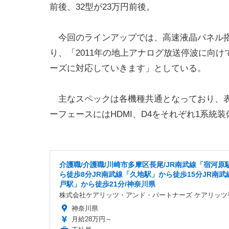
前後、32型が23万円前後。
今回のラインアップでは、高速液晶パネル搭
り、「2011年の地上アナログ放送停波に向
ーズに対応していきます」としている。
主なスペックは各機種共通となっており、表示画素
ーフェースにはHDMI、D4をそれぞれ1系統装
介護職/介護職/川崎市多摩区長尾/JR南武線「宿河原
ら徒歩8分JR南武線「久地駅」から徒歩15分JR南武
戸駅」から徒歩21分/神奈川県
株式会社ケアリッツ・アンド・パートナーズ ケアリッツ
神奈川県
月給28万円～