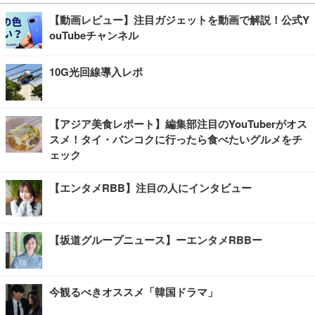
【動画レビュー】注目ガジェットを動画で解説！公式Y
ouTubeチャンネル
10G光回線導入レポ
【アジア美食レポート】編集部注目のYouTuberがオス
スメ！タイ・バンコクに行ったら食べたいグルメをチ
ェック
【エンタメRBB】注目の人にインタビュー
【坂道グループニュース】ーエンタメRBBー
今観るべきオススメ「韓国ドラマ」