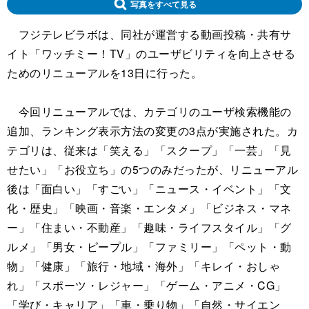
写真をすべて見る
フジテレビラボは、同社が運営する動画投稿・共有サ
イト「ワッチミー！TV」のユーザビリティを向上させる
ためのリニューアルを13日に行った。
今回リニューアルでは、カテゴリのユーザ検索機能の
追加、ランキング表示方法の変更の3点が実施された。カ
テゴリは、従来は「笑える」「スクープ」「一芸」「見
せたい」「お役立ち」の5つのみだったが、リニューアル
後は「面白い」「すごい」「ニュース・イベント」「文
化・歴史」「映画・音楽・エンタメ」「ビジネス・マネ
ー」「住まい・不動産」「趣味・ライフスタイル」「グ
ルメ」「男女・ピープル」「ファミリー」「ペット・動
物」「健康」「旅行・地域・海外」「キレイ・おしゃ
れ」「スポーツ・レジャー」「ゲーム・アニメ・CG」
「学び・キャリア」「車・乗り物」「自然・サイエン