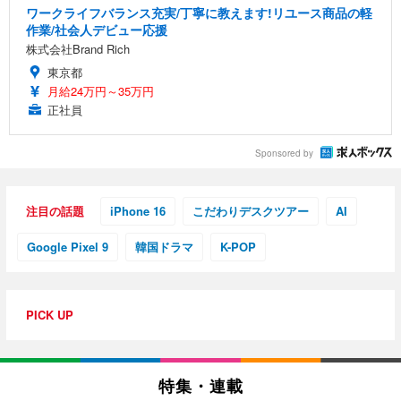
ワークライフバランス充実/丁寧に教えます!リユース商品の軽
作業/社会人デビュー応援
株式会社Brand Rich
東京都
月給24万円～35万円
正社員
Sponsored by
注目の話題
iPhone 16
こだわりデスクツアー
AI
Google Pixel 9
韓国ドラマ
K-POP
PICK UP
特集・連載