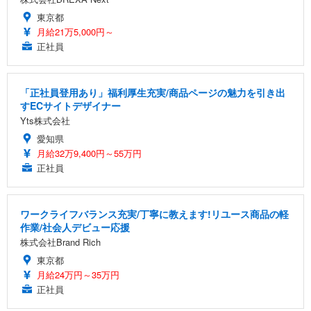
東京都
月給21万5,000円～
正社員
「正社員登用あり」福利厚生充実/商品ページの魅力を引き出
すECサイトデザイナー
Yts株式会社
愛知県
月給32万9,400円～55万円
正社員
ワークライフバランス充実/丁寧に教えます!リユース商品の軽
作業/社会人デビュー応援
株式会社Brand Rich
東京都
月給24万円～35万円
正社員