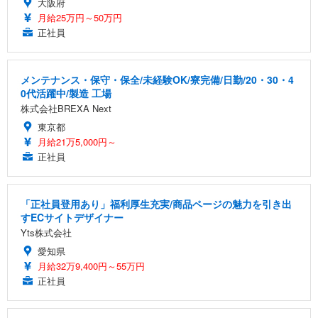
大阪府
月給25万円～50万円
正社員
メンテナンス・保守・保全/未経験OK/寮完備/日勤/20・30・4
0代活躍中/製造 工場
株式会社BREXA Next
東京都
月給21万5,000円～
正社員
「正社員登用あり」福利厚生充実/商品ページの魅力を引き出
すECサイトデザイナー
Yts株式会社
愛知県
月給32万9,400円～55万円
正社員