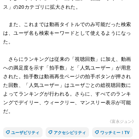
ス」の20カテゴリに拡大された。
また、これまでは動画タイトルでのみ可能だった検索
は、ユーザ名も検索キーワードとして使えるようになっ
た。
さらにランキングは従来の「視聴回数」に加え、動画
への満足度を示す「拍手数」と「人気ユーザー」が用意
された。拍手数は動画再生ページの拍手ボタンが押され
た回数、「人気ユーザー」はユーザごとの総視聴回数に
よってランキングが行われる。さらに、すべてのランキ
ングでデイリー、ウィークリー、マンスリー表示が可能
だ。
《富永ジュン》
ユーザビリティ
アクセシビリティ
ワッチミー！TV