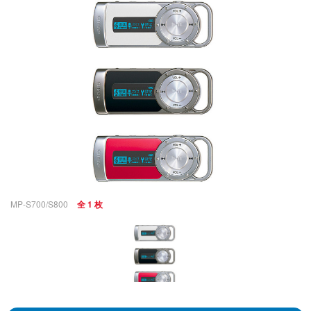
MP-S700/S800
全 1 枚