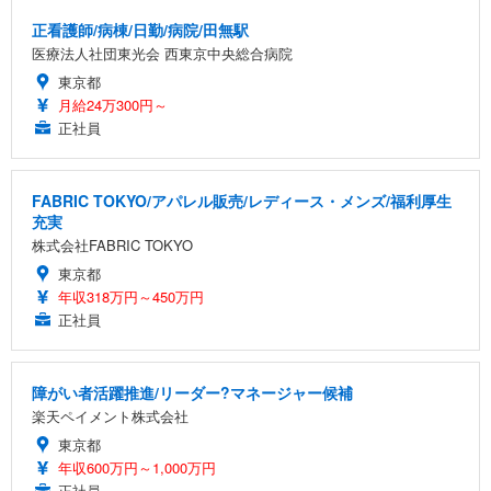
正看護師/病棟/日勤/病院/田無駅
医療法人社団東光会 西東京中央総合病院
東京都
月給24万300円～
正社員
FABRIC TOKYO/アパレル販売/レディース・メンズ/福利厚生
充実
株式会社FABRIC TOKYO
東京都
年収318万円～450万円
正社員
障がい者活躍推進/リーダー?マネージャー候補
楽天ペイメント株式会社
東京都
年収600万円～1,000万円
正社員