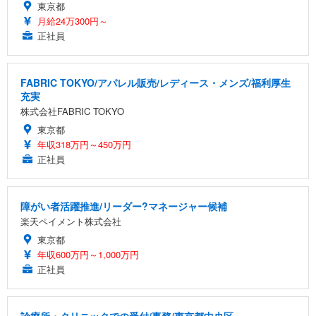
東京都
月給24万300円～
正社員
FABRIC TOKYO/アパレル販売/レディース・メンズ/福利厚生
充実
株式会社FABRIC TOKYO
東京都
年収318万円～450万円
正社員
障がい者活躍推進/リーダー?マネージャー候補
楽天ペイメント株式会社
東京都
年収600万円～1,000万円
正社員
診療所・クリニックでの受付/事務/東京都中央区