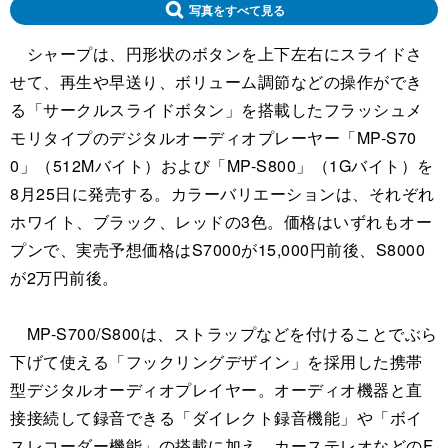
写真をすべて見る
シャープは、円形状のボタンを上下左右にスライドさ
せて、再生や早送り、ボリューム調節などの操作ができ
る「サークルスライドボタン」を搭載したフラッシュメ
モリタイプのデジタルオーディオプレーヤー「MP-S70
0」（512Mバイト）および「MP-S800」（1Gバイト）を
8月25日に発売する。カラーバリエーションは、それぞれ
ホワイト、ブラック、レッドの3色。価格はいずれもオー
プンで、実売予想価格はS7000が15,000円前後、S8000
が2万円前後。
MP-S700/S800は、ストラップなどを付けることでぶら
下げて使える「フックリングデザイン」を採用した携帯
型デジタルオーディオプレイヤー。オーディオ機器と直
接接続して録音できる「ダイレクト録音機能」や「ボイ
スレコーダー機能」の搭載に加え、カーステレオなどのF