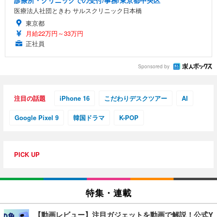
医療法人社団ときわ サルスクリニック日本橋
東京都
月給22万円～33万円
正社員
Sponsored by
注目の話題
iPhone 16
こだわりデスクツアー
AI
Google Pixel 9
韓国ドラマ
K-POP
PICK UP
特集・連載
【動画レビュー】注目ガジェットを動画で解説！公式Y