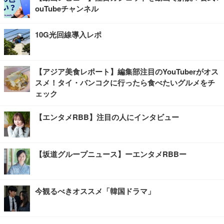
ouTubeチャンネル
10G光回線導入レポ
【アジア美食レポート】編集部注目のYouTuberがオス
スメ！タイ・バンコクに行ったら食べたいグルメをチ
ェック
【エンタメRBB】注目の人にインタビュー
【坂道グループニュース】ーエンタメRBBー
今観るべきオススメ「韓国ドラマ」