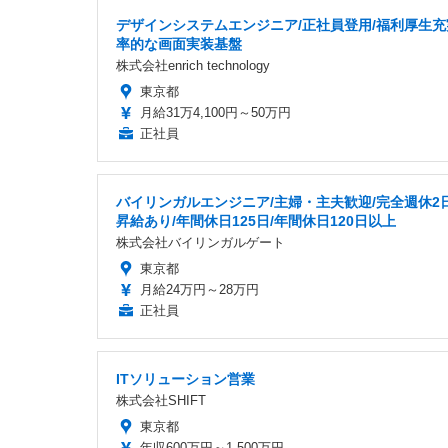
デザインシステムエンジニア/正社員登用/福利厚生充
率的な画面実装基盤
株式会社enrich technology
東京都
月給31万4,100円～50万円
正社員
バイリンガルエンジニア/主婦・主夫歓迎/完全週休2日
昇給あり/年間休日125日/年間休日120日以上
株式会社バイリンガルゲート
東京都
月給24万円～28万円
正社員
ITソリューション営業
株式会社SHIFT
東京都
年収600万円～1,500万円