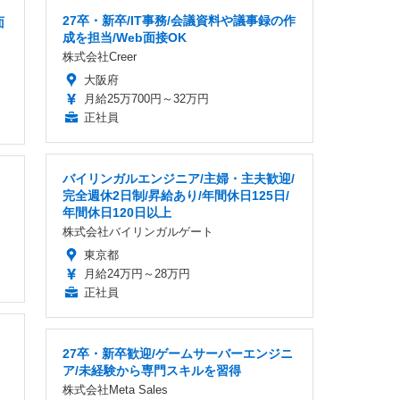
27卒・新卒/IT事務/会議資料や議事録の作
面
成を担当/Web面接OK
株式会社Creer
大阪府
月給25万700円～32万円
正社員
バイリンガルエンジニア/主婦・主夫歓迎/
完全週休2日制/昇給あり/年間休日125日/
年間休日120日以上
株式会社バイリンガルゲート
東京都
月給24万円～28万円
正社員
27卒・新卒歓迎/ゲームサーバーエンジニ
ア/未経験から専門スキルを習得
株式会社Meta Sales