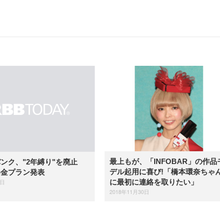
最上もが、「INFOBAR」の作品
ンク、"2年縛り"を廃止
デル起用に喜び!「橋本環奈ちゃ
料金プラン発表
6日
に最初に連絡を取りたい」
2018年11月30日