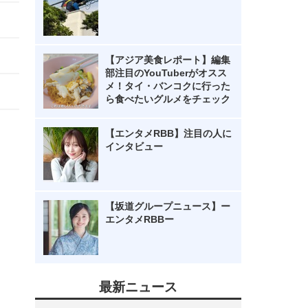
【アジア美食レポート】編集
部注目のYouTuberがオスス
メ！タイ・バンコクに行った
ら食べたいグルメをチェック
【エンタメRBB】注目の人に
インタビュー
【坂道グループニュース】ー
エンタメRBBー
最新ニュース