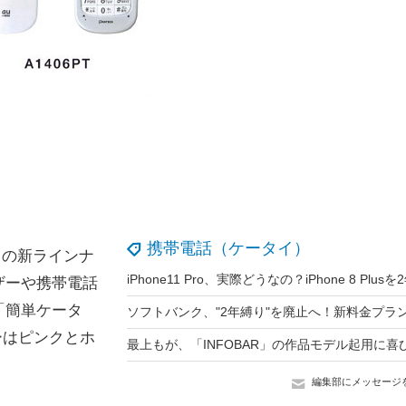
携帯電話（ケータイ）
X」の新ラインナ
ザーや携帯電話
「簡単ケータ
ラーはピンクとホ
編集部にメッセージ