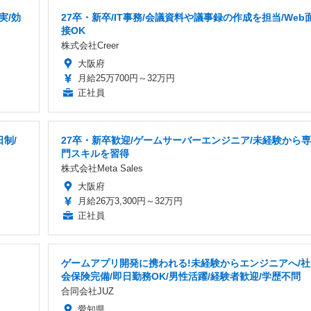
実/効
27卒・新卒/IT事務/会議資料や議事録の作成を担当/Web
接OK
株式会社Creer
大阪府
月給25万700円～32万円
正社員
制/
27卒・新卒歓迎/ゲームサーバーエンジニア/未経験から専
門スキルを習得
株式会社Meta Sales
大阪府
月給26万3,300円～32万円
正社員
ゲームアプリ開発に携われる!未経験からエンジニアへ/社
会保険完備/即日勤務OK/男性活躍/経験者歓迎/学歴不問
合同会社JUZ
愛知県