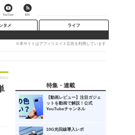
YouTube
RSS
ンタメ
ライフ
※本サイトはアフィリエイト広告を利用しています
時50分
特集・連載
単
【動画レビュー】注目ガジェ
ットを動画で解説！公式
YouTubeチャンネル
10G光回線導入レポ