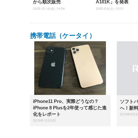
から順次販売
A101K」を発表
2005.10.14(金) 14:54
2005.9.6(火) 15:01
携帯電話（ケータイ）
iPhone11 Pro、実際どうなの？
ソフトバ
iPhone 8 Plusを2年使って感じた進
へ！新
2019年9月
化をレポート
2019年10月9日