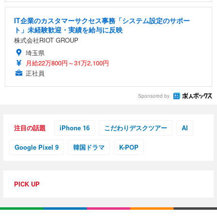
IT企業のカスタマーサクセス事務「システム設定のサポー
ト」未経験歓迎・実績を給与に反映
株式会社RIOT GROUP
埼玉県
月給22万800円～31万2,100円
正社員
Sponsored by
注目の話題
iPhone 16
こだわりデスクツアー
AI
Google Pixel 9
韓国ドラマ
K-POP
PICK UP