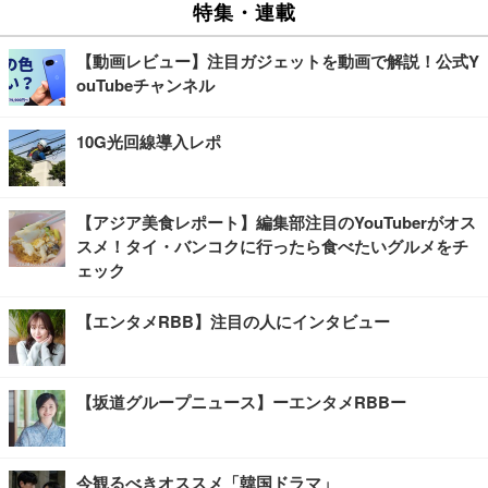
特集・連載
【動画レビュー】注目ガジェットを動画で解説！公式Y
ouTubeチャンネル
10G光回線導入レポ
【アジア美食レポート】編集部注目のYouTuberがオス
スメ！タイ・バンコクに行ったら食べたいグルメをチ
ェック
【エンタメRBB】注目の人にインタビュー
【坂道グループニュース】ーエンタメRBBー
今観るべきオススメ「韓国ドラマ」