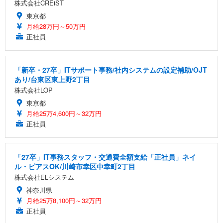
株式会社CREiST
東京都
月給28万円～50万円
正社員
「新卒・27卒」ITサポート事務/社内システムの設定補助/OJT
あり/台東区東上野2丁目
株式会社LOP
東京都
月給25万4,600円～32万円
正社員
「27卒」IT事務スタッフ・交通費全額支給「正社員」ネイ
ル・ピアスOK/川崎市幸区中幸町2丁目
株式会社ELシステム
神奈川県
月給25万8,100円～32万円
正社員