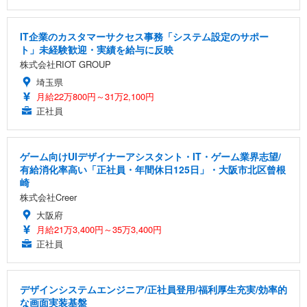
IT企業のカスタマーサクセス事務「システム設定のサポー
ト」未経験歓迎・実績を給与に反映
株式会社RIOT GROUP
埼玉県
月給22万800円～31万2,100円
正社員
ゲーム向けUIデザイナーアシスタント・IT・ゲーム業界志望/
有給消化率高い「正社員・年間休日125日」・大阪市北区曾根
崎
株式会社Creer
大阪府
月給21万3,400円～35万3,400円
正社員
デザインシステムエンジニア/正社員登用/福利厚生充実/効率的
な画面実装基盤