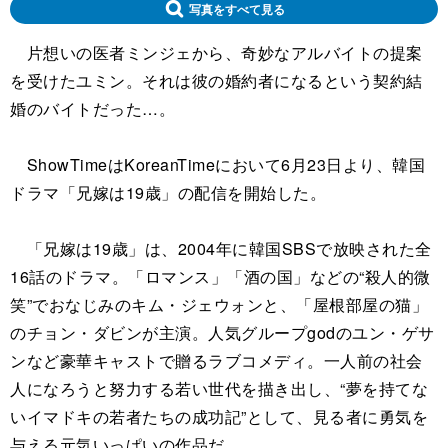
写真をすべて見る
片想いの医者ミンジェから、奇妙なアルバイトの提案
を受けたユミン。それは彼の婚約者になるという契約結
婚のバイトだった…。
ShowTimeはKoreanTimeにおいて6月23日より、韓国
ドラマ「兄嫁は19歳」の配信を開始した。
「兄嫁は19歳」は、2004年に韓国SBSで放映された全
16話のドラマ。「ロマンス」「酒の国」などの“殺人的微
笑”でおなじみのキム・ジェウォンと、「屋根部屋の猫」
のチョン・ダビンが主演。人気グループgodのユン・ゲサ
ンなど豪華キャストで贈るラブコメディ。一人前の社会
人になろうと努力する若い世代を描き出し、“夢を持てな
いイマドキの若者たちの成功記”として、見る者に勇気を
与える元気いっぱいの作品だ。