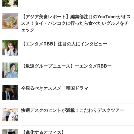
【アジア美食レポート】編集部注目のYouTuberがオス
スメ！タイ・バンコクに行ったら食べたいグルメをチ
ェック
【エンタメRBB】注目の人にインタビュー
【坂道グループニュース】ーエンタメRBBー
今観るべきオススメ「韓国ドラマ」
快適デスクのヒントが満載！こだわりデスクツアー
【進化するオフィス】