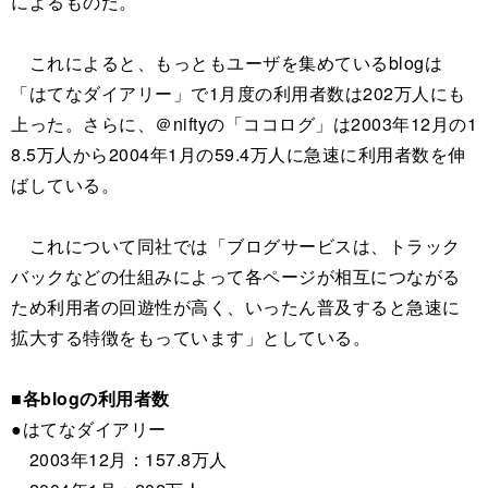
によるものだ。
これによると、もっともユーザを集めているblogは
「はてなダイアリー」で1月度の利用者数は202万人にも
上った。さらに、＠niftyの「ココログ」は2003年12月の1
8.5万人から2004年1月の59.4万人に急速に利用者数を伸
ばしている。
これについて同社では「ブログサービスは、トラック
バックなどの仕組みによって各ページが相互につながる
ため利用者の回遊性が高く、いったん普及すると急速に
拡大する特徴をもっています」としている。
■各blogの利用者数
●はてなダイアリー
2003年12月：157.8万人