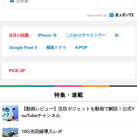
正社員
Sponsored by
注目の話題
iPhone 16
こだわりデスクツアー
AI
Google Pixel 9
韓国ドラマ
K-POP
PICK UP
特集・連載
【動画レビュー】注目ガジェットを動画で解説！公式Y
ouTubeチャンネル
10G光回線導入レポ