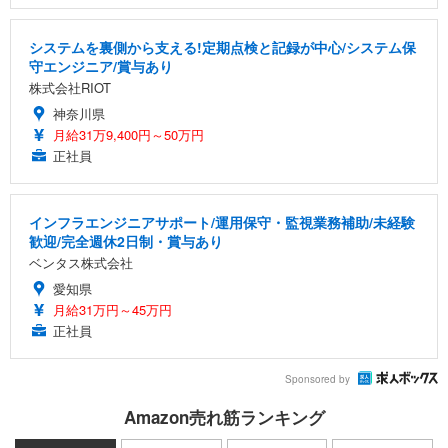
システムを裏側から支える!定期点検と記録が中心/システム保
守エンジニア/賞与あり
株式会社RIOT
神奈川県
月給31万9,400円～50万円
正社員
インフラエンジニアサポート/運用保守・監視業務補助/未経験
歓迎/完全週休2日制・賞与あり
ベンタス株式会社
愛知県
月給31万円～45万円
正社員
Sponsored by
Amazon売れ筋ランキング