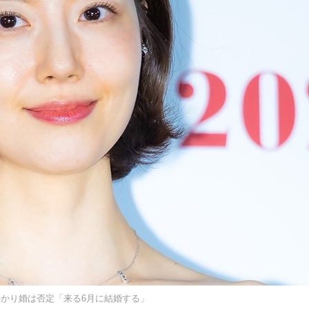
授かり婚は否定「来る6月に結婚する」