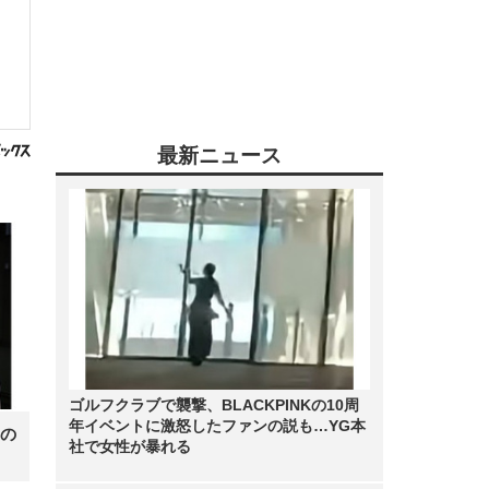
最新ニュース
ゴルフクラブで襲撃、BLACKPINKの10周
年イベントに激怒したファンの説も…YG本
の
社で女性が暴れる