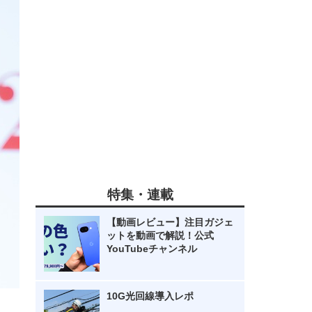
特集・連載
【動画レビュー】注目ガジェ
ットを動画で解説！公式
YouTubeチャンネル
10G光回線導入レポ