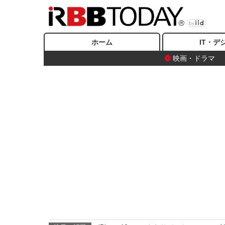
ホーム
IT・デ
映画・ドラマ