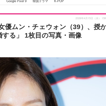
I
Google Pixel 9
韓国ドラマ
K-POP
2026年4月15日（水） 15
女優ムン・チェウォン（39）、授
する」 1枚目の写真・画像