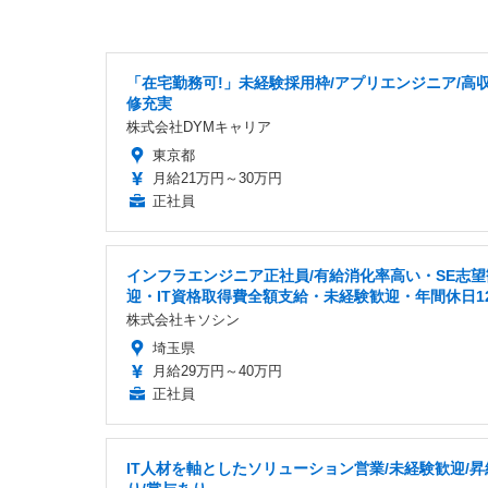
「在宅勤務可!」未経験採用枠/アプリエンジニア/高収
修充実
株式会社DYMキャリア
東京都
月給21万円～30万円
正社員
インフラエンジニア正社員/有給消化率高い・SE志望
迎・IT資格取得費全額支給・未経験歓迎・年間休日1
株式会社キソシン
埼玉県
月給29万円～40万円
正社員
IT人材を軸としたソリューション営業/未経験歓迎/昇