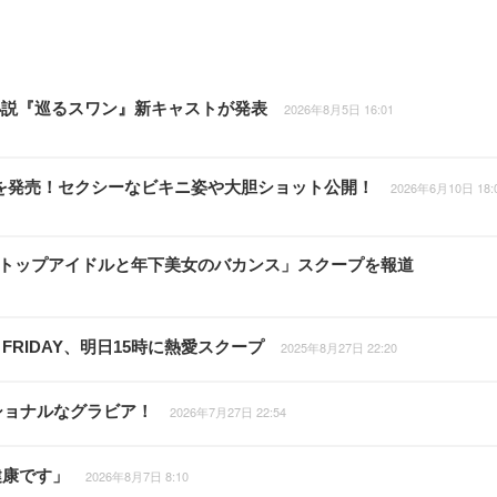
小説『巡るスワン』新キャストが発表
2026年8月5日 16:01
集を発売！セクシーなビキニ姿や大胆ショット公開！
2026年6月10日 18:
RTO社トップアイドルと年下美女のバカンス」スクープを報道
RIDAY、明日15時に熱愛スクープ
2025年8月27日 22:20
ショナルなグラビア！
2026年7月27日 22:54
健康です」
2026年8月7日 8:10