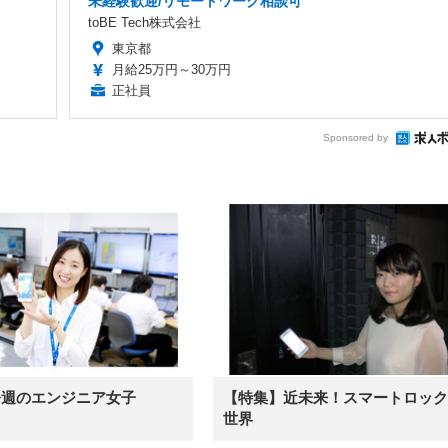
未経験歓迎/リモートワーク相談可
toBE Tech株式会社
東京都
月給25万円～30万円
正社員
Sponsored by
今週のエンジニア女子
【特集】近未来！スマートロック
世界