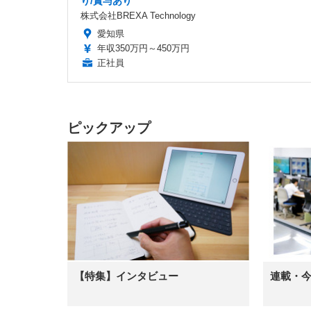
り/賞与あり
株式会社BREXA Technology
愛知県
年収350万円～450万円
正社員
ピックアップ
【特集】インタビュー
連載・