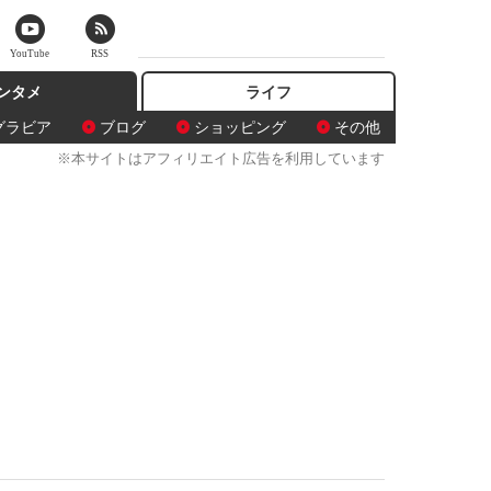
YouTube
RSS
ンタメ
ライフ
グラビア
ブログ
ショッピング
その他
※本サイトはアフィリエイト広告を利用しています