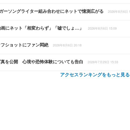
シンガーソングライター組み合わせにネットで憶測広がる
2026年8月6日 1
動画にネット「相変わらず」「嘘でしょ…」
2026年8月6日 15:09
オフショットにファン悶絶
2026年8月6日 20:18
写真を公開 心境や恐怖体験についても告白
2026年7月29日 15:33
アクセスランキングをもっと見る