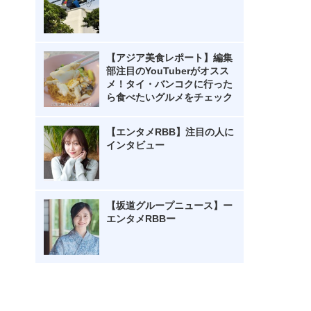
【アジア美食レポート】編集
部注目のYouTuberがオスス
メ！タイ・バンコクに行った
ら食べたいグルメをチェック
【エンタメRBB】注目の人に
インタビュー
【坂道グループニュース】ー
エンタメRBBー