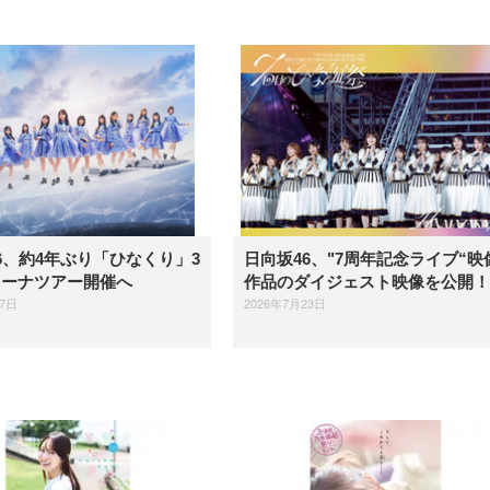
6、約4年ぶり「ひなくり」3
日向坂46、"7周年記念ライブ“映
リーナツアー開催へ
作品のダイジェスト映像を公開！
27日
2026年7月23日