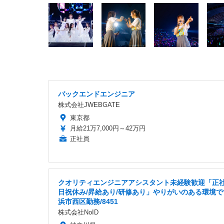
バックエンドエンジニア
株式会社JWEBGATE
東京都
月給21万7,000円～42万円
正社員
クオリティエンジニアアシスタント未経験歓迎「正社
日祝休み/昇給あり/研修あり」やりがいのある環境で
浜市西区勤務/8451
株式会社NoID