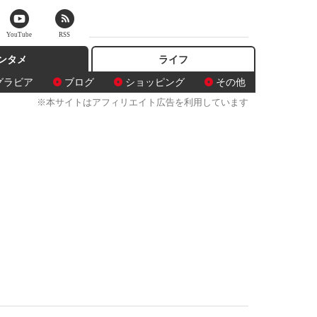
YouTube
RSS
ンタメ
ライフ
グラビア
ブログ
ショッピング
その他
※本サイトはアフィリエイト広告を利用しています