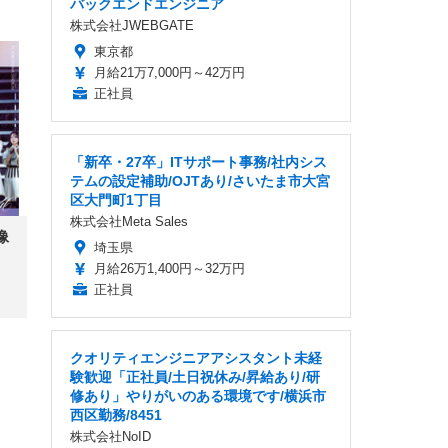
バックエンドエンジニア
株式会社JWEBGATE
東京都
月給21万7,000円～42万円
正社員
「新卒・27卒」ITサポート事務/社内シス
テムの設定補助/OJTあり/さいたま市大宮
区大門町1丁目
株式会社Meta Sales
像
埼玉県
月給26万1,400円～32万円
正社員
クオリティエンジニアアシスタント未経
験歓迎「正社員/土日祝休み/昇給あり/研
修あり」やりがいのある環境です/横浜市
西区勤務/8451
株式会社NoID