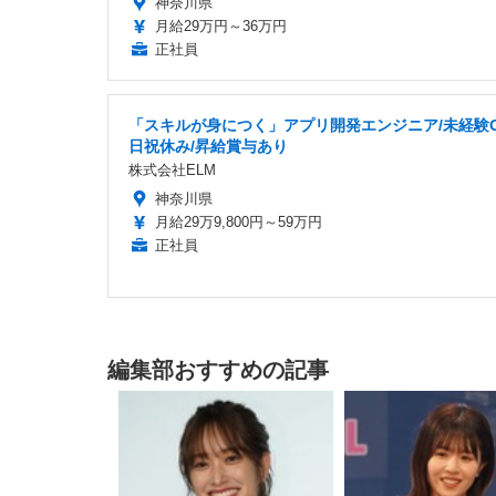
神奈川県
月給29万円～36万円
正社員
「スキルが身につく」アプリ開発エンジニア/未経験O
日祝休み/昇給賞与あり
株式会社ELM
神奈川県
月給29万9,800円～59万円
正社員
編集部おすすめの記事