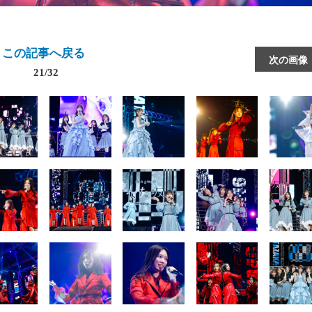
この記事へ戻る
次の画像
21/32