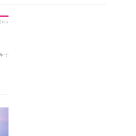
時10分
期生で