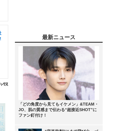
社
最新ニュース
2
「どの角度から見てもイケメン」&TEAM・
JO、肌の質感まで伝わる“超接近SHOT”に
ファン釘付け！