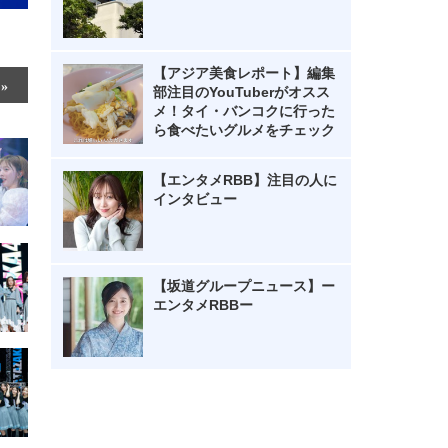
【アジア美食レポート】編集
部注目のYouTuberがオスス
メ！タイ・バンコクに行った
ら食べたいグルメをチェック
【エンタメRBB】注目の人に
インタビュー
【坂道グループニュース】ー
エンタメRBBー