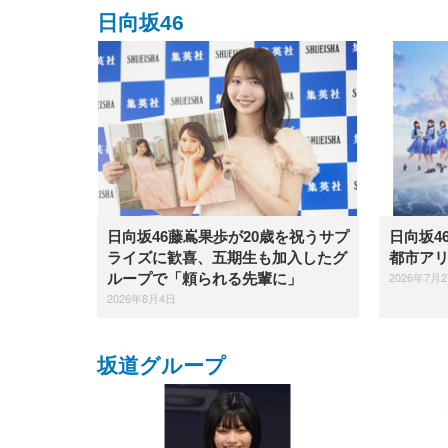
日向坂46
日向坂46藤嶌果歩が20歳を祝うサプ
日向坂4
ライズに歓喜、五期生も加入したグ
都市ア
2026年7月
ループで「頼られる先輩に」
2026年8月4日
坂道グループ