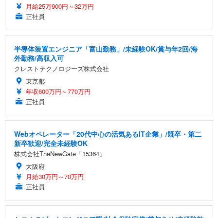
月給25万900円～32万円
正社員
半導体装置エンジニア「富山勤務」/未経験OK/賞与年2回/海
外勤務/高収入可
クレストテクノロジーズ株式会社
東京都
年収600万円～770万円
正社員
Webオペレーター「20代中心の活気あるIT企業」/既卒・第二
新卒歓迎/完全未経験OK
株式会社TheNewGate「15364」
大阪府
月給30万円～70万円
正社員