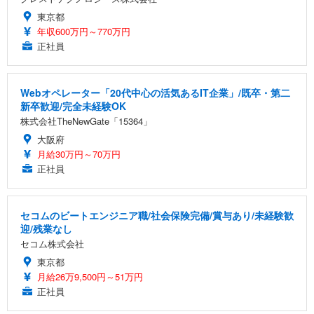
東京都
年収600万円～770万円
正社員
Webオペレーター「20代中心の活気あるIT企業」/既卒・第二
新卒歓迎/完全未経験OK
株式会社TheNewGate「15364」
大阪府
月給30万円～70万円
正社員
セコムのビートエンジニア職/社会保険完備/賞与あり/未経験歓
迎/残業なし
セコム株式会社
東京都
月給26万9,500円～51万円
正社員