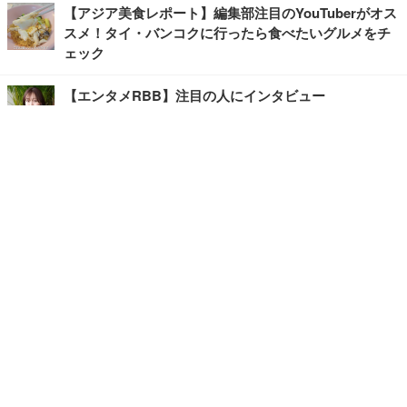
【アジア美食レポート】編集部注目のYouTuberがオス
スメ！タイ・バンコクに行ったら食べたいグルメをチ
ェック
【エンタメRBB】注目の人にインタビュー
【坂道グループニュース】ーエンタメRBBー
今観るべきオススメ「韓国ドラマ」
快適デスクのヒントが満載！こだわりデスクツアー
【進化するオフィス】