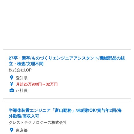
27卒・新卒/ものづくりエンジニアアシスタント/機械部品の組
立・検査/文理不問
株式会社LOP
愛知県
月給25万900円～32万円
正社員
半導体装置エンジニア「富山勤務」/未経験OK/賞与年2回/海
外勤務/高収入可
クレストテクノロジーズ株式会社
東京都