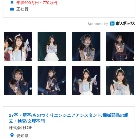
年収600万円～770万円
正社員
Sponsored by
27卒・新卒/ものづくりエンジニアアシスタント/機械部品の組
立・検査/文理不問
株式会社LOP
愛知県