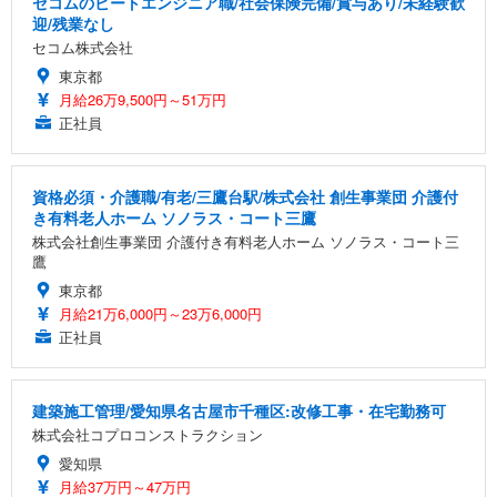
セコムのビートエンジニア職/社会保険完備/賞与あり/未経験歓
迎/残業なし
セコム株式会社
東京都
月給26万9,500円～51万円
正社員
資格必須・介護職/有老/三鷹台駅/株式会社 創生事業団 介護付
き有料老人ホーム ソノラス・コート三鷹
株式会社創生事業団 介護付き有料老人ホーム ソノラス・コート三
鷹
東京都
月給21万6,000円～23万6,000円
正社員
建築施工管理/愛知県名古屋市千種区:改修工事・在宅勤務可
株式会社コプロコンストラクション
愛知県
月給37万円～47万円