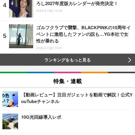
ろし2027年度版カレンダーが発売決定！
2026.8.7(金) 16:03
ゴルフクラブで襲撃、BLACKPINKの10周年イ
ベントに激怒したファンの説も…YG本社で女
性が暴れる
2026.8.7(金) 10:47
ランキングをもっと見る
特集・連載
【動画レビュー】注目ガジェットを動画で解説！公式Y
ouTubeチャンネル
10G光回線導入レポ