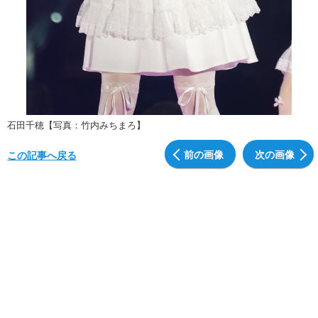
石田千穂【写真：竹内みちまろ】
前の画像
次の画像
この記事へ戻る