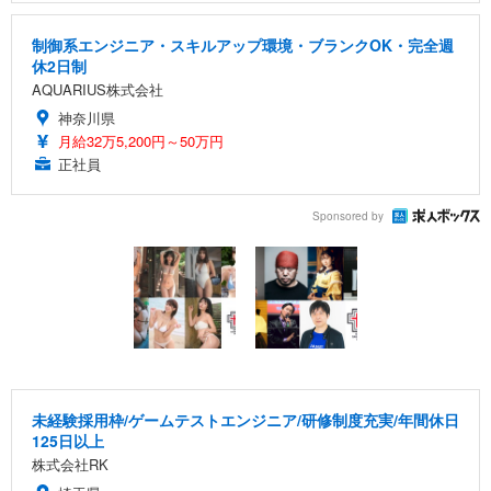
制御系エンジニア・スキルアップ環境・ブランクOK・完全週
休2日制
AQUARIUS株式会社
神奈川県
月給32万5,200円～50万円
正社員
Sponsored by
未経験採用枠/ゲームテストエンジニア/研修制度充実/年間休日
125日以上
株式会社RK