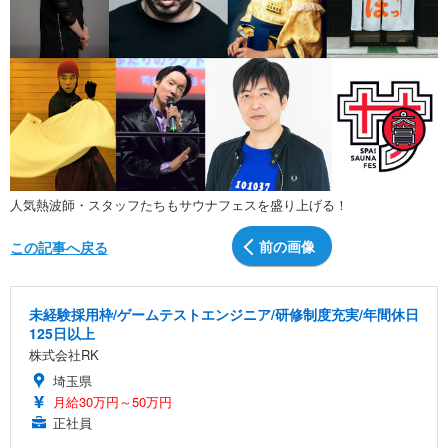
人気熱波師・スタッフたちもサウナフェスを盛り上げる！
前の画像
この記事へ戻る
未経験採用枠/ゲームテストエンジニア/研修制度充実/年間休日
125日以上
株式会社RK
埼玉県
月給30万円～50万円
正社員