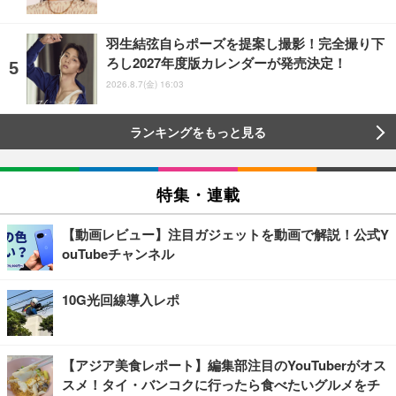
羽生結弦自らポーズを提案し撮影！完全撮り下
ろし2027年度版カレンダーが発売決定！
2026.8.7(金) 16:03
ランキングをもっと見る
特集・連載
【動画レビュー】注目ガジェットを動画で解説！公式Y
ouTubeチャンネル
10G光回線導入レポ
【アジア美食レポート】編集部注目のYouTuberがオス
スメ！タイ・バンコクに行ったら食べたいグルメをチ