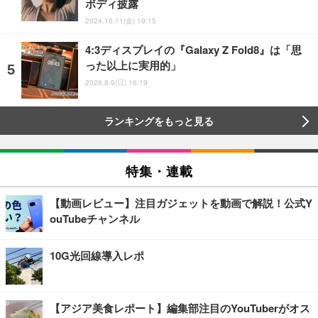
ボディ披露
2024.10.11(金) 19:15
4:3ディスプレイの『Galaxy Z Fold8』は「思
った以上に実用的」
2026.8.9(日) 16:19
ランキングをもっと見る
特集・連載
【動画レビュー】注目ガジェットを動画で解説！公式Y
ouTubeチャンネル
10G光回線導入レポ
【アジア美食レポート】編集部注目のYouTuberがオス