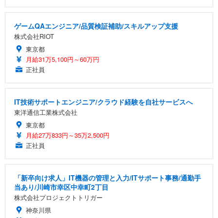
ゲームQAエンジニア/品質検証補助/スキルアップ支援
株式会社RIOT
東京都
月給31万5,100円～60万円
正社員
IT技術サポートエンジニア/クラウド経験を自社サービスへ
東洋通信工業株式会社
東京都
月給27万833円～35万2,500円
正社員
「新卒向け求人」IT機器の管理と入力/ITサポート事務/通勤手
当あり/川崎市幸区中幸町2丁目
株式会社プロジェクトトリガー
神奈川県