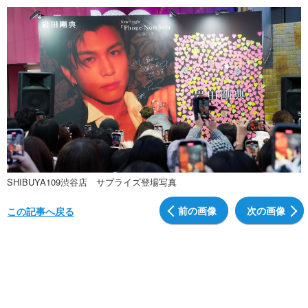
SHIBUYA109渋谷店 サプライズ登場写真
前の画像
次の画像
この記事へ戻る