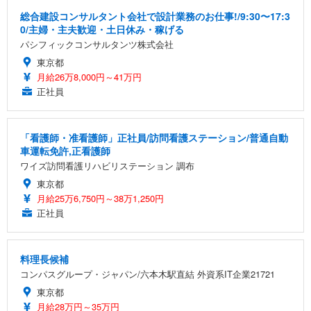
総合建設コンサルタント会社で設計業務のお仕事!/9:30〜17:3
0/主婦・主夫歓迎・土日休み・稼げる
パシフィックコンサルタンツ株式会社
東京都
月給26万8,000円～41万円
正社員
「看護師・准看護師」正社員/訪問看護ステーション/普通自動
車運転免許,正看護師
ワイズ訪問看護リハビリステーション 調布
東京都
月給25万6,750円～38万1,250円
正社員
料理長候補
コンパスグループ・ジャパン/六本木駅直結 外資系IT企業21721
東京都
月給28万円～35万円