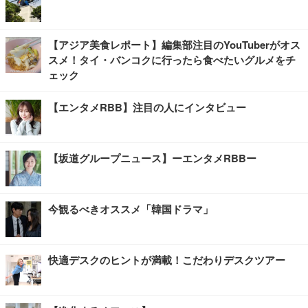
【アジア美食レポート】編集部注目のYouTuberがオス
スメ！タイ・バンコクに行ったら食べたいグルメをチ
ェック
【エンタメRBB】注目の人にインタビュー
【坂道グループニュース】ーエンタメRBBー
今観るべきオススメ「韓国ドラマ」
快適デスクのヒントが満載！こだわりデスクツアー