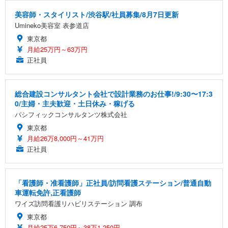
美容師・スタイリスト/渋谷駅/社員募集/8月7日更新
Umineko美容室 表参道店
東京都
月給25万円～63万円
正社員
総合建設コンサルタント会社で設計業務のお仕事!/9:30〜17:3
0/主婦・主夫歓迎・土日休み・稼げる
パシフィックコンサルタンツ株式会社
東京都
月給26万8,000円～41万円
正社員
「看護師・准看護師」正社員/訪問看護ステーション/普通自動
車運転免許,正看護師
ワイズ訪問看護リハビリステーション 調布
東京都
月給25万6,750円～38万1,250円