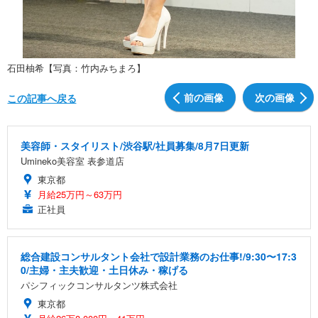
石田柚希【写真：竹内みちまろ】
前の画像
次の画像
この記事へ戻る
美容師・スタイリスト/渋谷駅/社員募集/8月7日更新
Umineko美容室 表参道店
東京都
月給25万円～63万円
正社員
総合建設コンサルタント会社で設計業務のお仕事!/9:30〜17:3
0/主婦・主夫歓迎・土日休み・稼げる
パシフィックコンサルタンツ株式会社
東京都