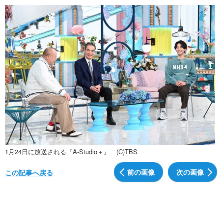
1月24日に放送される『A-Studio＋』 (C)TBS
前の画像
次の画像
この記事へ戻る