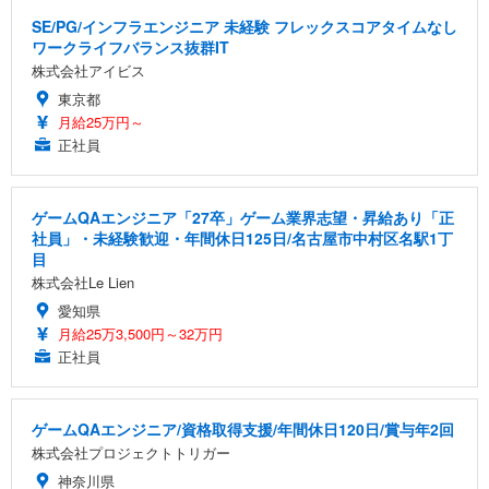
SE/PG/インフラエンジニア 未経験 フレックスコアタイムなし
ワークライフバランス抜群IT
株式会社アイビス
東京都
月給25万円～
正社員
ゲームQAエンジニア「27卒」ゲーム業界志望・昇給あり「正
社員」・未経験歓迎・年間休日125日/名古屋市中村区名駅1丁
目
株式会社Le Lien
愛知県
月給25万3,500円～32万円
正社員
ゲームQAエンジニア/資格取得支援/年間休日120日/賞与年2回
株式会社プロジェクトトリガー
神奈川県