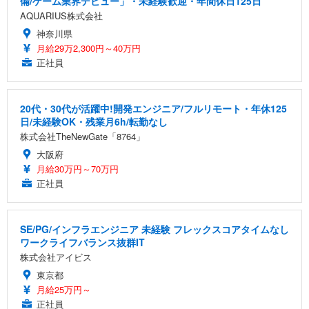
備/ゲーム業界デビュー」・未経験歓迎・年間休日125日
AQUARIUS株式会社
神奈川県
月給29万2,300円～40万円
正社員
20代・30代が活躍中!開発エンジニア/フルリモート・年休125
日/未経験OK・残業月6h/転勤なし
株式会社TheNewGate「8764」
大阪府
月給30万円～70万円
正社員
SE/PG/インフラエンジニア 未経験 フレックスコアタイムなし
ワークライフバランス抜群IT
株式会社アイビス
東京都
月給25万円～
正社員