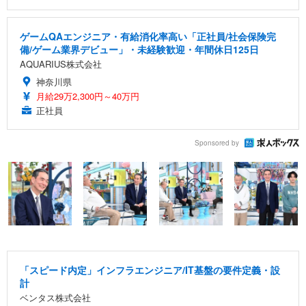
ゲームQAエンジニア・有給消化率高い「正社員/社会保険完
備/ゲーム業界デビュー」・未経験歓迎・年間休日125日
AQUARIUS株式会社
神奈川県
月給29万2,300円～40万円
正社員
Sponsored by
「スピード内定」インフラエンジニア/IT基盤の要件定義・設
計
ベンタス株式会社