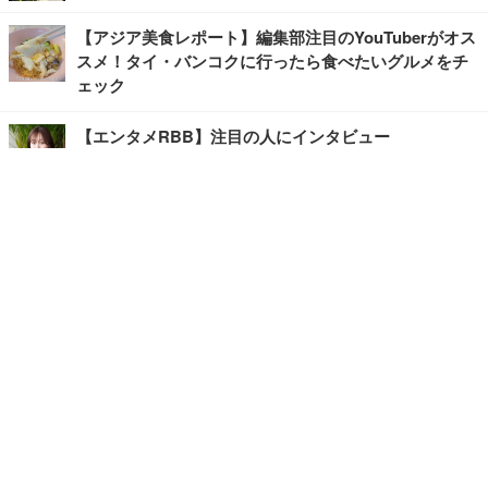
【アジア美食レポート】編集部注目のYouTuberがオス
スメ！タイ・バンコクに行ったら食べたいグルメをチ
ェック
【エンタメRBB】注目の人にインタビュー
【坂道グループニュース】ーエンタメRBBー
今観るべきオススメ「韓国ドラマ」
快適デスクのヒントが満載！こだわりデスクツアー
【進化するオフィス】