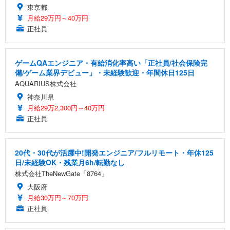
東京都
月給29万円～40万円
正社員
ゲームQAエンジニア・有給消化率高い「正社員/社会保険完
備/ゲーム業界デビュー」・未経験歓迎・年間休日125日
AQUARIUS株式会社
神奈川県
月給29万2,300円～40万円
正社員
20代・30代が活躍中!開発エンジニア/フルリモート・年休125
日/未経験OK・残業月6h/転勤なし
株式会社TheNewGate「8764」
大阪府
月給30万円～70万円
正社員