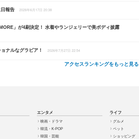
生日報告
2026年6月17日 20:38
 MORE」が4刷決定！ 水着やランジェリーで美ボディ披露
ショナルなグラビア！
2026年7月27日 22:54
アクセスランキングをもっと見る
エンタメ
ライフ
映画・ドラマ
グルメ
韓流・K-POP
ペット
韓国・芸能
ショッピング