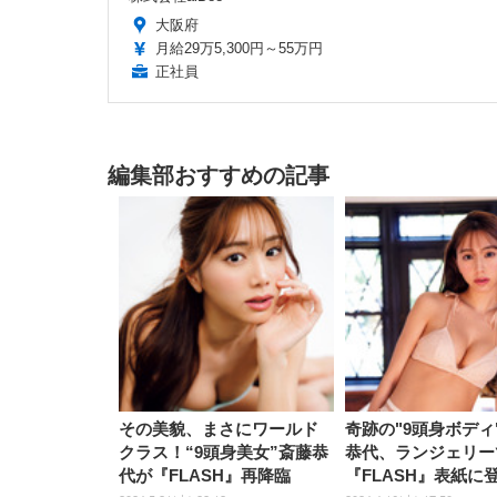
大阪府
月給29万5,300円～55万円
正社員
編集部おすすめの記事
その美貌、まさにワールド
奇跡の"9頭身ボディ
クラス！“9頭身美女”斎藤恭
恭代、ランジェリー
代が『FLASH』再降臨
『FLASH』表紙に