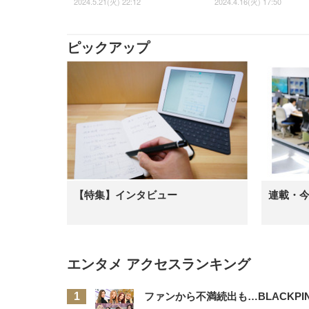
2024.5.21(火) 22:12
2024.4.16(火) 17:50
ピックアップ
【特集】インタビュー
連載・
エンタメ アクセスランキング
ファンから不満続出も…BLACKP