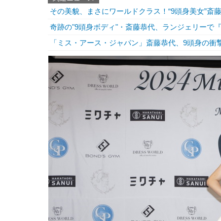
その美貌、まさにワールドクラス！“9頭身美女”斎藤
奇跡の"9頭身ボディ"・斎藤恭代、ランジェリーで『
「ミス・アース・ジャパン」斎藤恭代、9頭身の衝