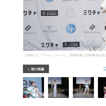
「2024ミス・アース・ジャパン」日本代表に大学4年生の古
前の画像