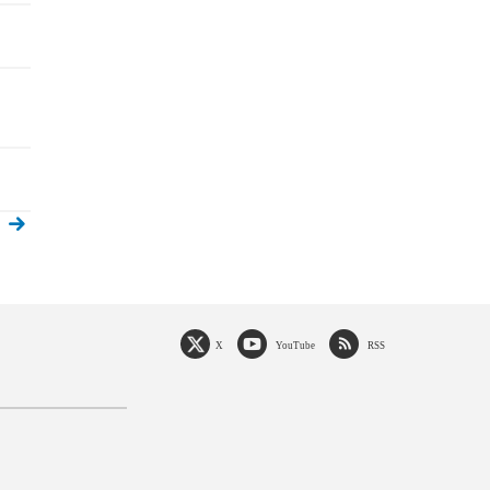
X
YouTube
RSS