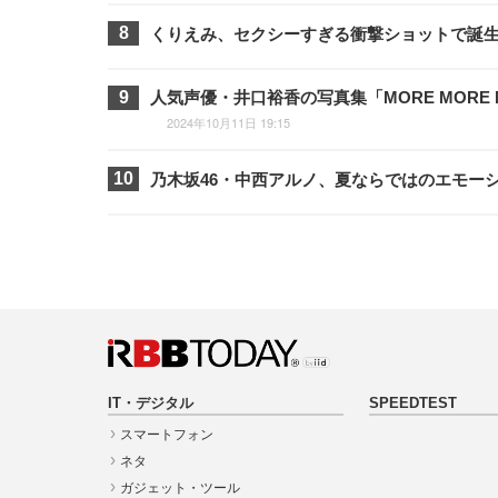
くりえみ、セクシーすぎる衝撃ショットで誕
人気声優・井口裕香の写真集「MORE MORE
2024年10月11日 19:15
乃木坂46・中西アルノ、夏ならではのエモー
IT・デジタル
SPEEDTEST
スマートフォン
ネタ
ガジェット・ツール