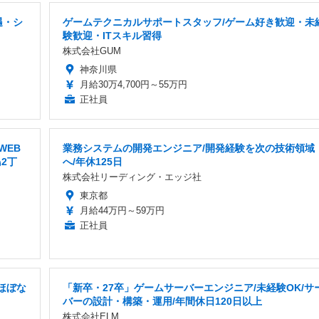
遇・シ
ゲームテクニカルサポートスタッフ/ゲーム好き歓迎・未
験歓迎・ITスキル習得
株式会社GUM
神奈川県
月給30万4,700円～55万円
正社員
WEB
業務システムの開発エンジニア/開発経験を次の技術領域
2丁
へ/年休125日
株式会社リーディング・エッジ社
東京都
月給44万円～59万円
正社員
ほぼな
「新卒・27卒」ゲームサーバーエンジニア/未経験OK/サ
バーの設計・構築・運用/年間休日120日以上
株式会社ELM