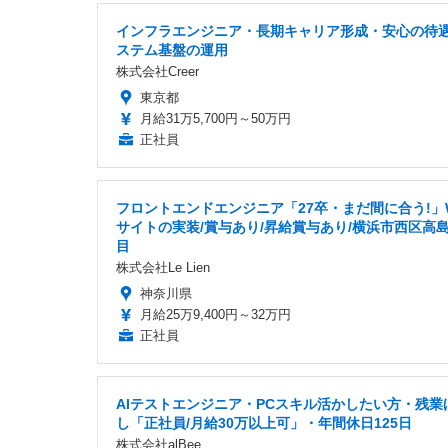
インフラエンジニア・長期キャリア形成・安心の待
ステム基盤の運用
株式会社Creer
東京都
月給31万5,700円～50万円
正社員
フロントエンドエンジニア「27卒・まだ間に合う!」
サイトの実装/賞与あり/昇給賞与あり/横浜市西区高島
目
株式会社Le Lien
神奈川県
月給25万9,400円～32万円
正社員
AIテストエンジニア・PCスキル活かしたい方・残業
し「正社員/月給30万以上可」・年間休日125日
株式会社alBee