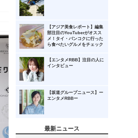
【アジア美食レポート】編集
部注目のYouTuberがオスス
メ！タイ・バンコクに行った
ら食べたいグルメをチェック
【エンタメRBB】注目の人に
インタビュー
【坂道グループニュース】ー
エンタメRBBー
最新ニュース