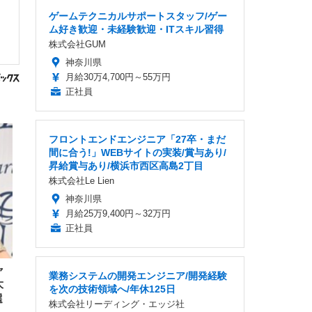
ゲームテクニカルサポートスタッフ/ゲー
ム好き歓迎・未経験歓迎・ITスキル習得
株式会社GUM
神奈川県
月給30万4,700円～55万円
正社員
フロントエンドエンジニア「27卒・まだ
間に合う!」WEBサイトの実装/賞与あり/
昇給賞与あり/横浜市西区高島2丁目
株式会社Le Lien
神奈川県
月給25万9,400円～32万円
正社員
ャ
業務システムの開発エンジニア/開発経験
大
を次の技術領域へ/年休125日
選
株式会社リーディング・エッジ社