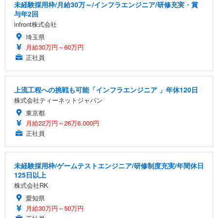
未経験採用枠/月給30万～/インフラエンジニア/研修充実・賞
与年2回
infront株式会社
埼玉県
月給30万円～60万円
正社員
上流工程への挑戦も可能「インフラエンジニア 」年休120日
株式会社ティーネットジャパン
東京都
月給22万円～26万6,000円
正社員
未経験採用枠/ゲームテストエンジニア/研修制度充実/年間休日
125日以上
株式会社RK
愛知県
月給30万円～50万円