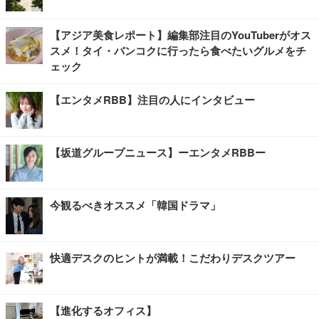
【アジア美食レポート】編集部注目のYouTuberがオス
スメ！タイ・バンコクに行ったら食べたいグルメをチ
ェック
【エンタメRBB】注目の人にインタビュー
【坂道グループニュース】ーエンタメRBBー
今観るべきオススメ「韓国ドラマ」
快適デスクのヒントが満載！こだわりデスクツアー
【進化するオフィス】