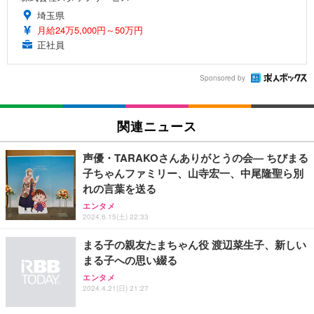
埼玉県
月給24万5,000円～50万円
正社員
Sponsored by
関連ニュース
声優・TARAKOさんありがとうの会― ちびまる
子ちゃんファミリー、山寺宏一、中尾隆聖ら別
れの言葉を送る
エンタメ
2024.6.15(土) 22:33
まる子の親友たまちゃん役 渡辺菜生子、新しい
まる子への思い綴る
エンタメ
2024.4.21(日) 21:27