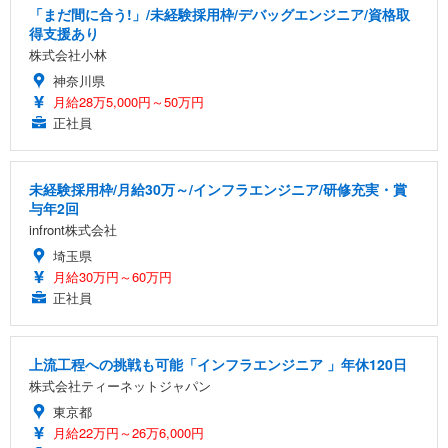
「まだ間に合う!」/未経験採用枠/デバッグエンジニア/資格取
得支援あり
株式会社小林
神奈川県
月給28万5,000円～50万円
正社員
未経験採用枠/月給30万～/インフラエンジニア/研修充実・賞
与年2回
infront株式会社
埼玉県
月給30万円～60万円
正社員
上流工程への挑戦も可能「インフラエンジニア 」年休120日
株式会社ティーネットジャパン
東京都
月給22万円～26万6,000円