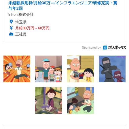
未経験採用枠/月給30万～/インフラエンジニア/研修充実・賞
与年2回
infront株式会社
埼玉県
月給30万円～60万円
正社員
Sponsored by