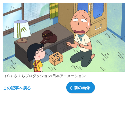
（Ｃ）さくらプロダクション/日本アニメーション
前の画像
この記事へ戻る