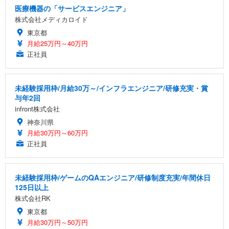
医療機器の「サービスエンジニア」
株式会社メディカロイド
東京都
月給25万円～40万円
正社員
未経験採用枠/月給30万～/インフラエンジニア/研修充実・賞
与年2回
infront株式会社
神奈川県
月給30万円～60万円
正社員
未経験採用枠/ゲームのQAエンジニア/研修制度充実/年間休日
125日以上
株式会社RK
東京都
月給30万円～50万円