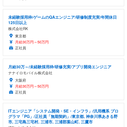
未経験採用枠/ゲームのQAエンジニア/研修制度充実/年間休日
125日以上
株式会社RK
東京都
月給30万円～50万円
正社員
月給30万～/未経験採用枠/研修充実/アプリ開発エンジニア
ナナイロモバイル株式会社
大阪府
月給30万円～50万円
正社員
ITエンジニア「システム開発・SE・インフラ」/汎用機系 プロ
グラマ「PG」/正社員「無期契約」/東京都, 神奈川県あきる野
市, 三宅島三宅村, 三浦市, 三浦郡葉山町, 三鷹市