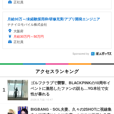
正社員
月給30万～/未経験採用枠/研修充実/アプリ開発エンジニア
ナナイロモバイル株式会社
大阪府
月給30万円～50万円
正社員
Sponsored by
アクセスランキング
ゴルフクラブで襲撃、BLACKPINKの10周年イ
ベントに激怒したファンの説も…YG本社で女
性が暴れる
2026.8.7(金) 10:47
BIGBANG・SOL夫妻、久々の2SHOTに視線集