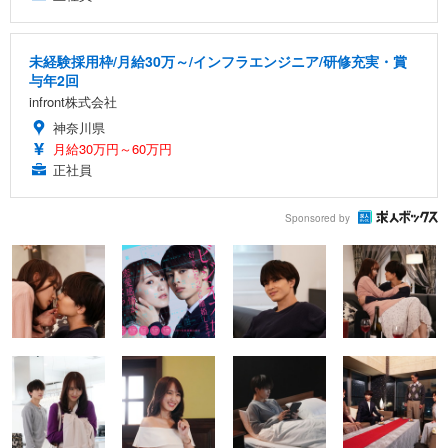
未経験採用枠/月給30万～/インフラエンジニア/研修充実・賞
与年2回
infront株式会社
神奈川県
月給30万円～60万円
正社員
Sponsored by