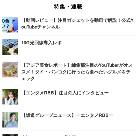
特集・連載
【動画レビュー】注目ガジェットを動画で解説！公式Y
ouTubeチャンネル
10G光回線導入レポ
【アジア美食レポート】編集部注目のYouTuberがオス
スメ！タイ・バンコクに行ったら食べたいグルメをチ
ェック
【エンタメRBB】注目の人にインタビュー
【坂道グループニュース】ーエンタメRBBー