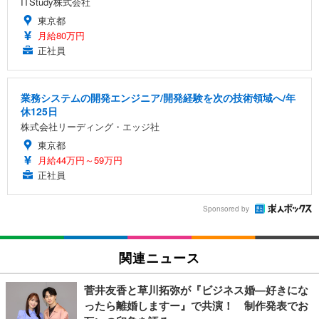
ITStudy株式会社
東京都
月給80万円
正社員
業務システムの開発エンジニア/開発経験を次の技術領域へ/年
休125日
株式会社リーディング・エッジ社
東京都
月給44万円～59万円
正社員
Sponsored by
関連ニュース
菅井友香と草川拓弥が『ビジネス婚―好きにな
ったら離婚しますー』で共演！ 制作発表でお