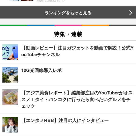
2026.7.29(水) 12:17
ランキングをもっと見る
特集・連載
【動画レビュー】注目ガジェットを動画で解説！公式Y
ouTubeチャンネル
10G光回線導入レポ
【アジア美食レポート】編集部注目のYouTuberがオス
スメ！タイ・バンコクに行ったら食べたいグルメをチ
ェック
【エンタメRBB】注目の人にインタビュー