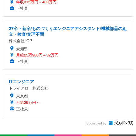
年収315万円～400万円
正社員
27卒・新卒/ものづくりエンジニアアシスタント/機械部品の組
立・検査/文理不問
株式会社LOP
愛知県
月給25万900円～32万円
正社員
ITエンジニア
トライアロー株式会社
東京都
月給29万円～
正社員
Sponsored by