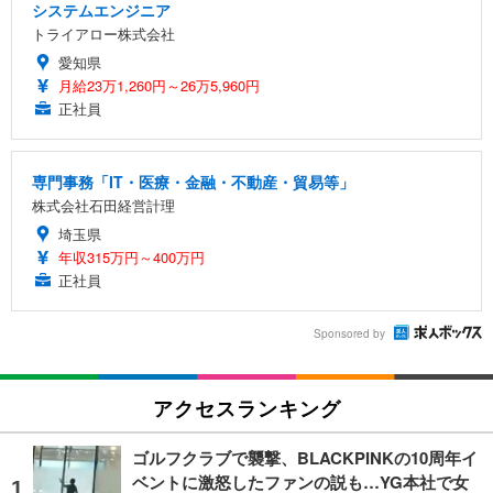
システムエンジニア
トライアロー株式会社
愛知県
月給23万1,260円～26万5,960円
正社員
専門事務「IT・医療・金融・不動産・貿易等」
株式会社石田経営計理
埼玉県
年収315万円～400万円
正社員
Sponsored by
アクセスランキング
ゴルフクラブで襲撃、BLACKPINKの10周年イ
ベントに激怒したファンの説も…YG本社で女