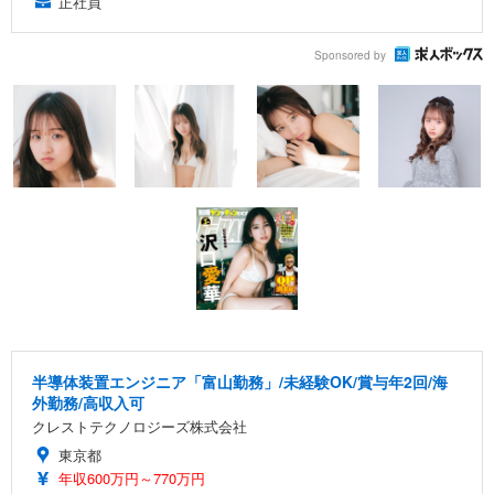
正社員
Sponsored by
半導体装置エンジニア「富山勤務」/未経験OK/賞与年2回/海
外勤務/高収入可
クレストテクノロジーズ株式会社
東京都
年収600万円～770万円