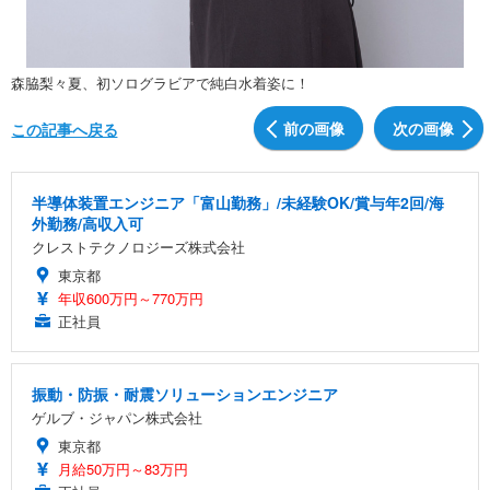
森脇梨々夏、初ソログラビアで純白水着姿に！
前の画像
次の画像
この記事へ戻る
半導体装置エンジニア「富山勤務」/未経験OK/賞与年2回/海
外勤務/高収入可
クレストテクノロジーズ株式会社
東京都
年収600万円～770万円
正社員
振動・防振・耐震ソリューションエンジニア
ゲルブ・ジャパン株式会社
東京都
月給50万円～83万円