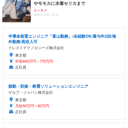
やモモカに水着セリカまで
エンタメ
2024.2.4(日) 13:47
半導体装置エンジニア「富山勤務」/未経験OK/賞与年2回/海
外勤務/高収入可
クレストテクノロジーズ株式会社
東京都
年収600万円～770万円
正社員
振動・防振・耐震ソリューションエンジニア
ゲルブ・ジャパン株式会社
東京都
月給50万円～83万円
正社員