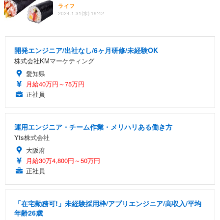
ライフ
2024.1.31(水) 19:42
開発エンジニア/出社なし/6ヶ月研修/未経験OK
株式会社KMマーケティング
愛知県
月給40万円～75万円
正社員
運用エンジニア・チーム作業・メリハリある働き方
Yts株式会社
大阪府
月給30万4,800円～50万円
正社員
「在宅勤務可!」未経験採用枠/アプリエンジニア/高収入/平均
年齢26歳