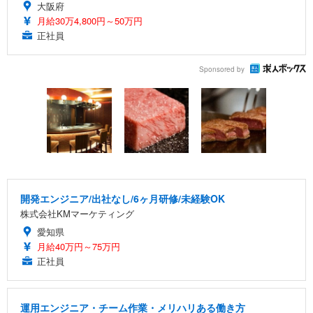
大阪府
月給30万4,800円～50万円
正社員
Sponsored by
開発エンジニア/出社なし/6ヶ月研修/未経験OK
株式会社KMマーケティング
愛知県
月給40万円～75万円
正社員
運用エンジニア・チーム作業・メリハリある働き方