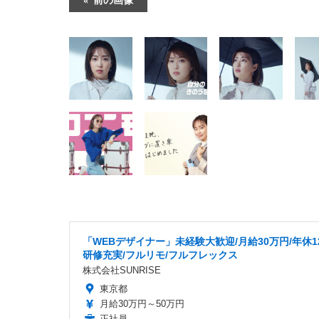
「WEBデザイナー」未経験大歓迎/月給30万円/年休12
研修充実/フルリモ/フルフレックス
株式会社SUNRISE
東京都
月給30万円～50万円
正社員