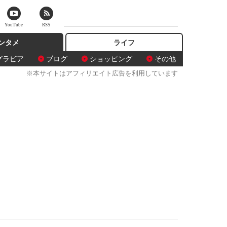
YouTube
RSS
ンタメ
ライフ
グラビア
ブログ
ショッピング
その他
※本サイトはアフィリエイト広告を利用しています