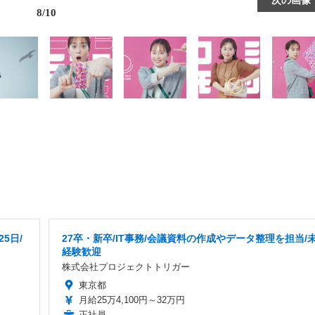
8/10
5日/
27卒・新卒/IT事務/会議資料の作成やデータ整理を担当/
経験歓迎
株式会社プロジェクトトリガー
東京都
月給25万4,100円～32万円
正社員