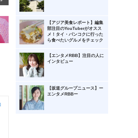
【アジア美食レポート】編集
部注目のYouTuberがオスス
メ！タイ・バンコクに行った
ら食べたいグルメをチェック
【エンタメRBB】注目の人に
インタビュー
【坂道グループニュース】ー
エンタメRBBー
未