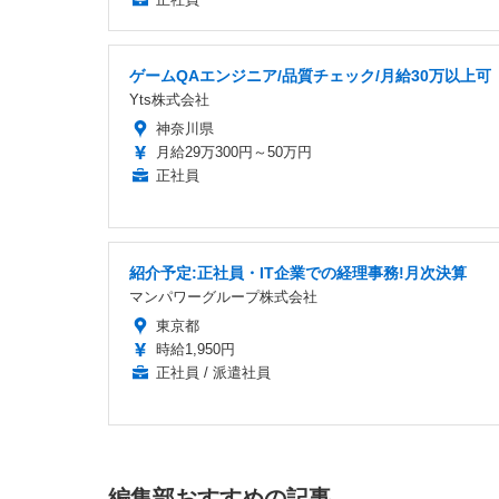
ゲームQAエンジニア/品質チェック/月給30万以上可
Yts株式会社
神奈川県
月給29万300円～50万円
正社員
紹介予定:正社員・IT企業での経理事務!月次決算
マンパワーグループ株式会社
東京都
時給1,950円
正社員 / 派遣社員
編集部おすすめの記事