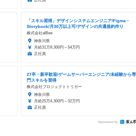
「スキル習得」デザインシステムエンジニア/Figma・
Storybook/月30万以上可/デザインの共通規約作り
株式会社alBee
神奈川県
月給31万9,300円～54万円
正社員
27卒・新卒歓迎/ゲームサーバーエンジニア/未経験から専
門スキルを習得
株式会社プロジェクトトリガー
神奈川県
月給25万4,300円～32万円
正社員
Sponsored by