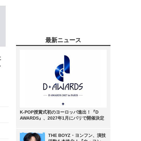
最新ニュース
に
し
K-POP授賞式初のヨーロッパ進出！『D
AWARDS』、2027年1月にパリで開催決定
THE BOYZ・ヨンフン、演技