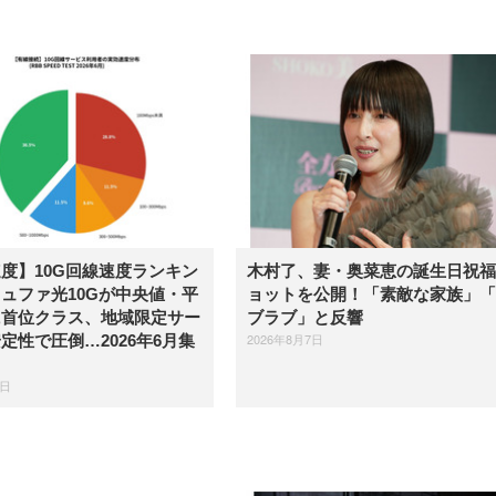
度】10G回線速度ランキン
木村了、妻・奥菜恵の誕生日祝福
ュファ光10Gが中央値・平
ョットを公開！「素敵な家族」「
に首位クラス、地域限定サー
ブラブ」と反響
2026年8月7日
定性で圧倒…2026年6月集
7日