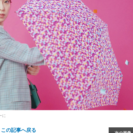
ーに
この記事へ戻る
次の画像