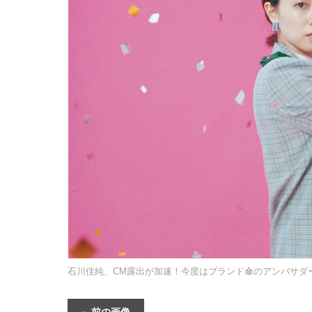
石川佳純、CM露出が加速！今度はブランド傘のアンバサダ
前の画像