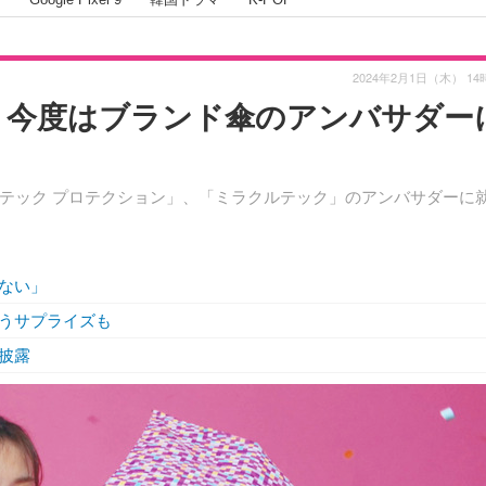
2024年2月1日（木） 14
！今度はブランド傘のアンバサダー
テック プロテクション」、「ミラクルテック」のアンバサダーに
ない」
うサプライズも
披露