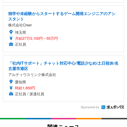
独学や未経験からスタートするゲーム開発エンジニアのアシ
スタント
株式会社Creer
埼玉県
月給27万3,100円～55万円
正社員
「社内ITサポート」チャット対応中心/電話少なめ/土日祝休/名
古屋市港区
アルティウスリンク株式会社
愛知県
時給1,650円
正社員 / 派遣社員
Sponsored by
関連ニュース