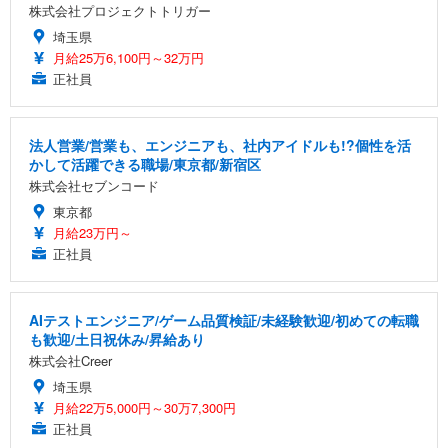
株式会社プロジェクトトリガー
埼玉県
月給25万6,100円～32万円
正社員
法人営業/営業も、エンジニアも、社内アイドルも!?個性を活
かして活躍できる職場/東京都/新宿区
株式会社セブンコード
東京都
月給23万円～
正社員
AIテストエンジニア/ゲーム品質検証/未経験歓迎/初めての転職
も歓迎/土日祝休み/昇給あり
株式会社Creer
埼玉県
月給22万5,000円～30万7,300円
正社員