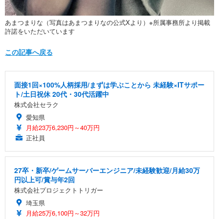
あまつまりな（写真はあまつまりなの公式Xより）※所属事務所より掲載
許諾をいただいています
この記事へ戻る
面接1回×100%人柄採用/まずは学ぶことから 未経験×ITサポー
ト/土日祝休 20代・30代活躍中
株式会社セラク
愛知県
月給23万6,230円～40万円
正社員
27卒・新卒/ゲームサーバーエンジニア/未経験歓迎/月給30万
円以上可/賞与年2回
株式会社プロジェクトトリガー
埼玉県
月給25万6,100円～32万円