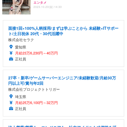
エンタメ
2023.10.20(金) 14:30
面接1回×100%人柄採用/まずは学ぶことから 未経験×ITサポー
ト/土日祝休 20代・30代活躍中
株式会社セラク
愛知県
月給23万6,230円～40万円
正社員
27卒・新卒/ゲームサーバーエンジニア/未経験歓迎/月給30万
円以上可/賞与年2回
株式会社プロジェクトトリガー
埼玉県
月給25万6,100円～32万円
正社員