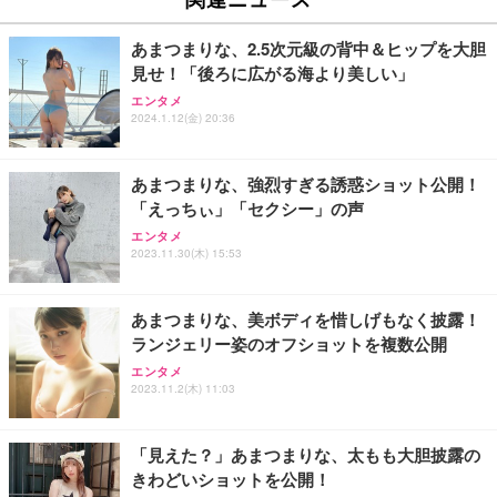
あまつまりな、2.5次元級の背中＆ヒップを大胆
見せ！「後ろに広がる海より美しい」
エンタメ
2024.1.12(金) 20:36
あまつまりな、強烈すぎる誘惑ショット公開！
「えっちぃ」「セクシー」の声
エンタメ
2023.11.30(木) 15:53
あまつまりな、美ボディを惜しげもなく披露！
ランジェリー姿のオフショットを複数公開
エンタメ
2023.11.2(木) 11:03
「見えた？」あまつまりな、太もも大胆披露の
きわどいショットを公開！