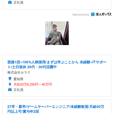
正社員
Sponsored by
面接1回×100%人柄採用/まずは学ぶことから 未経験×ITサポー
ト/土日祝休 20代・30代活躍中
株式会社セラク
愛知県
月給23万6,230円～40万円
正社員
27卒・新卒/ゲームサーバーエンジニア/未経験歓迎/月給30万
円以上可/賞与年2回