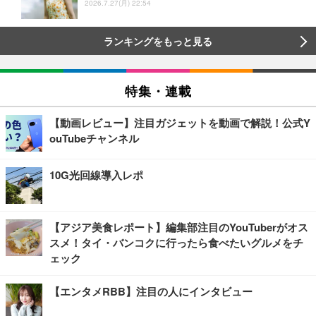
2026.7.27(月) 22:54
ランキングをもっと見る
特集・連載
【動画レビュー】注目ガジェットを動画で解説！公式Y
ouTubeチャンネル
10G光回線導入レポ
【アジア美食レポート】編集部注目のYouTuberがオス
スメ！タイ・バンコクに行ったら食べたいグルメをチ
ェック
【エンタメRBB】注目の人にインタビュー