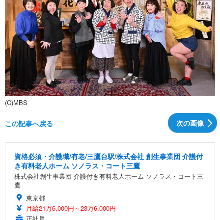
(C)MBS
次の画像
この記事へ戻る
資格必須・介護職/有老/三鷹台駅/株式会社 創生事業団 介護付
き有料老人ホーム ソノラス・コート三鷹
株式会社創生事業団 介護付き有料老人ホーム ソノラス・コート三
鷹
東京都
月給21万6,000円～23万6,000円
正社員