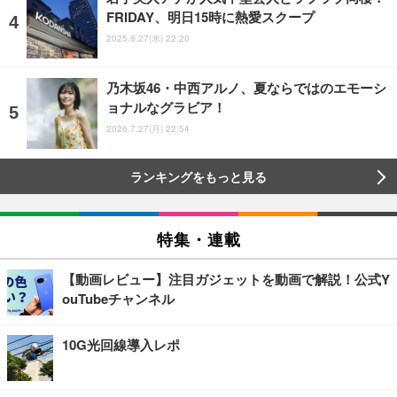
FRIDAY、明日15時に熱愛スクープ
2025.8.27(水) 22:20
乃木坂46・中西アルノ、夏ならではのエモーシ
ョナルなグラビア！
2026.7.27(月) 22:54
ランキングをもっと見る
特集・連載
【動画レビュー】注目ガジェットを動画で解説！公式Y
ouTubeチャンネル
10G光回線導入レポ