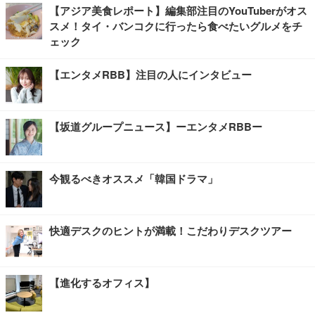
【アジア美食レポート】編集部注目のYouTuberがオス
スメ！タイ・バンコクに行ったら食べたいグルメをチ
ェック
【エンタメRBB】注目の人にインタビュー
【坂道グループニュース】ーエンタメRBBー
今観るべきオススメ「韓国ドラマ」
快適デスクのヒントが満載！こだわりデスクツアー
【進化するオフィス】