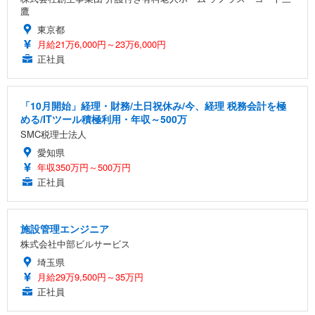
鷹
東京都
月給21万6,000円～23万6,000円
正社員
「10月開始」経理・財務/土日祝休み/今、経理 税務会計を極
める/ITツール積極利用・年収～500万
SMC税理士法人
愛知県
年収350万円～500万円
正社員
施設管理エンジニア
株式会社中部ビルサービス
埼玉県
月給29万9,500円～35万円
正社員