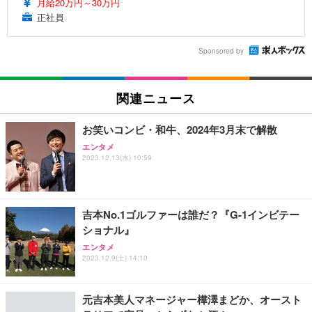
月給20万円～30万円
正社員
Sponsored by
関連ニュース
お笑いコンビ・和牛、2024年3月末で解散
エンタメ
2023.12.13(水) 10:59
吉本No.1ゴルファーは誰だ？『G-1インビテー
ショナル』
エンタメ
2023.12.9(土) 14:10
元吉本美人マネージャー樺澤まどか、オースト