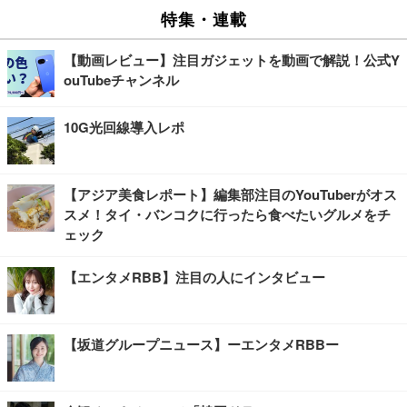
特集・連載
【動画レビュー】注目ガジェットを動画で解説！公式Y
ouTubeチャンネル
10G光回線導入レポ
【アジア美食レポート】編集部注目のYouTuberがオス
スメ！タイ・バンコクに行ったら食べたいグルメをチ
ェック
【エンタメRBB】注目の人にインタビュー
【坂道グループニュース】ーエンタメRBBー