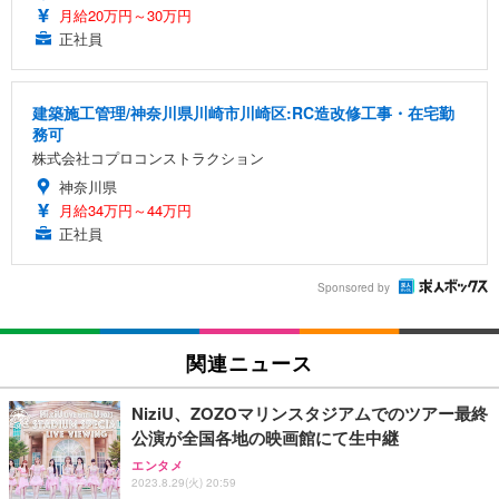
月給20万円～30万円
正社員
建築施工管理/神奈川県川崎市川崎区:RC造改修工事・在宅勤
務可
株式会社コプロコンストラクション
神奈川県
月給34万円～44万円
正社員
Sponsored by
関連ニュース
NiziU、ZOZOマリンスタジアムでのツアー最終
公演が全国各地の映画館にて生中継
エンタメ
2023.8.29(火) 20:59