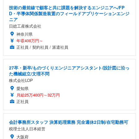
技術の最前線で顧客と共に課題を解決するエンジニアへ/FP
D・半導体関係製造装置のフィールドアプリケーションエンジ
ニア
日総工産株式会社
神奈川県
年収400万円～
正社員 / 契約社員 / 派遣社員
27卒・新卒/ものづくりエンジニアアシスタント/設計図に沿っ
た機械組立/文理不問
株式会社LOP
愛知県
月給25万400円～32万円
正社員
会計事務所スタッフ 決算処理業務 完全週休2日制/在宅勤務可
税理士法人日本経営
大阪府