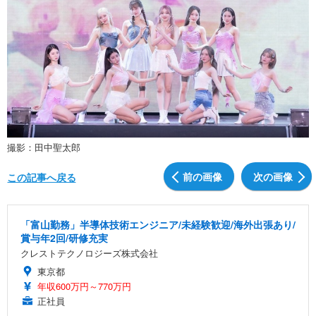
撮影：田中聖太郎
前の画像
次の画像
この記事へ戻る
「富山勤務」半導体技術エンジニア/未経験歓迎/海外出張あり/
賞与年2回/研修充実
クレストテクノロジーズ株式会社
東京都
年収600万円～770万円
正社員