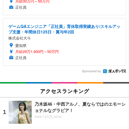
月給30万円～50万円
正社員
ゲームQAエンジニア「正社員」育休取得実績あり/スキルアッ
プ支援・年間休日125日・賞与年2回
株式会社大斗
愛知県
月給29万1,600円～50万円
正社員
Sponsored by
アクセスランキング
乃木坂46・中西アルノ、夏ならではのエモーシ
ョナルなグラビア！
2026.7.27(月) 22:54