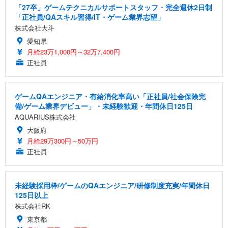
「27卒」ゲームテクニカルサポートスタッフ・完全週休2日制
「正社員/QAスキル習得/IT・ゲーム業界志望」
株式会社大斗
愛知県
月給23万1,000円～32万7,400円
正社員
ゲームQAエンジニア・有給消化率高い「正社員/社会保険完
備/ゲーム業界デビュー」・未経験歓迎・年間休日125日
AQUARIUS株式会社
大阪府
月給29万300円～50万円
正社員
未経験採用枠/ゲームのQAエンジニア/研修制度充実/年間休日
125日以上
株式会社RK
東京都