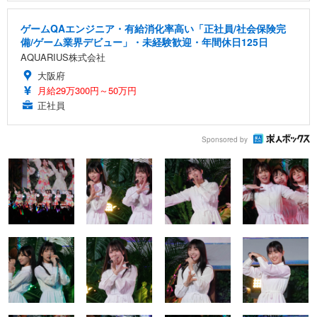
ゲームQAエンジニア・有給消化率高い「正社員/社会保険完
備/ゲーム業界デビュー」・未経験歓迎・年間休日125日
AQUARIUS株式会社
大阪府
月給29万300円～50万円
正社員
Sponsored by