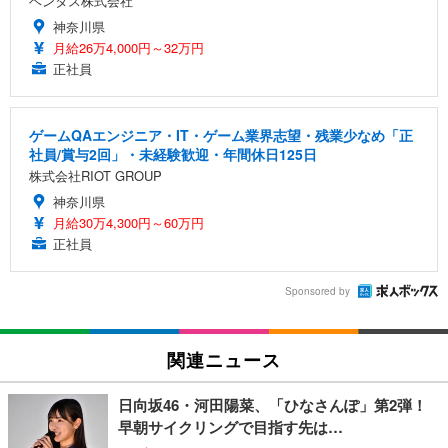
ベンタス株式会社
神奈川県
月給26万4,000円～32万円
正社員
ゲームQAエンジニア・IT・ゲーム業界志望・残業少なめ「正
社員/賞与2回」・未経験歓迎・年間休日125日
株式会社RIOT GROUP
神奈川県
月給30万4,300円～60万円
正社員
Sponsored by
関連ニュース
日向坂46・河田陽菜、「ひなさんぽ」第2弾！
早朝サイクリングで目指す先は…