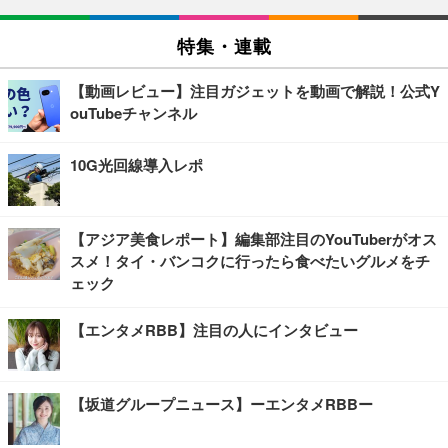
特集・連載
【動画レビュー】注目ガジェットを動画で解説！公式Y
ouTubeチャンネル
10G光回線導入レポ
【アジア美食レポート】編集部注目のYouTuberがオス
スメ！タイ・バンコクに行ったら食べたいグルメをチ
ェック
【エンタメRBB】注目の人にインタビュー
【坂道グループニュース】ーエンタメRBBー