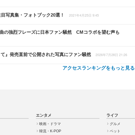
注目写真集・フォトブック20選！
2021年4月25日 9:45
新曲の強烈フレーズに日本ファン騒然 CMコラボを望む声も
して』発売直前で公開された写真にファン騒然
2026年7月28日 21:26
アクセスランキングをもっと見る
エンタメ
ライフ
映画・ドラマ
グルメ
韓流・K-POP
ペット