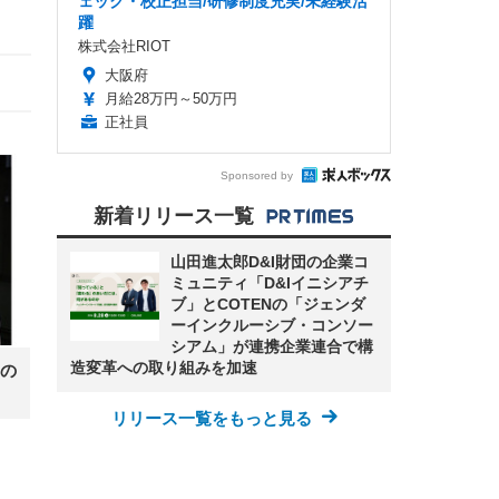
ェック・校正担当/研修制度充実/未経験活
躍
株式会社RIOT
大阪府
月給28万円～50万円
正社員
Sponsored by
新着リリース一覧
山田進太郎D&I財団の企業コ
ミュニティ「D&Iイニシアチ
ブ」とCOTENの「ジェンダ
ーインクルーシブ・コンソー
シアム」が連携企業連合で構
造変革への取り組みを加速
の
リリース一覧をもっと見る