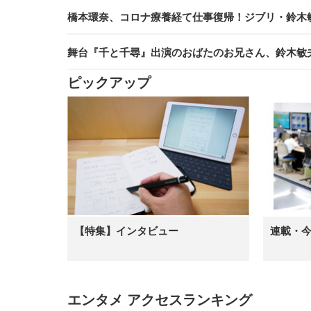
橋本環奈、コロナ療養経て仕事復帰！ジブリ・鈴木
舞台『千と千尋』出演のおばたのお兄さん、鈴木敏夫
ピックアップ
【特集】インタビュー
連載・
エンタメ アクセスランキング