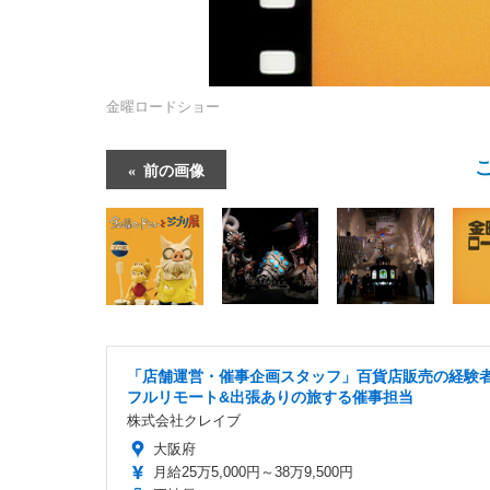
金曜ロードショー
前の画像
「店舗運営・催事企画スタッフ」百貨店販売の経験者
フルリモート&出張ありの旅する催事担当
株式会社クレイブ
大阪府
月給25万5,000円～38万9,500円