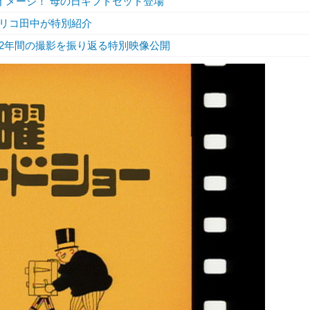
イメージ！ 母の日ギフトセット登場
リコ田中が特別紹介
2年間の撮影を振り返る特別映像公開