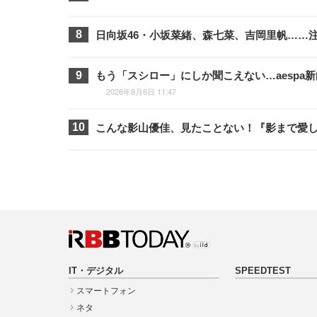
日向坂46・小坂菜緒、森七菜、吉岡里帆……
もう「スシロー」にしか聞こえない…aespa
2026年8月6日 11:47
こんな影山優佳、見たことない！『影まで愛
IT・デジタル
SPEEDTEST
スマートフォン
ネタ