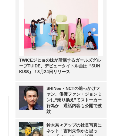
TWICEジヒョの妹が所属するガールズグル
ープTUIDE、デビュータイトル曲は『SUN
KISS』！8月24日リリース
SHINee・NCTの追っかけフ
ァン、俳優ファン・ジョンミ
ンに“乗り換え”てストーカー
行為か 通話内容も公開で波
紋
鈴木奈々アップの社長写真に
ネット「吉田栄作かと思っ