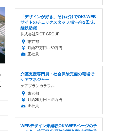
「デザインが好き」それだけでOK!/WEB
サイトのチェックスタッフ/賞与年2回/未
経験活躍
株式会社RIOT GROUP
東京都
月給27万円～50万円
正社員
介護支援専門員・社会保険完備の職場で
』
ケアマネジャー
ま
ケアプランカラフル
レ
東京都
月給29万円～34万円
正社員
WEBデザイン未経験OK!/WEBページのチ