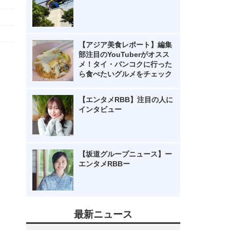
【アジア美食レポート】編集
部注目のYouTuberがオスス
メ！タイ・バンコクに行った
ら食べたいグルメをチェック
【エンタメRBB】注目の人に
インタビュー
【坂道グループニュース】ー
エンタメRBBー
最新ニュース