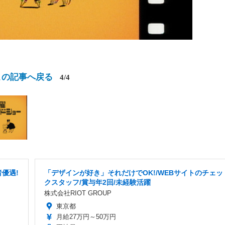
この記事へ戻る
4/4
優遇!
「デザインが好き」それだけでOK!/WEBサイトのチェッ
クスタッフ/賞与年2回/未経験活躍
株式会社RIOT GROUP
東京都
月給27万円～50万円