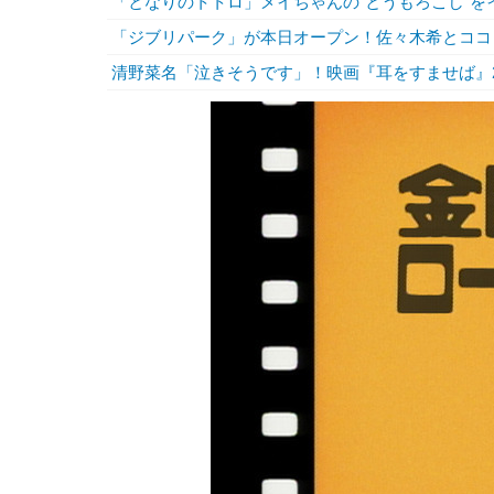
「となりのトトロ」メイちゃんの“とうもろこし”を
「ジブリパーク」が本日オープン！佐々木希とココ
清野菜名「泣きそうです」！映画『耳をすませば』