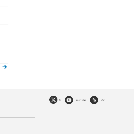
X
YouTube
RSS