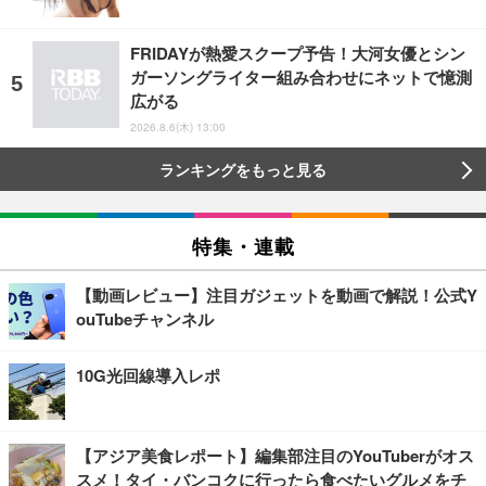
FRIDAYが熱愛スクープ予告！大河女優とシン
ガーソングライター組み合わせにネットで憶測
広がる
2026.8.6(木) 13:00
ランキングをもっと見る
特集・連載
【動画レビュー】注目ガジェットを動画で解説！公式Y
ouTubeチャンネル
10G光回線導入レポ
【アジア美食レポート】編集部注目のYouTuberがオス
スメ！タイ・バンコクに行ったら食べたいグルメをチ