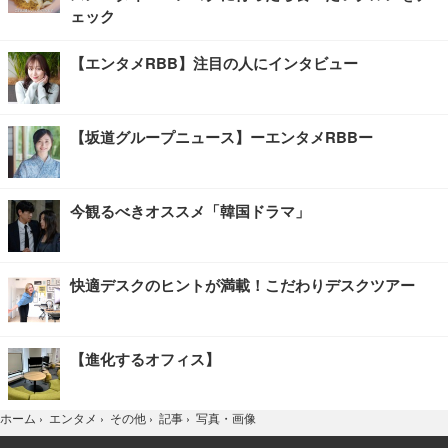
ェック
【エンタメRBB】注目の人にインタビュー
【坂道グループニュース】ーエンタメRBBー
今観るべきオススメ「韓国ドラマ」
快適デスクのヒントが満載！こだわりデスクツアー
【進化するオフィス】
写真・画像
ホーム
›
エンタメ
›
その他
›
記事
›