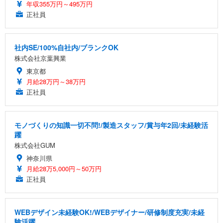
年収355万円～495万円
正社員
社内SE/100%自社内/ブランクOK
株式会社京葉興業
東京都
月給28万円～38万円
正社員
モノづくりの知識一切不問!/製造スタッフ/賞与年2回/未経験活
躍
株式会社GUM
神奈川県
月給28万5,000円～50万円
正社員
WEBデザイン未経験OK!/WEBデザイナー/研修制度充実/未経
験活躍