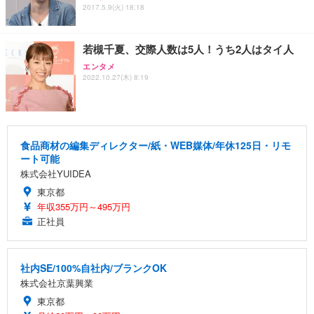
2017.5.9(火) 18:18
若槻千夏、交際人数は5人！うち2人はタイ人
エンタメ
2022.10.27(木) 8:19
食品商材の編集ディレクター/紙・WEB媒体/年休125日・リモ
ート可能
株式会社YUIDEA
東京都
年収355万円～495万円
正社員
社内SE/100%自社内/ブランクOK
株式会社京葉興業
東京都