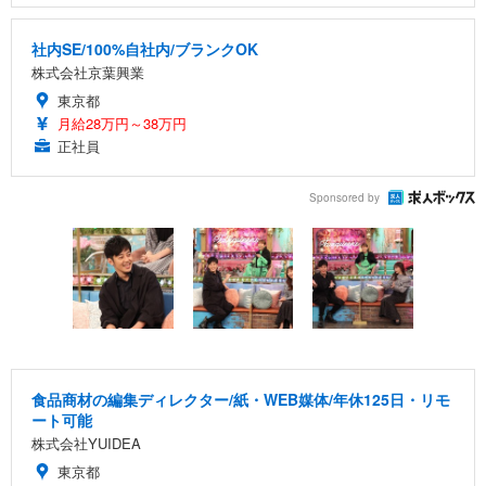
社内SE/100%自社内/ブランクOK
株式会社京葉興業
東京都
月給28万円～38万円
正社員
Sponsored by
食品商材の編集ディレクター/紙・WEB媒体/年休125日・リモ
ート可能
株式会社YUIDEA
東京都