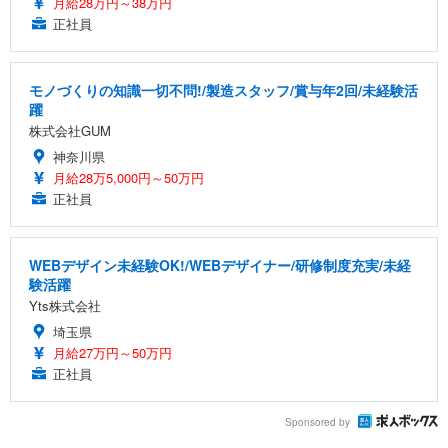
月給28万円～38万円
正社員
モノづくりの知識一切不問!/製造スタッフ/賞与年2回/未経験活
躍
株式会社GUM
神奈川県
月給28万5,000円～50万円
正社員
WEBデザイン未経験OK!/WEBデザイナー/研修制度充実/未経
験活躍
Yts株式会社
埼玉県
月給27万円～50万円
正社員
Sponsored by