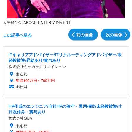
大平祥⽣©LAPONE ENTERTAINMENT
前の画像
次の画像
この記事へ戻る
ITキャリアアドバイザー/ITリクルーティングアドバイザー/未
経験歓迎/昇給あり/賞与あり
株式会社キッカケクリエイション
東京都
年収400万円～700万円
正社員
HP作成のエンジニア/自社HPの保守・運用補助/未経験歓迎/土
日祝休み・賞与あり
株式会社GUM
東京都
月給33万円～55万円