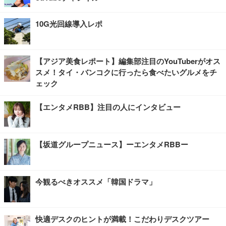
10G光回線導入レポ
【アジア美食レポート】編集部注目のYouTuberがオス
スメ！タイ・バンコクに行ったら食べたいグルメをチ
ェック
【エンタメRBB】注目の人にインタビュー
【坂道グループニュース】ーエンタメRBBー
今観るべきオススメ「韓国ドラマ」
快適デスクのヒントが満載！こだわりデスクツアー