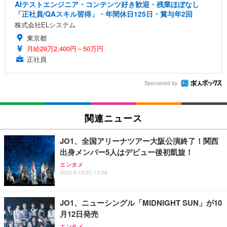
AIテストエンジニア・コンテンツ好き歓迎・残業ほぼなし
「正社員/QAスキル習得」・年間休日125日・賞与年2回
株式会社ELシステム
東京都
月給29万2,400円～50万円
正社員
Sponsored by
関連ニュース
JO1、全国アリーナツアー大阪公演終了！関西
出身メンバー5人はデビュー後初凱旋！
エンタメ
2022.9.12(月) 12:08
JO1、ニューシングル「MIDNIGHT SUN」が10
月12日発売
エンタメ