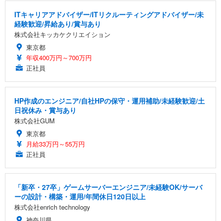
ITキャリアアドバイザー/ITリクルーティングアドバイザー/未
経験歓迎/昇給あり/賞与あり
株式会社キッカケクリエイション
東京都
年収400万円～700万円
正社員
HP作成のエンジニア/自社HPの保守・運用補助/未経験歓迎/土
日祝休み・賞与あり
株式会社GUM
東京都
月給33万円～55万円
正社員
「新卒・27卒」ゲームサーバーエンジニア/未経験OK/サーバ
ーの設計・構築・運用/年間休日120日以上
株式会社enrich technology
神奈川県