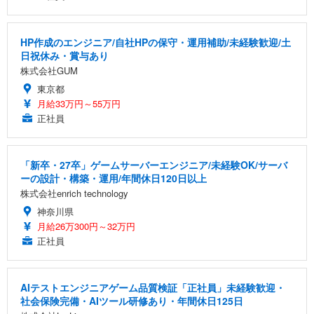
HP作成のエンジニア/自社HPの保守・運用補助/未経験歓迎/土
日祝休み・賞与あり
株式会社GUM
東京都
月給33万円～55万円
正社員
「新卒・27卒」ゲームサーバーエンジニア/未経験OK/サーバ
ーの設計・構築・運用/年間休日120日以上
株式会社enrich technology
神奈川県
月給26万300円～32万円
正社員
AIテストエンジニアゲーム品質検証「正社員」未経験歓迎・
社会保険完備・AIツール研修あり・年間休日125日