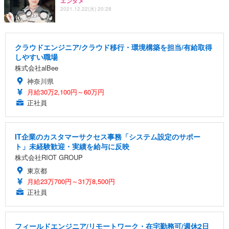
エンタメ
2021.12.22(水) 20:28
クラウドエンジニア/クラウド移行・環境構築を担当/有給取得
しやすい職場
株式会社alBee
神奈川県
月給30万2,100円～60万円
正社員
IT企業のカスタマーサクセス事務「システム設定のサポー
ト」未経験歓迎・実績を給与に反映
株式会社RIOT GROUP
東京都
月給23万700円～31万8,500円
正社員
フィールドエンジニア/リモートワーク・在宅勤務可/週休2日