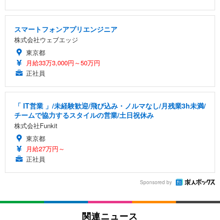
スマートフォンアプリエンジニア
株式会社ウェブエッジ
東京都
月給33万3,000円～50万円
正社員
「 IT営業 」/未経験歓迎/飛び込み・ノルマなし/月残業3h未満/
チームで協力するスタイルの営業/土日祝休み
株式会社Funkit
東京都
月給27万円～
正社員
Sponsored by
関連ニュース