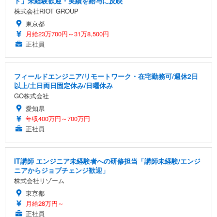
ト」未経験歓迎・実績を給与に反映
株式会社RIOT GROUP
東京都
月給23万700円～31万8,500円
正社員
フィールドエンジニア/リモートワーク・在宅勤務可/週休2日
以上/土日両日固定休み/日曜休み
GO株式会社
愛知県
年収400万円～700万円
正社員
IT講師 エンジニア未経験者への研修担当「講師未経験/エンジ
ニアからジョブチェンジ歓迎」
株式会社リゾーム
東京都
月給28万円～
正社員