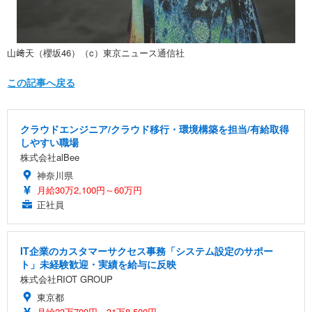
山﨑天（櫻坂46）（c）東京ニュース通信社
この記事へ戻る
クラウドエンジニア/クラウド移行・環境構築を担当/有給取得
しやすい職場
株式会社alBee
神奈川県
月給30万2,100円～60万円
正社員
IT企業のカスタマーサクセス事務「システム設定のサポー
ト」未経験歓迎・実績を給与に反映
株式会社RIOT GROUP
東京都
月給23万700円～31万8,500円