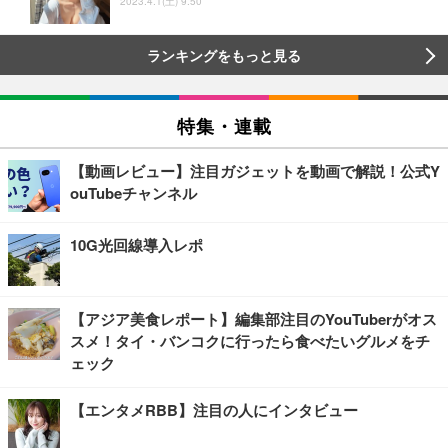
2023.4.1(土) 9:50
ランキングをもっと見る
特集・連載
【動画レビュー】注目ガジェットを動画で解説！公式Y
ouTubeチャンネル
10G光回線導入レポ
【アジア美食レポート】編集部注目のYouTuberがオス
スメ！タイ・バンコクに行ったら食べたいグルメをチ
ェック
【エンタメRBB】注目の人にインタビュー