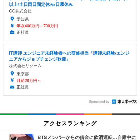
以上/土日両日固定休み/日曜休み
GO株式会社
愛知県
年収400万円～700万円
正社員
IT講師 エンジニア未経験者への研修担当「講師未経験/エンジ
ニアからジョブチェンジ歓迎」
株式会社リゾーム
東京都
月給28万円～
正社員
Sponsored by
アクセスランキング
BTSメンバーからの借金に飲酒運転…自粛中に