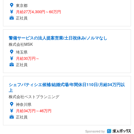
東京都
月給27万4,300円～60万円
正社員
警備サービスの法人提案営業/土日祝休み/ノルマなし
株式会社MSK
埼玉県
月給30万円～
正社員
シェフパティシエ候補/結婚式場/年間休日110日/月給34万円以
上
株式会社ベストプランニング
神奈川県
月給34万円～46万円
正社員
Sponsored by