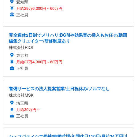
愛知県
月給29万6,200円～60万円
正社員
完全週休2日制でメリハリ!BGMや効果音の挿入もお任せ/動画
編集クリエイター/研修制度あり
株式会社RIOT
東京都
月給27万4,300円～60万円
正社員
警備サービスの法人提案営業/土日祝休み/ノルマなし
株式会社MSK
埼玉県
月給30万円～
正社員
シェフパティシエ候補/結婚式場/年間休日110日/月給34万円以