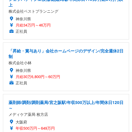
上
株式会社ベストプランニング
神奈川県
月給34万円～46万円
正社員
「昇給・賞与あり」会社ホームページのデザイン/完全週休2日
制
株式会社小林
神奈川県
月給30万6,800円～60万円
正社員
薬剤師/調剤/調剤薬局/宮之阪駅/年収500万以上/年間休日120日
～
メディケア薬局 枚方店
大阪府
年収500万円～649万円