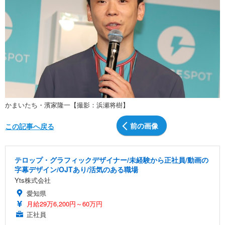
かまいたち・濱家隆一【撮影：浜瀬将樹】
前の画像
この記事へ戻る
テロップ・グラフィックデザイナー/未経験から正社員/動画の
字幕デザイン/OJTあり/活気のある職場
Yts株式会社
愛知県
月給29万6,200円～60万円
正社員