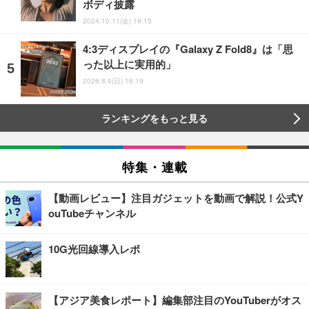
ボディ披露
2024.10.11(金) 19:15
4:3ディスプレイの『Galaxy Z Fold8』は「思
った以上に実用的」
2026.8.9(日) 16:19
ランキングをもっと見る
特集・連載
【動画レビュー】注目ガジェットを動画で解説！公式Y
ouTubeチャンネル
10G光回線導入レポ
【アジア美食レポート】編集部注目のYouTuberがオス