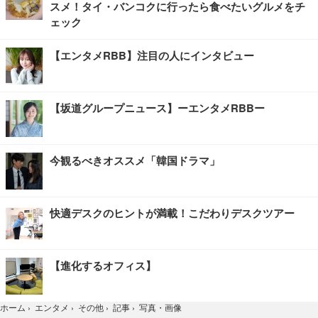
スメ！タイ・バンコクに行ったら食べたいグルメをチ
ェック
【エンタメRBB】注目の人にインタビュー
【坂道グループニュース】ーエンタメRBBー
今観るべきオススメ「韓国ドラマ」
快適デスクのヒントが満載！こだわりデスクツアー
【進化するオフィス】
写真・画像
ホーム
›
エンタメ
›
その他
›
記事
›