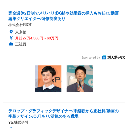
完全週休2日制でメリハリ!BGMや効果音の挿入もお任せ/動画
編集クリエイター/研修制度あり
株式会社RIOT
東京都
月給27万4,300円～60万円
正社員
Sponsored by
テロップ・グラフィックデザイナー/未経験から正社員/動画の
字幕デザイン/OJTあり/活気のある職場
Yts株式会社