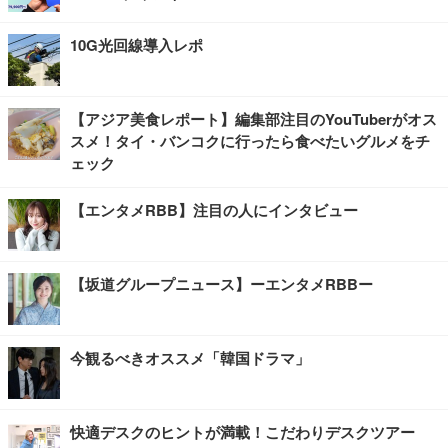
10G光回線導入レポ
【アジア美食レポート】編集部注目のYouTuberがオス
スメ！タイ・バンコクに行ったら食べたいグルメをチ
ェック
【エンタメRBB】注目の人にインタビュー
【坂道グループニュース】ーエンタメRBBー
今観るべきオススメ「韓国ドラマ」
快適デスクのヒントが満載！こだわりデスクツアー