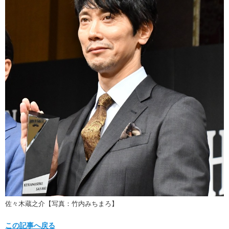
佐々木蔵之介【写真：竹内みちまろ】
この記事へ戻る