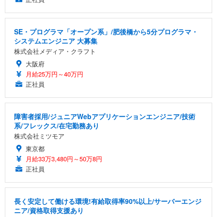
SE・プログラマ「オープン系」/肥後橋から5分プログラマ・
システムエンジニア 大募集
株式会社メディア・クラフト
大阪府
月給25万円～40万円
正社員
障害者採用/ジュニアWebアプリケーションエンジニア/技術
系/フレックス/在宅勤務あり
株式会社ミツモア
東京都
月給33万3,480円～50万8円
正社員
長く安定して働ける環境!有給取得率90%以上/サーバーエンジ
ニア/資格取得支援あり