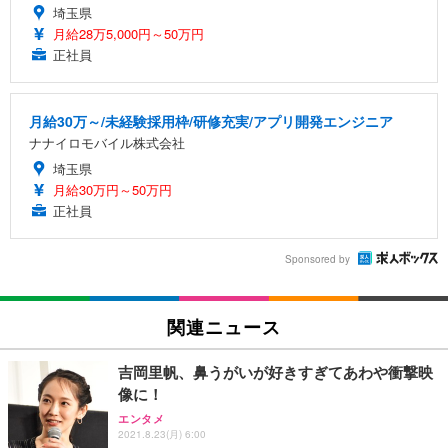
埼玉県
月給28万5,000円～50万円
正社員
月給30万～/未経験採用枠/研修充実/アプリ開発エンジニア
ナナイロモバイル株式会社
埼玉県
月給30万円～50万円
正社員
Sponsored by
関連ニュース
吉岡里帆、鼻うがいが好きすぎてあわや衝撃映
像に！
エンタメ
2021.8.23(月) 6:00