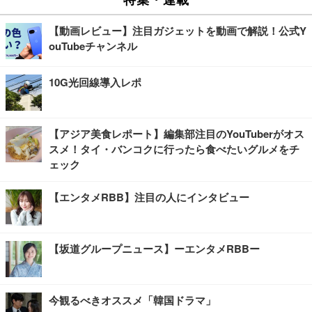
【動画レビュー】注目ガジェットを動画で解説！公式Y
ouTubeチャンネル
10G光回線導入レポ
【アジア美食レポート】編集部注目のYouTuberがオス
スメ！タイ・バンコクに行ったら食べたいグルメをチ
ェック
【エンタメRBB】注目の人にインタビュー
【坂道グループニュース】ーエンタメRBBー
今観るべきオススメ「韓国ドラマ」