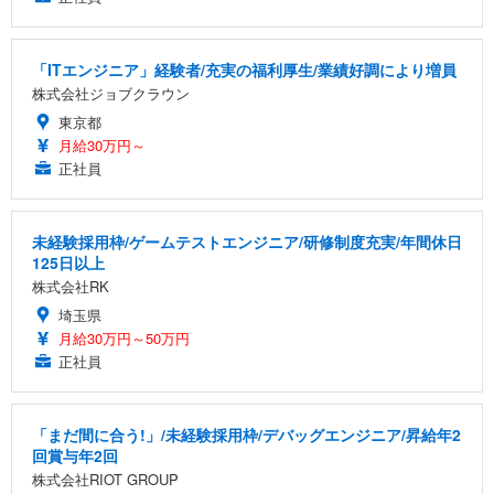
「ITエンジニア」経験者/充実の福利厚生/業績好調により増員
株式会社ジョブクラウン
東京都
月給30万円～
正社員
未経験採用枠/ゲームテストエンジニア/研修制度充実/年間休日
125日以上
株式会社RK
埼玉県
月給30万円～50万円
正社員
「まだ間に合う!」/未経験採用枠/デバッグエンジニア/昇給年2
回賞与年2回
株式会社RIOT GROUP