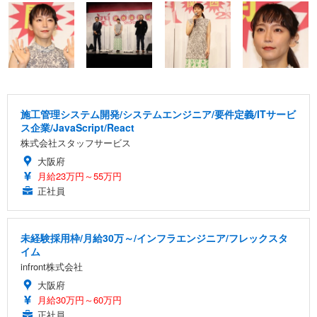
施工管理システム開発/システムエンジニア/要件定義/ITサービ
ス企業/JavaScript/React
株式会社スタッフサービス
大阪府
月給23万円～55万円
正社員
未経験採用枠/月給30万～/インフラエンジニア/フレックスタ
イム
infront株式会社
大阪府
月給30万円～60万円
正社員