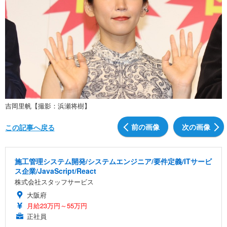
吉岡里帆【撮影：浜瀬将樹】
前の画像
次の画像
この記事へ戻る
施工管理システム開発/システムエンジニア/要件定義/ITサービ
ス企業/JavaScript/React
株式会社スタッフサービス
大阪府
月給23万円～55万円
正社員