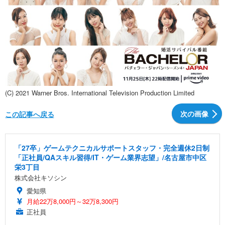
(C) 2021 Warner Bros. International Television Production Limited
次の画像
この記事へ戻る
「27卒」ゲームテクニカルサポートスタッフ・完全週休2日制
「正社員/QAスキル習得/IT・ゲーム業界志望」/名古屋市中区
栄3丁目
株式会社キソシン
愛知県
月給22万8,000円～32万8,300円
正社員