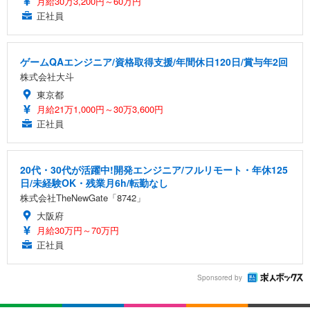
月給30万3,200円～60万円
正社員
ゲームQAエンジニア/資格取得支援/年間休日120日/賞与年2回
株式会社大斗
東京都
月給21万1,000円～30万3,600円
正社員
20代・30代が活躍中!開発エンジニア/フルリモート・年休125
日/未経験OK・残業月6h/転勤なし
株式会社TheNewGate「8742」
大阪府
月給30万円～70万円
正社員
Sponsored by