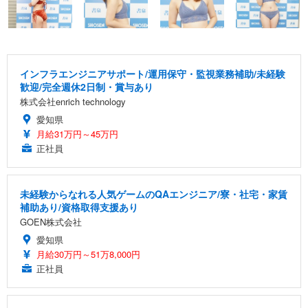
インフラエンジニアサポート/運用保守・監視業務補助/未経験
歓迎/完全週休2日制・賞与あり
株式会社enrich technology
愛知県
月給31万円～45万円
正社員
未経験からなれる人気ゲームのQAエンジニア/寮・社宅・家賃
補助あり/資格取得支援あり
GOEN株式会社
愛知県
月給30万円～51万8,000円
正社員