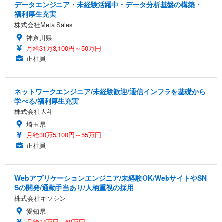
データエンジニア・未経験活躍中・データ分析基盤の構築・
福利厚生充実
株式会社Meta Sales
神奈川県
月給31万3,100円～50万円
正社員
ネットワークエンジニア/未経験歓迎/通信インフラを基礎から
学べる/福利厚生充実
株式会社大斗
埼玉県
月給30万5,100円～55万円
正社員
Webアプリケーションエンジニア/未経験OK/WebサイトやSN
Sの開発/通勤手当あり/人柄重視の採用
株式会社キソシン
愛知県
月給34万円～60万円