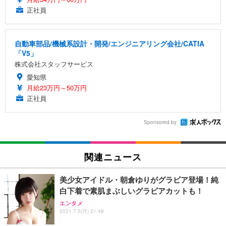
正社員
自動車部品/機械系設計・開発/エンジニアリング会社/CATIA
「V5」
株式会社スタッフサービス
愛知県
月給23万円～50万円
正社員
Sponsored by
関連ニュース
美少女アイドル・朝倉ゆりがグラビア登場！純
白下着で素肌まぶしいグラビアカットも！
エンタメ
2021.7.5(月) 21:48