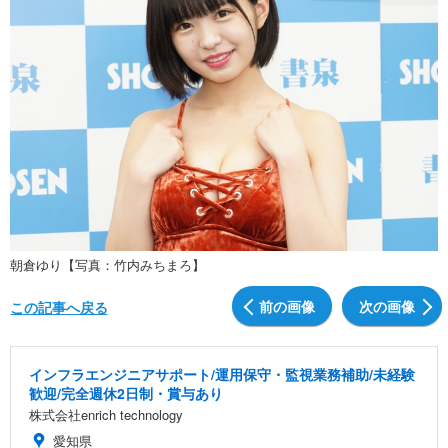
朝倉ゆり【写真：竹内みちまろ】
前の画像
次の画像
この記事へ戻る
インフラエンジニアサポート/運用保守・監視業務補助/未経験
歓迎/完全週休2日制・賞与あり
株式会社enrich technology
愛知県