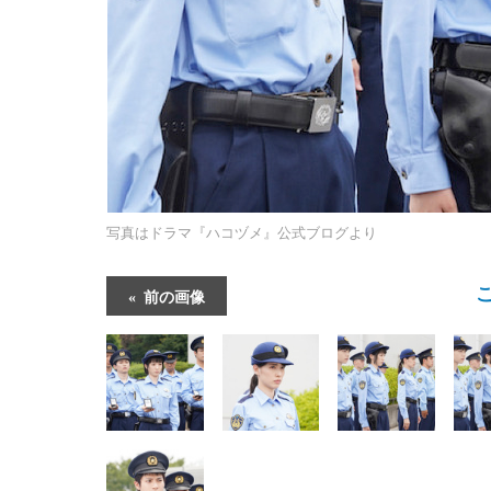
写真はドラマ『ハコヅメ』公式ブログより
前の画像