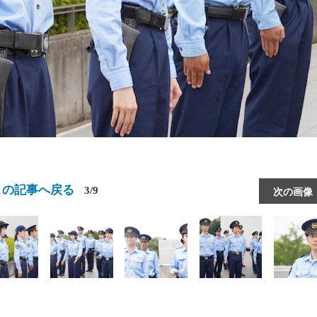
この記事へ戻る
3/9
次の画像