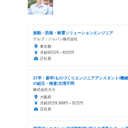
振動・防振・耐震ソリューションエンジニア
ゲルブ・ジャパン株式会社
東京都
月給50万円～83万円
正社員
27卒・新卒/ものづくりエンジニアアシスタント/機
の組立・検査/文理不問
株式会社大斗
大阪府
月給25万9,300円～32万円
正社員