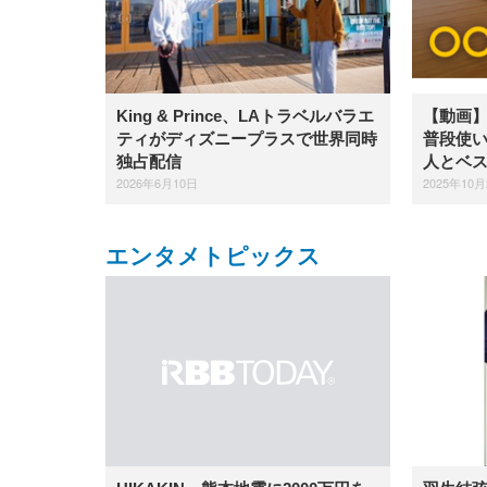
King & Prince、LAトラベルバラエ
【動画】i
ティがディズニープラスで世界同時
普段使
独占配信
人とベ
2026年6月10日
2025年10月
エンタメトピックス