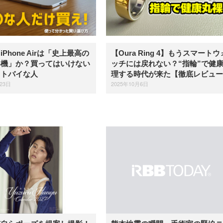
Phone Airは「史上最高の
【Oura Ring 4】もうスマートウ
い機」か？買ってはいけない
ッチには戻れない？“指輪”で健
ストバイな人
理する時代が来た【徹底レビュー
23日
2025年10月6日