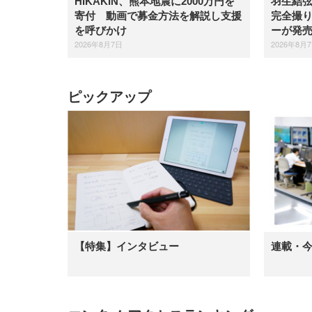
羽生結
HIKAKIN、熊本地震に2000万円を
完全撮り
寄付 動画で募金方法を解説し支援
ーが発
を呼びかけ
2026年8月
2026年8月7日
ピックアップ
【特集】インタビュー
連載・