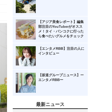
【アジア美食レポート】編集
部注目のYouTuberがオスス
メ！タイ・バンコクに行った
ら食べたいグルメをチェック
【エンタメRBB】注目の人に
インタビュー
【坂道グループニュース】ー
エンタメRBBー
最新ニュース