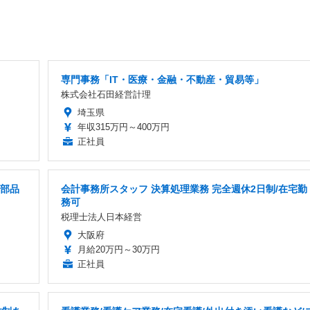
専門事務「IT・医療・金融・不動産・貿易等」
株式会社石田経営計理
埼玉県
年収315万円～400万円
正社員
械部品
会計事務所スタッフ 決算処理業務 完全週休2日制/在宅勤
務可
税理士法人日本経営
大阪府
月給20万円～30万円
正社員