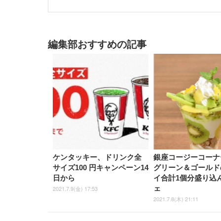
編集部おすすめの記事
ケンタッキー、ドリンク全
銀座コージーコーナ
サイズ100 円キャンペーン14
グリーン＆ゴールド
日から
イ合計1個分盛り込
ェ
2021.7.9(金) 17:53
2021.7.8(木) 21:11