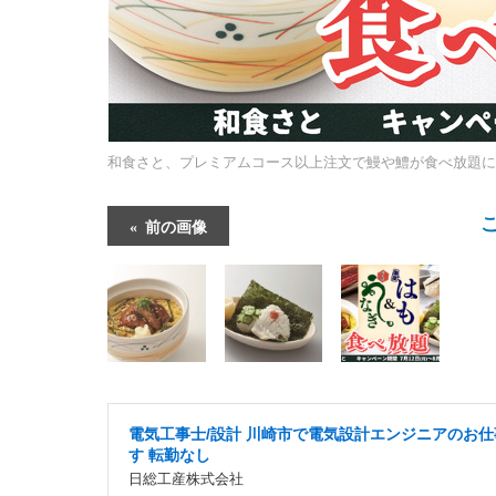
和食さと、プレミアムコース以上注文で鰻や鱧が食べ放題に
前の画像
電気工事士/設計 川崎市で電気設計エンジニアのお仕
す 転勤なし
日総工産株式会社