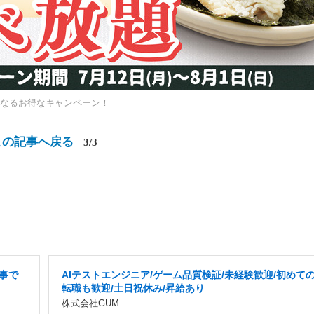
なるお得なキャンペーン！
この記事へ戻る
3/3
事で
AIテストエンジニア/ゲーム品質検証/未経験歓迎/初めて
転職も歓迎/土日祝休み/昇給あり
株式会社GUM