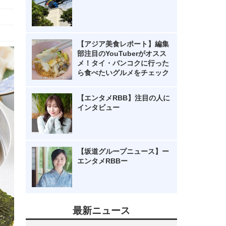
【アジア美食レポート】編集
部注目のYouTuberがオスス
メ！タイ・バンコクに行った
ら食べたいグルメをチェック
【エンタメRBB】注目の人に
インタビュー
【坂道グループニュース】ー
エンタメRBBー
最新ニュース