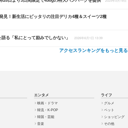
28日より3日間限定で450gの特大ハンバーグを提供
2025年5月19日 1
で発見！新生活にピッタリの注目デリカ4種＆スイーツ2種
躍を語る「私にとって励みでしかない」
2026年6月1日 13:39
アクセスランキングをもっと見る
エンタメ
ライフ
映画・ドラマ
グルメ
韓流・K-POP
ペット
韓国・芸能
ショッピング
音楽
その他