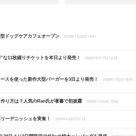
験型ドッグケアカフェオープン
2019年7月29日 14:01
”な11枚綴りチケットを本日より発売！
2025年9月17日 12:15
ースを使った新作大型バーガーを3日より発売！
2026年7月2日 18:57
作り方は？人気のRan氏が著書で初披露
2020年11月6日 10:43
ボリーデニッシュを実食！
2024年4月6日 21:19