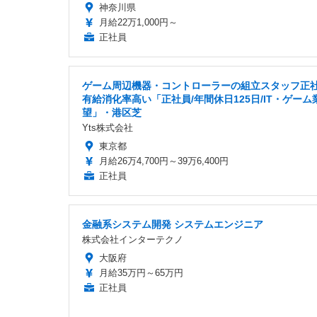
神奈川県
月給22万1,000円～
正社員
ゲーム周辺機器・コントローラーの組立スタッフ正
有給消化率高い「正社員/年間休日125日/IT・ゲーム
望」・港区芝
Yts株式会社
東京都
月給26万4,700円～39万6,400円
正社員
金融系システム開発 システムエンジニア
株式会社インターテクノ
大阪府
月給35万円～65万円
正社員