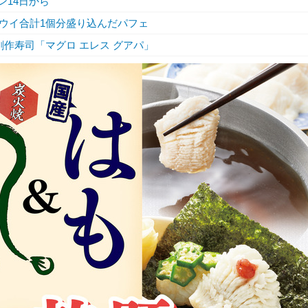
ン14日から
ウイ合計1個分盛り込んだパフェ
作寿司「マグロ エレス グアパ」