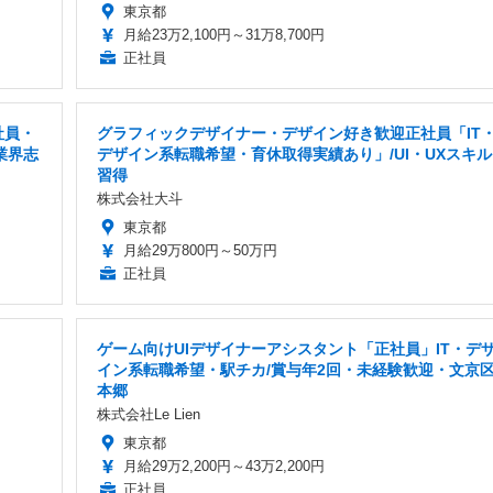
東京都
月給23万2,100円～31万8,700円
正社員
社員・
グラフィックデザイナー・デザイン好き歓迎正社員「IT
業界志
デザイン系転職希望・育休取得実績あり」/UI・UXスキル
習得
株式会社大斗
東京都
月給29万800円～50万円
正社員
ゲーム向けUIデザイナーアシスタント「正社員」IT・デ
イン系転職希望・駅チカ/賞与年2回・未経験歓迎・文京
本郷
株式会社Le Lien
東京都
月給29万2,200円～43万2,200円
正社員