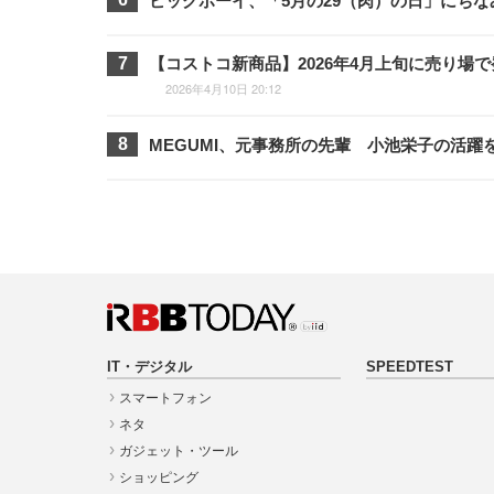
ビッグボーイ、「5月の29（肉）の日」にちなみ
【コストコ新商品】2026年4月上旬に売り場
2026年4月10日 20:12
MEGUMI、元事務所の先輩 小池栄子の活
IT・デジタル
SPEEDTEST
スマートフォン
ネタ
ガジェット・ツール
ショッピング