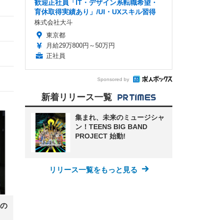
歓迎正社員「IT・デザイン系転職希望・
育休取得実績あり」/UI・UXスキル習得
株式会社大斗
東京都
月給29万800円～50万円
正社員
Sponsored by
新着リリース一覧
集まれ、未来のミュージシャ
ン！TEENS BIG BAND
PROJECT 始動!
リリース一覧をもっと見る
の