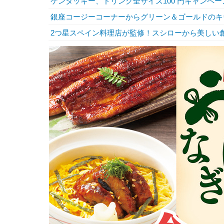
ケンタッキー、ドリンク全サイズ100 円キャンペー
銀座コージーコーナーからグリーン＆ゴールドのキ
2つ星スペイン料理店が監修！スシローから美しい創