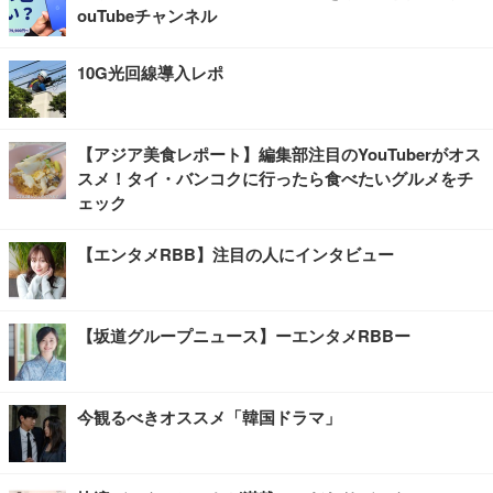
ouTubeチャンネル
10G光回線導入レポ
【アジア美食レポート】編集部注目のYouTuberがオス
スメ！タイ・バンコクに行ったら食べたいグルメをチ
ェック
【エンタメRBB】注目の人にインタビュー
【坂道グループニュース】ーエンタメRBBー
今観るべきオススメ「韓国ドラマ」