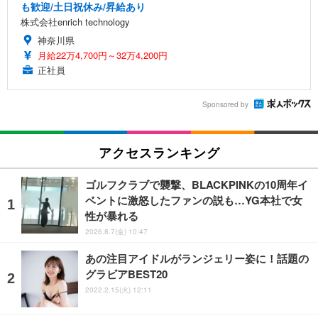
も歓迎/土日祝休み/昇給あり
株式会社enrich technology
神奈川県
月給22万4,700円～32万4,200円
正社員
Sponsored by
アクセスランキング
ゴルフクラブで襲撃、BLACKPINKの10周年イ
ベントに激怒したファンの説も…YG本社で女
性が暴れる
2026.8.7(金) 10:47
あの注目アイドルがランジェリー姿に！話題の
グラビアBEST20
2022.2.15(火) 12:11