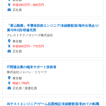
年収350万円～650万円
正社員
「富山勤務」半導体技術エンジニア/未経験歓迎/海外出張あり/
賞与年2回/研修充実
クレストテクノロジーズ株式会社
東京都
年収600万円～770万円
正社員
IT関連企業の端末サポート技術者
株式会社ジャパン・リリーフ
東京都
時給1,750円
正社員 / 派遣社員
AIテストエンジニア/ゲーム品質検証/未経験歓迎/初めての転職