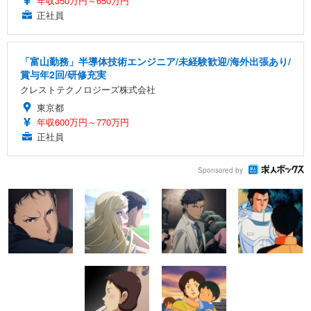
年収350万円～650万円
正社員
「富山勤務」半導体技術エンジニア/未経験歓迎/海外出張あり/
賞与年2回/研修充実
クレストテクノロジーズ株式会社
東京都
年収600万円～770万円
正社員
Sponsored by