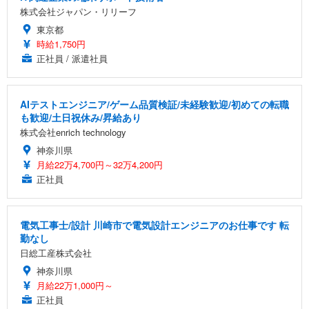
株式会社ジャパン・リリーフ
東京都
時給1,750円
正社員 / 派遣社員
AIテストエンジニア/ゲーム品質検証/未経験歓迎/初めての転職
も歓迎/土日祝休み/昇給あり
株式会社enrich technology
神奈川県
月給22万4,700円～32万4,200円
正社員
電気工事士/設計 川崎市で電気設計エンジニアのお仕事です 転
勤なし
日総工産株式会社
神奈川県
月給22万1,000円～
正社員