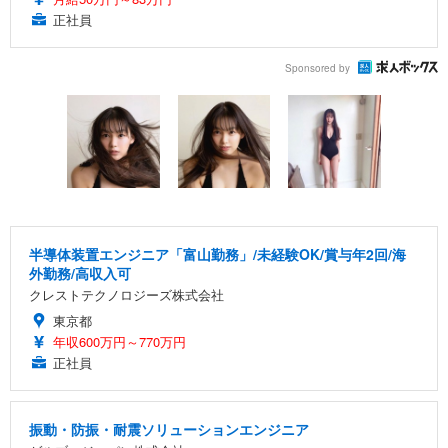
正社員
Sponsored by
半導体装置エンジニア「富山勤務」/未経験OK/賞与年2回/海
外勤務/高収入可
クレストテクノロジーズ株式会社
東京都
年収600万円～770万円
正社員
振動・防振・耐震ソリューションエンジニア