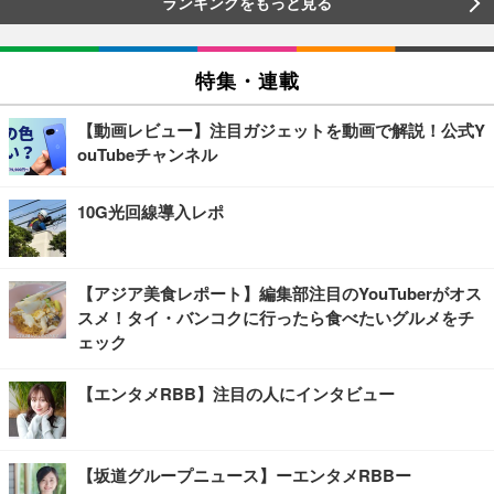
ランキングをもっと見る
特集・連載
【動画レビュー】注目ガジェットを動画で解説！公式Y
ouTubeチャンネル
10G光回線導入レポ
【アジア美食レポート】編集部注目のYouTuberがオス
スメ！タイ・バンコクに行ったら食べたいグルメをチ
ェック
【エンタメRBB】注目の人にインタビュー
【坂道グループニュース】ーエンタメRBBー