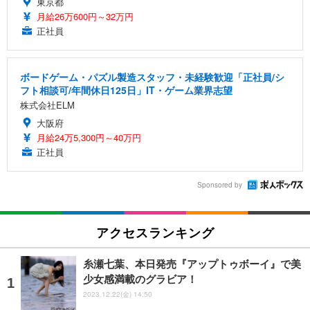
東京都
月給26万600円～32万円
正社員
ボードゲーム・パズル製造スタッフ・未経験歓迎「正社員/シ
フト相談可/年間休日125日」IT・ゲーム業界志望
株式会社ELM
大阪府
月給24万5,300円～40万円
正社員
Sponsored by
アクセスランキング
糸瀬七葉、本日発売『アップトゥボーイ』で美
少女感満載のグラビア！
2023.12.22(金) 14:50