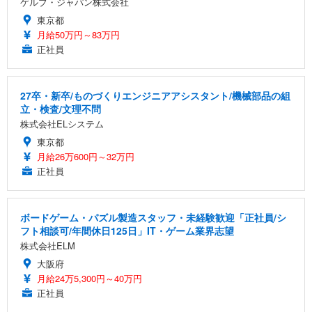
ゲルブ・ジャパン株式会社
東京都
月給50万円～83万円
正社員
27卒・新卒/ものづくりエンジニアアシスタント/機械部品の組
立・検査/文理不問
株式会社ELシステム
東京都
月給26万600円～32万円
正社員
ボードゲーム・パズル製造スタッフ・未経験歓迎「正社員/シ
フト相談可/年間休日125日」IT・ゲーム業界志望
株式会社ELM
大阪府
月給24万5,300円～40万円
正社員