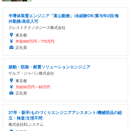
半導体装置エンジニア「富山勤務」/未経験OK/賞与年2回/海
外勤務/高収入可
クレストテクノロジーズ株式会社
東京都
年収600万円～770万円
正社員
振動・防振・耐震ソリューションエンジニア
ゲルブ・ジャパン株式会社
東京都
月給50万円～83万円
正社員
27卒・新卒/ものづくりエンジニアアシスタント/機械部品の組
立・検査/文理不問
株式会社ELシステム