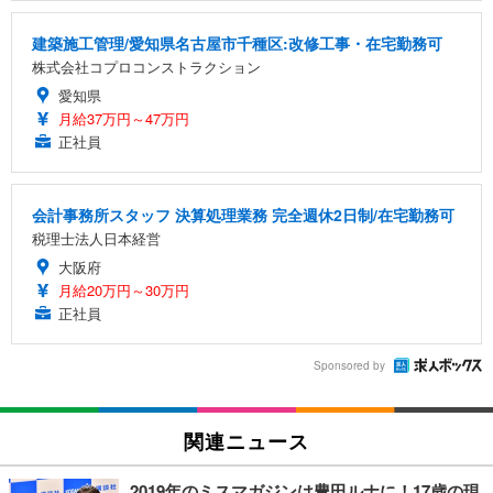
建築施工管理/愛知県名古屋市千種区:改修工事・在宅勤務可
株式会社コプロコンストラクション
愛知県
月給37万円～47万円
正社員
会計事務所スタッフ 決算処理業務 完全週休2日制/在宅勤務可
税理士法人日本経営
大阪府
月給20万円～30万円
正社員
Sponsored by
関連ニュース
2019年のミスマガジンは豊田ルナに！17歳の現