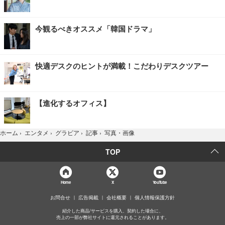
今観るべきオススメ「韓国ドラマ」
快適デスクのヒントが満載！こだわりデスクツアー
【進化するオフィス】
写真・画像
ホーム
›
エンタメ
›
グラビア
›
記事
›
TOP
Home
X
YouTube
お問合せ
広告掲載
会社概要
個人情報保護方針
紹介した商品/サービスを購入、契約した場合に、
売上の一部が弊社サイトに還元されることがあります。