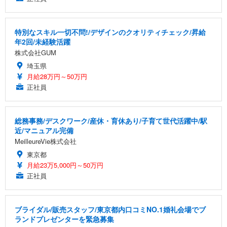
特別なスキル一切不問!/デザインのクオリティチェック/昇給
年2回/未経験活躍
株式会社GUM
埼玉県
月給28万円～50万円
正社員
総務事務/デスクワーク/産休・育休あり/子育て世代活躍中/駅
近/マニュアル完備
MeilleureVie株式会社
東京都
月給23万5,000円～50万円
正社員
ブライダル/販売スタッフ/東京都内口コミNO.1婚礼会場でブ
ランドプレゼンターを緊急募集