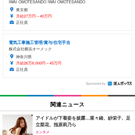
IWAI OMOTESANDO IWAI OMOTESANDO
東京都
月給27万円～40万円
正社員
電気工事施工管理/賞与/住宅手当
株式会社横浜オーメック
神奈川県
月給26万6,000円～45万円
正社員
Sponsored by
関連ニュース
アイドルが下着姿を披露…菜々緒、紗栄子、足
立梨花、指原莉乃ら
エンタメ