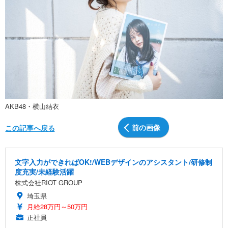
AKB48・横山結衣
前の画像
この記事へ戻る
文字入力ができればOK!/WEBデザインのアシスタント/研修制
度充実/未経験活躍
株式会社RIOT GROUP
埼玉県
月給28万円～50万円
正社員