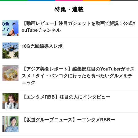
特集・連載
【動画レビュー】注目ガジェットを動画で解説！公式Y
ouTubeチャンネル
10G光回線導入レポ
【アジア美食レポート】編集部注目のYouTuberがオス
スメ！タイ・バンコクに行ったら食べたいグルメをチ
ェック
【エンタメRBB】注目の人にインタビュー
【坂道グループニュース】ーエンタメRBBー