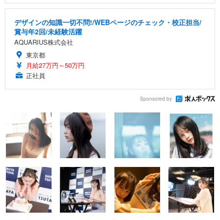
デザインの知識一切不問!/WEBページのチェック・校正担当/
賞与年2回/未経験活躍
AQUARIUS株式会社
東京都
月給27万円～50万円
正社員
Sponsored by