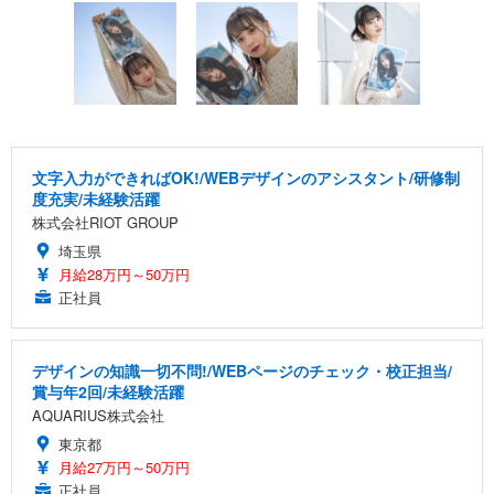
文字入力ができればOK!/WEBデザインのアシスタント/研修制
度充実/未経験活躍
株式会社RIOT GROUP
埼玉県
月給28万円～50万円
正社員
デザインの知識一切不問!/WEBページのチェック・校正担当/
賞与年2回/未経験活躍
AQUARIUS株式会社
東京都
月給27万円～50万円
正社員