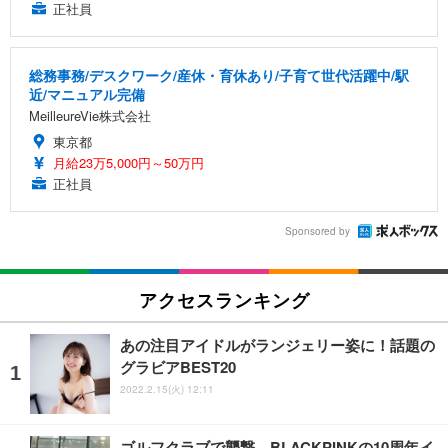
正社員
総務事務/デスクワーク/産休・育休あり/子育て世代活躍中/駅
近/マニュアル完備
MeilleureVie株式会社
東京都
月給23万5,000円～50万円
正社員
Sponsored by
アクセスランキング
あの注目アイドルがランジェリー姿に！話題の
グラビアBEST20
2022.2.15(火) 12:11
ゴルフクラブで襲撃、BLACKPINKの10周年イ